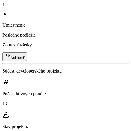
1
Umiestnenie
:
Posledné podlažie
Zobraziť všetky
Nahlásiť
Súčasť developerského projektu
Počet aktívnych ponúk
:
13
Stav projektu
: