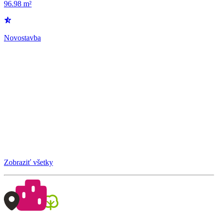
96.98 m²
Novostavba
Zobraziť všetky