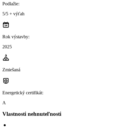
Podlažie
:
5/5 + výťah
Rok výstavby
:
2025
Zmiešaná
Energetický certifikát
:
A
Vlastnosti nehnuteľnosti