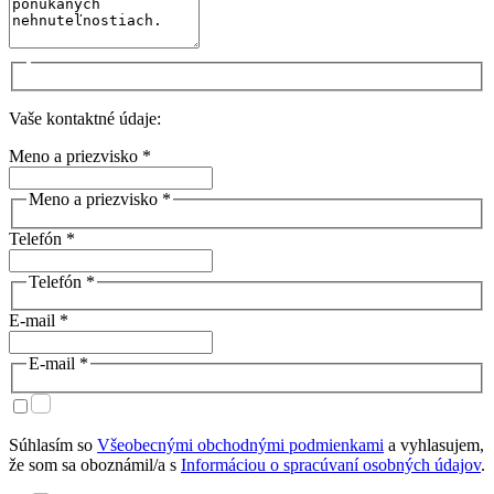
Vaše kontaktné údaje:
Meno a priezvisko *
Meno a priezvisko *
Telefón *
Telefón *
E-mail *
E-mail *
Súhlasím so
Všeobecnými obchodnými podmienkami
a vyhlasujem,
že som sa oboznámil/a s
Informáciou o spracúvaní osobných údajov
.