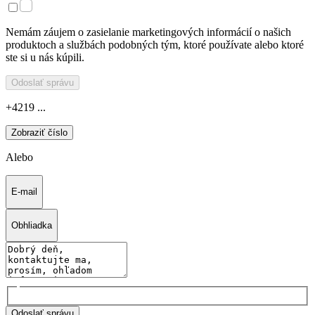
Nemám záujem o zasielanie marketingových informácií o našich
produktoch a službách podobných tým, ktoré používate alebo ktoré
ste si u nás kúpili.
Odoslať správu
+4219 ...
Zobraziť číslo
Alebo
E-mail
Obhliadka
Odoslať správu