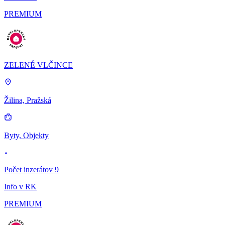
PREMIUM
ZELENÉ VLČINCE
Žilina, Pražská
Byty, Objekty
Počet inzerátov 9
Info v RK
PREMIUM