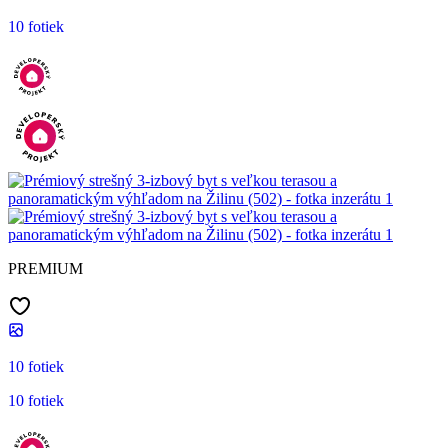
10 fotiek
PREMIUM
10 fotiek
10 fotiek