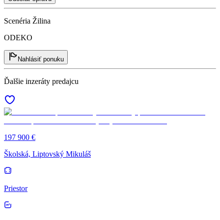
Scenéria Žilina
ODEKO
Nahlásiť ponuku
Ďalšie inzeráty predajcu
197 900 €
Školská, Liptovský Mikuláš
Priestor