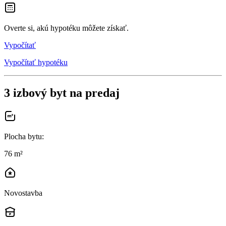
Overte si, akú hypotéku môžete získať.
Vypočítať
Vypočítať hypotéku
3 izbový byt na predaj
Plocha bytu
:
76 m²
Novostavba