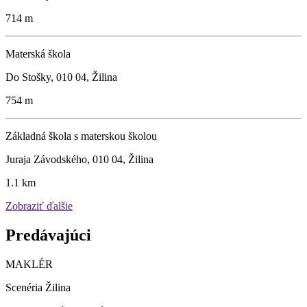
714 m
Materská škola
Do Stošky, 010 04, Žilina
754 m
Základná škola s materskou školou
Juraja Závodského, 010 04, Žilina
1.1 km
Zobraziť ďalšie
Predávajúci
MAKLÉR
Scenéria Žilina