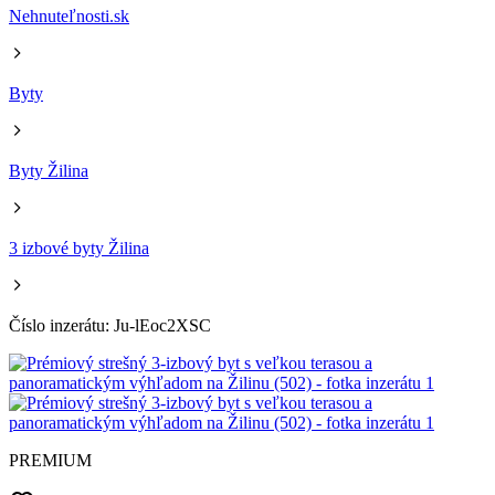
Nehnuteľnosti.sk
Byty
Byty Žilina
3 izbové byty Žilina
Číslo inzerátu: Ju-lEoc2XSC
PREMIUM