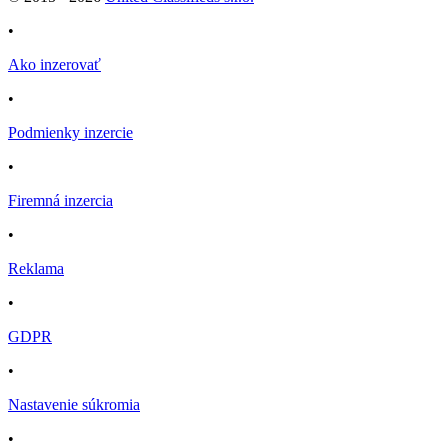
•
Ako inzerovať
•
Podmienky inzercie
•
Firemná inzercia
•
Reklama
•
GDPR
•
Nastavenie súkromia
•