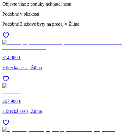
Objavte viac z ponuky nehnuteľností
Podobné v blízkosti
Podobné 3 izbové byty na predaj v Žiline
314 900 €
Hôrecká cesta, Žilina
267 900 €
Hôrecká cesta, Žilina