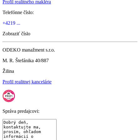
Profil realitného makléra
Telefónne číslo:
+4219 ...
Zobraziť číslo
ODEKO manažment s.r.o.
M. R. Štefánika 40/887
Žilina
Profil realitnej kancelárie
Správa predajcovi: