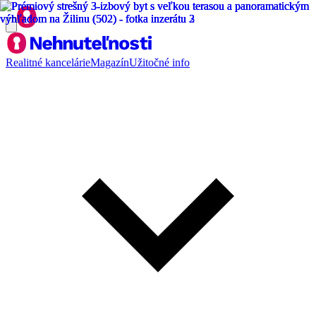
Realitné kancelárie
Magazín
Užitočné info