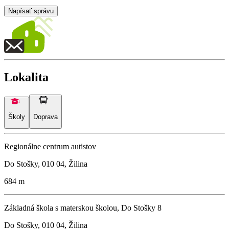
Napísať správu
Lokalita
Školy
Doprava
Regionálne centrum autistov
Do Stošky, 010 04, Žilina
684 m
Základná škola s materskou školou, Do Stošky 8
Do Stošky, 010 04, Žilina