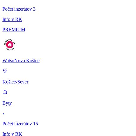
Počet inzerátov 3
Info v RK
PREMIUM
WatsoNova Košice
Košice-Sever
Byty
Počet inzerátov 15
Info v RK