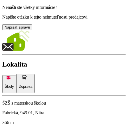
Nenašli ste všetky informácie?
Napíšte otázku k tejto nehnuteľnosti predajcovi.
Napísať správu
Lokalita
Školy
Doprava
ŠZŠ s materskou školou
Fabrická, 949 01, Nitra
366 m