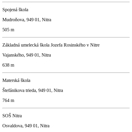
Spojená škola
Mudroňova, 949 01, Nitra
505 m
Základná umelecká škola Jozefa Rosinského v Nitre
Vajanského, 949 01, Nitra
638 m
Materská škola
Štefánikova trieda, 949 01, Nitra
764 m
SOŠ Nitra
Osvaldova, 949 01, Nitra