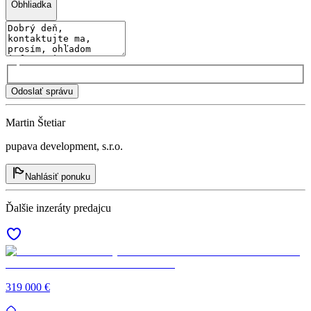
Obhliadka
Odoslať správu
Martin Štetiar
pupava development, s.r.o.
Nahlásiť ponuku
Ďalšie inzeráty predajcu
319 000 €