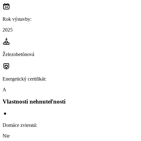
Rok výstavby
:
2025
Železobetónová
Energetický certifikát
:
A
Vlastnosti nehnuteľnosti
Domáce zvieratá
:
Nie