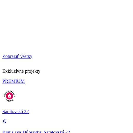
Zobraziť všetky
Exkluzívne projekty
PREMIUM
Saratovská 22
Bratislava-Dúbravka, Saratovská 22