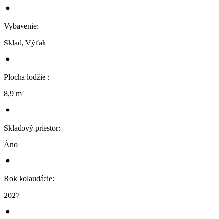
Vybavenie
:
Sklad, Výťah
Plocha lodžie
:
8,9 m²
Skladový priestor
:
Áno
Rok kolaudácie
:
2027