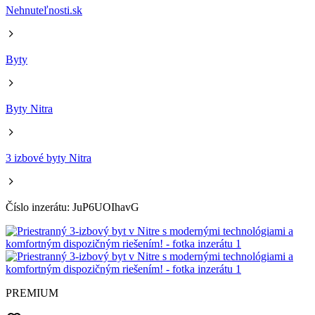
Nehnuteľnosti.sk
Byty
Byty Nitra
3 izbové byty Nitra
Číslo inzerátu: JuP6UOIhavG
PREMIUM