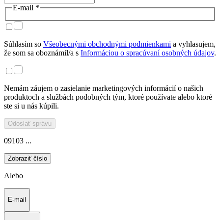
E-mail *
Súhlasím so
Všeobecnými obchodnými podmienkami
a vyhlasujem,
že som sa oboznámil/a s
Informáciou o spracúvaní osobných údajov
.
Nemám záujem o zasielanie marketingových informácií o našich
produktoch a službách podobných tým, ktoré používate alebo ktoré
ste si u nás kúpili.
Odoslať správu
09103 ...
Zobraziť číslo
Alebo
E-mail