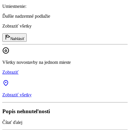
Umiestnenie
:
Ďalšie nadzemné podlažie
Zobraziť všetky
Nahlásiť
Všetky novostavby na jednom mieste
Zobraziť
Zobraziť všetky
Popis nehnuteľnosti
Čítať ďalej