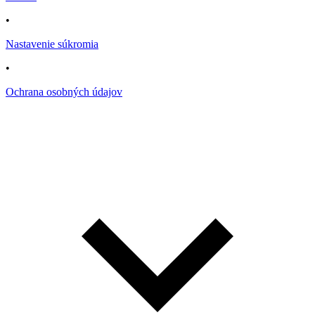
•
Nastavenie súkromia
•
Ochrana osobných údajov