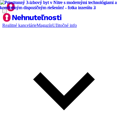
Realitné kancelárie
Magazín
Užitočné info