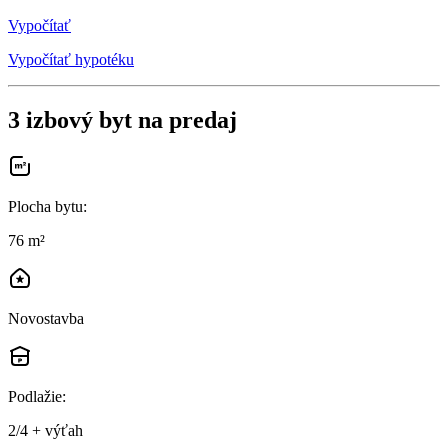
Vypočítať
Vypočítať hypotéku
3 izbový byt na predaj
Plocha bytu
:
76 m²
Novostavba
Podlažie
:
2/4 + výťah