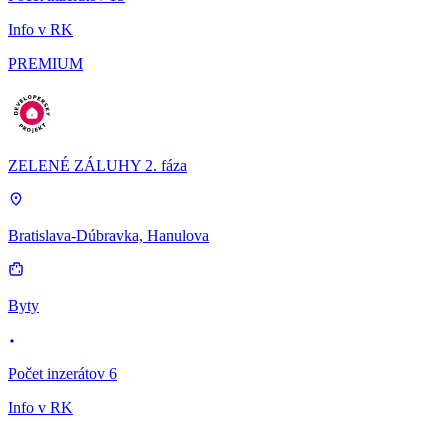
Info v RK
PREMIUM
ZELENÉ ZÁLUHY 2. fáza
Bratislava-Dúbravka, Hanulova
Byty
Počet inzerátov 6
Info v RK