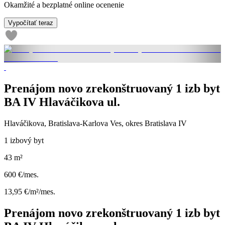
Okamžité a bezplatné online ocenenie
Vypočítať teraz
Prenájom novo zrekonštruovaný 1 izb byt
BA IV Hlaváčikova ul.
Hlaváčikova, Bratislava-Karlova Ves, okres Bratislava IV
1 izbový byt
43 m²
600 €/mes.
13,95 €/m²/mes.
Prenájom novo zrekonštruovaný 1 izb byt