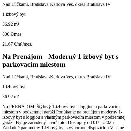
Nad Lúčkami, Bratislava-Karlova Ves, okres Bratislava IV
1 izbový byt
36.92 m²
800 €/mes.
21,67 €/m²/mes.
Na Prenájom - Moderný 1 izbový byt s
parkovacím miestom
Nad Lúčkami, Bratislava-Karlova Ves, okres Bratislava IV
1 izbový byt
36.92 m²
Na PRENÁJOM: Štýlový 1-izbový byt s loggiou a parkovacím
miestom v podzemnej garáži Ponúkame na prenájom moderný 1-
izbový byt s loggiou a vlastným parkovacím miestom v podzemnej
garáži. Byt je zariadený – viď foto. Dostupný od 01/11/2025
Základné parametre: 1-izbový byt s výbornou dispozíciou Vlastné