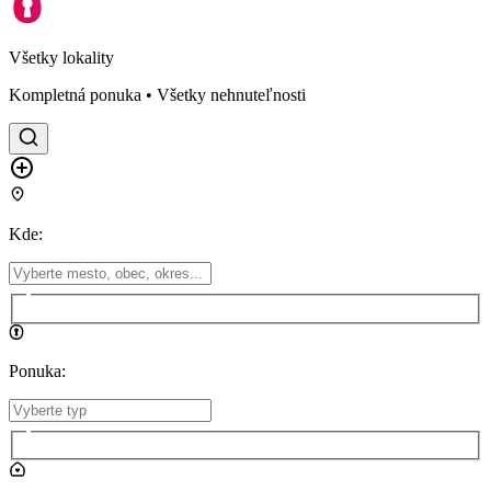
Všetky lokality
Kompletná ponuka • Všetky nehnuteľnosti
Kde
:
Ponuka
: