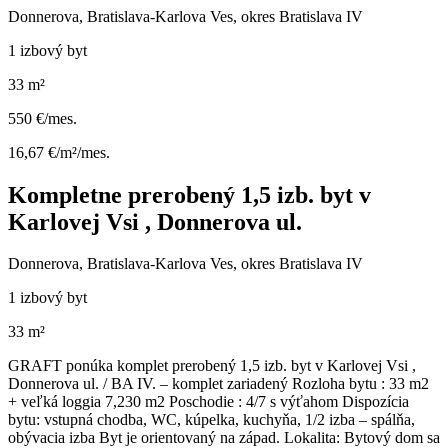
Donnerova, Bratislava-Karlova Ves, okres Bratislava IV
1 izbový byt
33 m²
550 €/mes.
16,67 €/m²/mes.
Kompletne prerobený 1,5 izb. byt v
Karlovej Vsi , Donnerova ul.
Donnerova, Bratislava-Karlova Ves, okres Bratislava IV
1 izbový byt
33 m²
GRAFT ponúka komplet prerobený 1,5 izb. byt v Karlovej Vsi ,
Donnerova ul. / BA IV. – komplet zariadený Rozloha bytu : 33 m2
+ veľká loggia 7,230 m2 Poschodie : 4/7 s výťahom Dispozícia
bytu: vstupná chodba, WC, kúpelka, kuchyňa, 1/2 izba – spálňa,
obývacia izba Byt je orientovaný na západ. Lokalita: Bytový dom sa