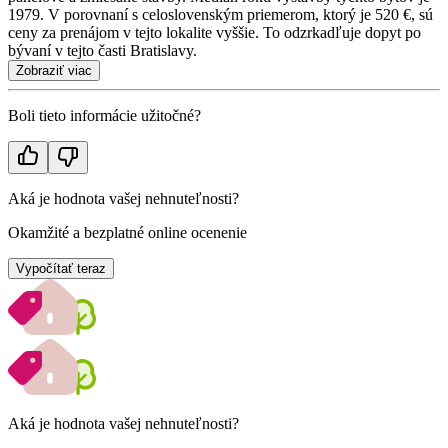
1979. V porovnaní s celoslovenským priemerom, ktorý je 520 €, sú
ceny za prenájom v tejto lokalite vyššie. To odzrkadľuje dopyt po
bývaní v tejto časti Bratislavy.
Zobraziť viac
Boli tieto informácie užitočné?
Aká je hodnota vašej nehnuteľnosti?
Okamžité a bezplatné online ocenenie
Vypočítať teraz
Aká je hodnota vašej nehnuteľnosti?