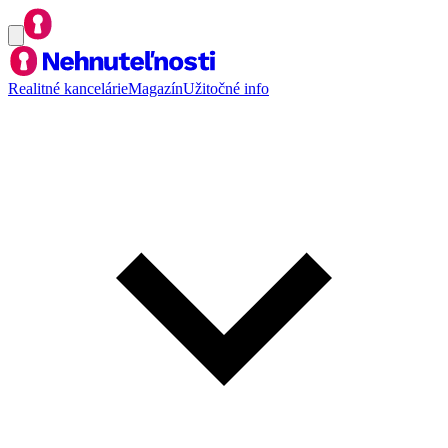
Realitné kancelárie
Magazín
Užitočné info