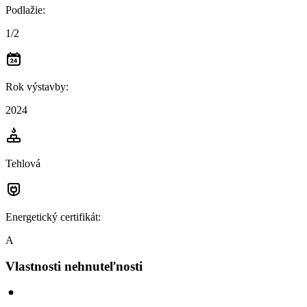
Podlažie
:
1/2
Rok výstavby
:
2024
Tehlová
Energetický certifikát
:
A
Vlastnosti nehnuteľnosti