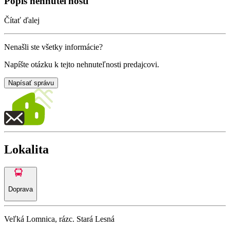
Popis nehnuteľnosti
Čítať ďalej
Nenašli ste všetky informácie?
Napíšte otázku k tejto nehnuteľnosti predajcovi.
Napísať správu
Lokalita
Doprava
Veľká Lomnica, rázc. Stará Lesná