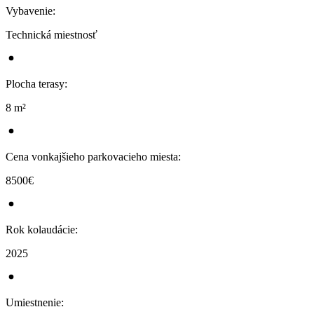
Vybavenie
:
Technická miestnosť
Plocha terasy
:
8 m²
Cena vonkajšieho parkovacieho miesta
:
8500€
Rok kolaudácie
:
2025
Umiestnenie
: