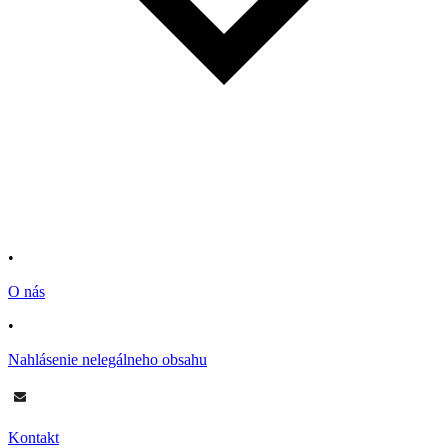
•
O nás
•
Nahlásenie nelegálneho obsahu
Kontakt