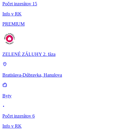
Počet inzerátov 15
Info v RK
PREMIUM
ZELENÉ ZÁLUHY 2. fáza
Bratislava-Dúbravka, Hanulova
Byty
Počet inzerátov 6
Info v RK