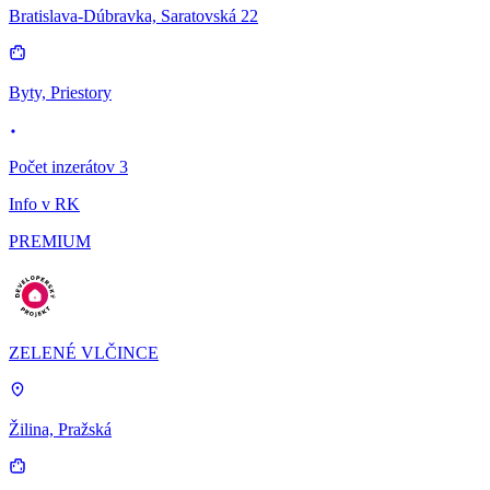
Bratislava-Dúbravka, Saratovská 22
Byty, Priestory
Počet inzerátov 3
Info v RK
PREMIUM
ZELENÉ VLČINCE
Žilina, Pražská