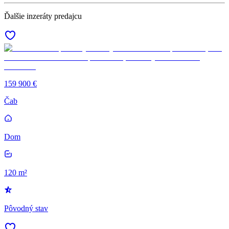
Ďalšie inzeráty predajcu
159 900 €
Čab
Dom
120 m²
Pôvodný stav