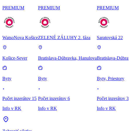
PREMIUM
PREMIUM
PREMIUM
WatsoNova Košice
ZELENÉ ZÁLUHY 2. fáza
Saratovská 22
Košice-Sever
Bratislava-Dúbravka, Hanulova
Bratislava-Dúbrav
Byty
Byty
Byty, Priestory
Počet inzerátov 15
Počet inzerátov 6
Počet inzerátov 3
Info v RK
Info v RK
Info v RK