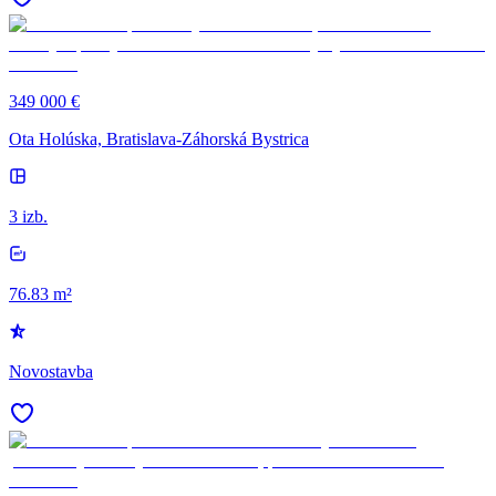
349 000 €
Ota Holúska, Bratislava-Záhorská Bystrica
3 izb.
76.83 m²
Novostavba