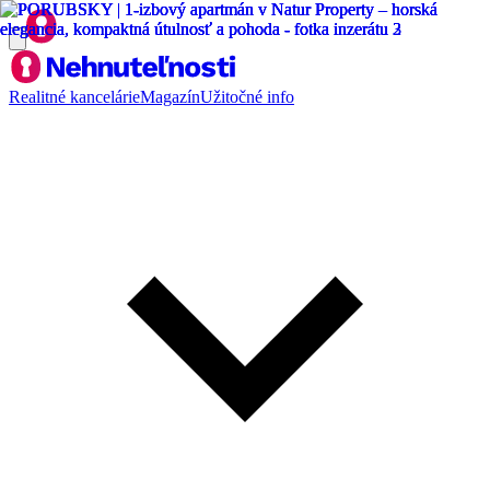
Realitné kancelárie
Magazín
Užitočné info