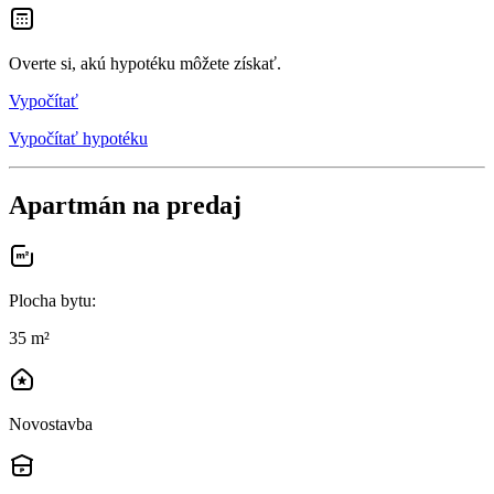
Overte si, akú hypotéku môžete získať.
Vypočítať
Vypočítať hypotéku
Apartmán na predaj
Plocha bytu
:
35 m²
Novostavba