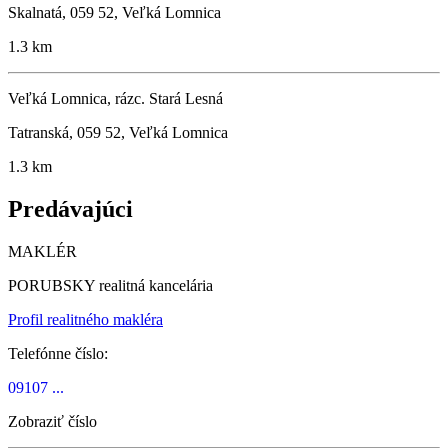
Skalnatá, 059 52, Veľká Lomnica
1.3 km
Veľká Lomnica, rázc. Stará Lesná
Tatranská, 059 52, Veľká Lomnica
1.3 km
Predávajúci
MAKLÉR
PORUBSKY realitná kancelária
Profil realitného makléra
Telefónne číslo:
09107 ...
Zobraziť číslo