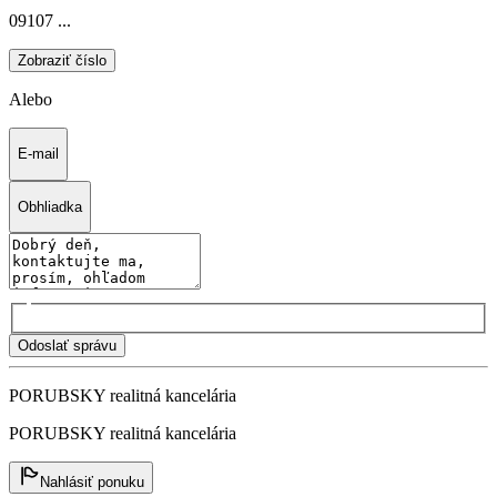
09107 ...
Zobraziť číslo
Alebo
E-mail
Obhliadka
Odoslať správu
PORUBSKY realitná kancelária
PORUBSKY realitná kancelária
Nahlásiť ponuku