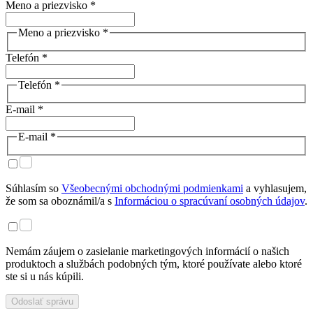
Meno a priezvisko *
Meno a priezvisko *
Telefón *
Telefón *
E-mail *
E-mail *
Súhlasím so
Všeobecnými obchodnými podmienkami
a vyhlasujem,
že som sa oboznámil/a s
Informáciou o spracúvaní osobných údajov
.
Nemám záujem o zasielanie marketingových informácií o našich
produktoch a službách podobných tým, ktoré používate alebo ktoré
ste si u nás kúpili.
Odoslať správu