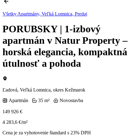
Všetky Apartmány, Veľká Lomnica, Predaj
PORUBSKY | 1-izbový
apartmán v Natur Property –
horská elegancia, kompaktná
útulnosť a pohoda
Ľadová, Veľká Lomnica, okres Kežmarok
Apartmán
35 m²
Novostavba
149 926 €
4 283,6 €/m²
Cena je za vyhotovenie štandard s 23% DPH