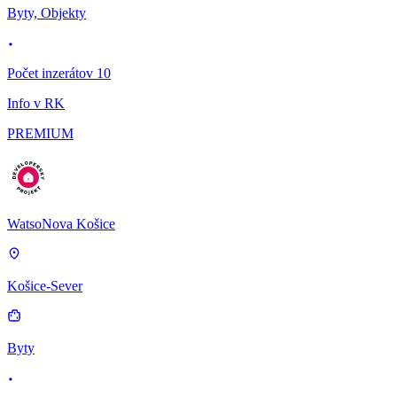
Byty, Objekty
Počet inzerátov 10
Info v RK
PREMIUM
WatsoNova Košice
Košice-Sever
Byty