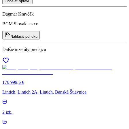
Odoslať správu
Dagmar Kravčák
BCM Slovakia s.r.o.
Nahlásiť ponuku
Ďalšie inzeráty predajcu
176 999,5 €
Lintich, Lintich 2A, Lintich, Banská Štiavnica
2 izb.