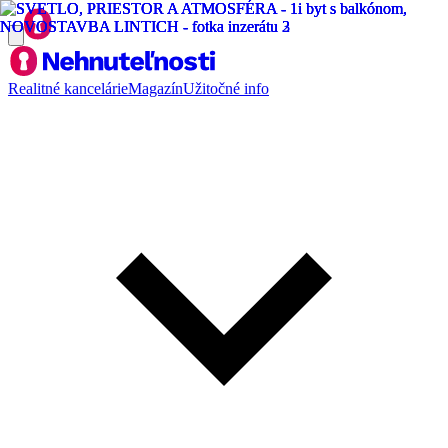
Realitné kancelárie
Magazín
Užitočné info