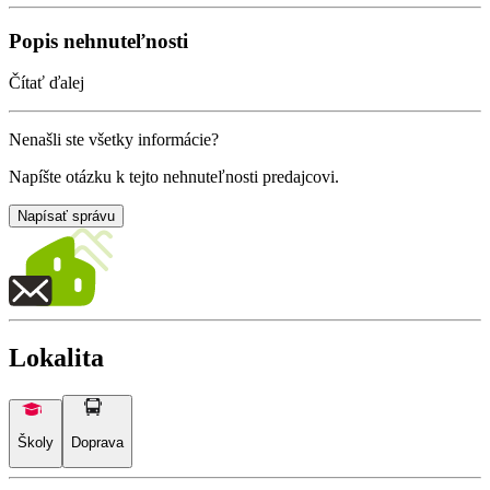
Popis nehnuteľnosti
Čítať ďalej
Nenašli ste všetky informácie?
Napíšte otázku k tejto nehnuteľnosti predajcovi.
Napísať správu
Lokalita
Školy
Doprava