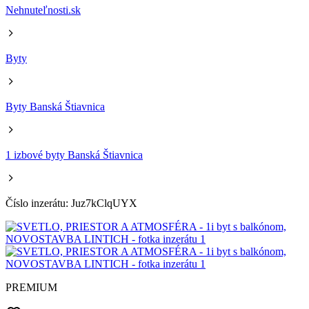
Nehnuteľnosti.sk
Byty
Byty Banská Štiavnica
1 izbové byty Banská Štiavnica
Číslo inzerátu: Juz7kClqUYX
PREMIUM