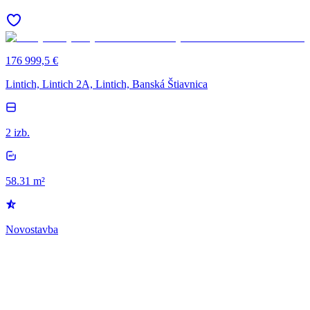
176 999,5 €
Lintich, Lintich 2A, Lintich, Banská Štiavnica
2 izb.
58.31 m²
Novostavba