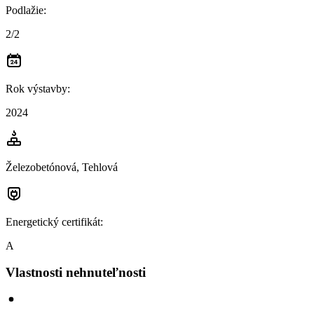
Podlažie
:
2/2
Rok výstavby
:
2024
Železobetónová, Tehlová
Energetický certifikát
:
A
Vlastnosti nehnuteľnosti