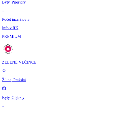
Byty, Priestory
Počet inzerátov 3
Info v RK
PREMIUM
ZELENÉ VLČINCE
Žilina, Pražská
Byty, Objekty