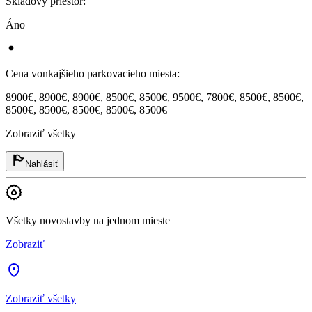
Skladový priestor
:
Áno
Cena vonkajšieho parkovacieho miesta
:
8900€, 8900€, 8900€, 8500€, 8500€, 9500€, 7800€, 8500€, 8500€,
8500€, 8500€, 8500€, 8500€, 8500€
Zobraziť všetky
Nahlásiť
Všetky novostavby na jednom mieste
Zobraziť
Zobraziť všetky