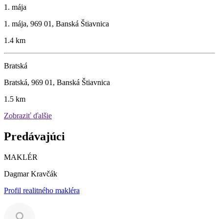
1. mája
1. mája, 969 01, Banská Štiavnica
1.4 km
Bratská
Bratská, 969 01, Banská Štiavnica
1.5 km
Zobraziť ďalšie
Predávajúci
MAKLÉR
Dagmar Kravčák
Profil realitného makléra