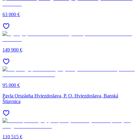
63 000 €
149 900 €
95 000 €
Pavla Országha Hviezdoslava, P. O. Hviezdoslava, Banská
Štiavnica
110 515 €