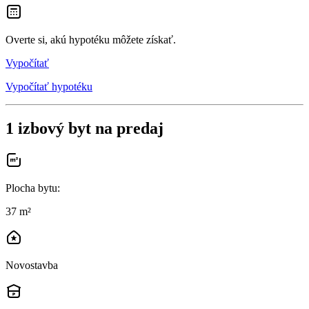
Overte si, akú hypotéku môžete získať.
Vypočítať
Vypočítať hypotéku
1 izbový byt na predaj
Plocha bytu
:
37 m²
Novostavba