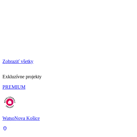
Zobraziť všetky
Exkluzívne projekty
PREMIUM
WatsoNova Košice