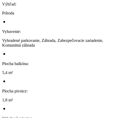
Výhľad
:
Príroda
Vybavenie
:
Vyhradené parkovanie, Záhrada, Zabezpečovacie zariadenie,
Komunitná záhrada
Plocha balkóna
:
5,4 m²
Plocha pivnice
:
1,8 m²