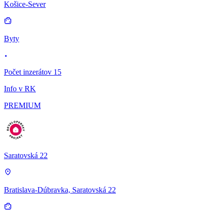
Košice-Sever
Byty
Počet inzerátov 15
Info v RK
PREMIUM
Saratovská 22
Bratislava-Dúbravka, Saratovská 22