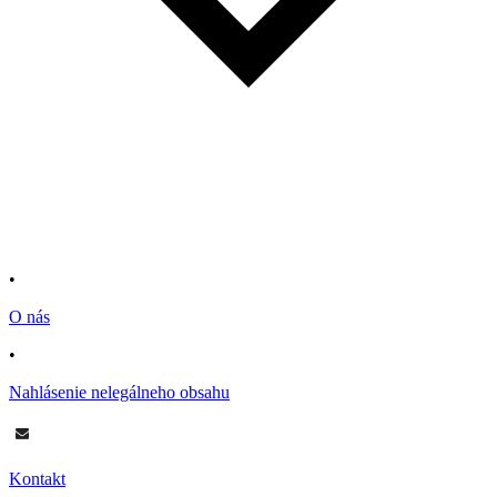
•
O nás
•
Nahlásenie nelegálneho obsahu
Kontakt