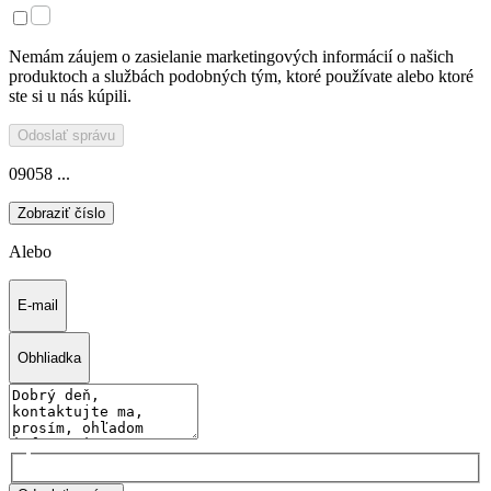
Nemám záujem o zasielanie marketingových informácií o našich
produktoch a službách podobných tým, ktoré používate alebo ktoré
ste si u nás kúpili.
Odoslať správu
09058 ...
Zobraziť číslo
Alebo
E-mail
Obhliadka