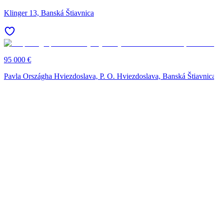
Klinger 13, Banská Štiavnica
95 000 €
Pavla Országha Hviezdoslava, P. O. Hviezdoslava, Banská Štiavnica