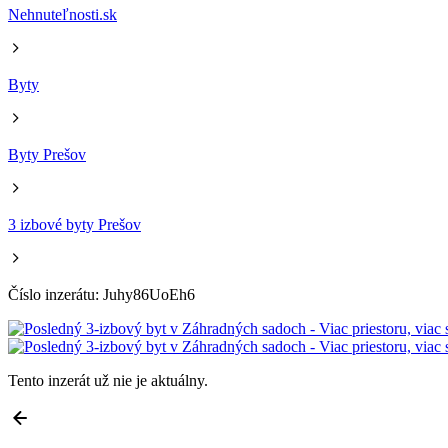
Nehnuteľnosti.sk
Byty
Byty Prešov
3 izbové byty Prešov
Číslo inzerátu: Juhy86UoEh6
Tento inzerát už nie je aktuálny.