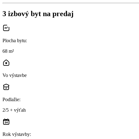
3 izbový byt na predaj
Plocha bytu
:
68 m²
Vo výstavbe
Podlažie
:
2/5 + výťah
Rok výstavby
: