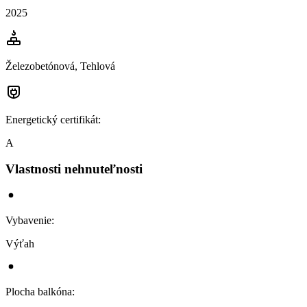
2025
Železobetónová, Tehlová
Energetický certifikát
:
A
Vlastnosti nehnuteľnosti
Vybavenie
:
Výťah
Plocha balkóna
: