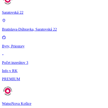
Saratovská 22
Bratislava-Dúbravka, Saratovská 22
Byty, Priestory
Počet inzerátov 3
Info v RK
PREMIUM
WatsoNova Košice