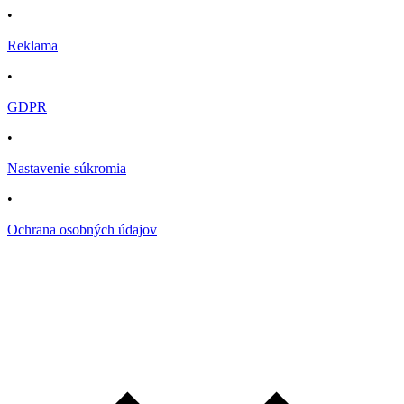
•
Reklama
•
GDPR
•
Nastavenie súkromia
•
Ochrana osobných údajov