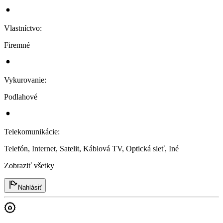
Vlastníctvo
:
Firemné
Vykurovanie
:
Podlahové
Telekomunikácie
:
Telefón, Internet, Satelit, Káblová TV, Optická sieť, Iné
Zobraziť všetky
Nahlásiť