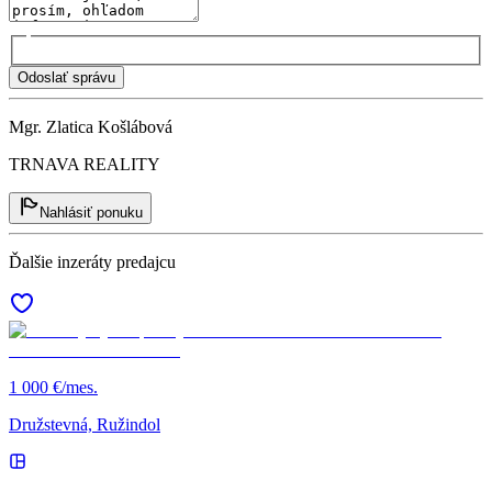
Odoslať správu
Mgr. Zlatica Košlábová
TRNAVA REALITY
Nahlásiť ponuku
Ďalšie inzeráty predajcu
1 000 €/mes.
Družstevná, Ružindol