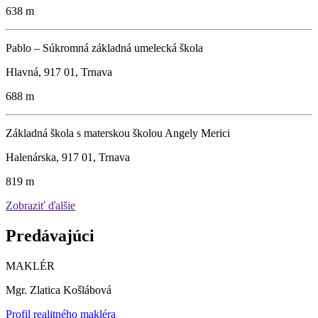
638 m
Pablo – Súkromná základná umelecká škola
Hlavná, 917 01, Trnava
688 m
Základná škola s materskou školou Angely Merici
Halenárska, 917 01, Trnava
819 m
Zobraziť ďalšie
Predávajúci
MAKLÉR
Mgr. Zlatica Košlábová
Profil realitného makléra