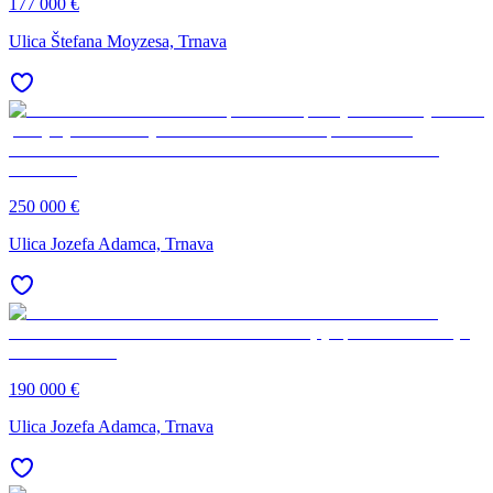
177 000 €
Ulica Štefana Moyzesa, Trnava
250 000 €
Ulica Jozefa Adamca, Trnava
190 000 €
Ulica Jozefa Adamca, Trnava