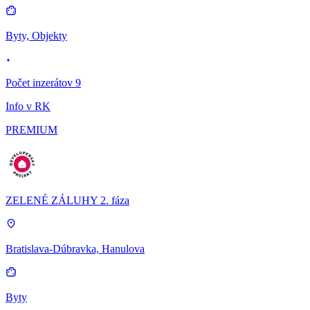
Byty, Objekty
Počet inzerátov 9
Info v RK
PREMIUM
ZELENÉ ZÁLUHY 2. fáza
Bratislava-Dúbravka, Hanulova
Byty