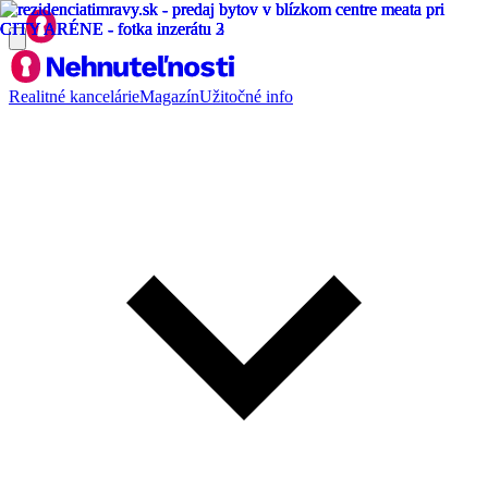
Realitné kancelárie
Magazín
Užitočné info