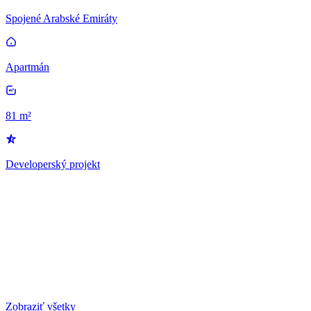
Spojené Arabské Emiráty
Apartmán
81 m²
Developerský projekt
Zobraziť všetky