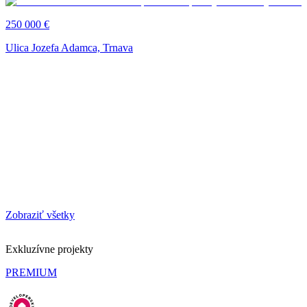
250 000 €
Ulica Jozefa Adamca, Trnava
Zobraziť všetky
Exkluzívne projekty
PREMIUM