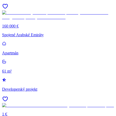
160 000 €
Spojené Arabské Emiráty
Apartmán
61 m²
Developerský projekt
1 €