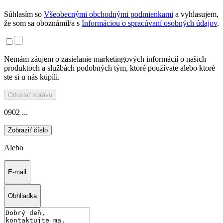
Súhlasím so
Všeobecnými obchodnými podmienkami
a vyhlasujem,
že som sa oboznámil/a s
Informáciou o spracúvaní osobných údajov
.
Nemám záujem o zasielanie marketingových informácií o našich
produktoch a službách podobných tým, ktoré používate alebo ktoré
ste si u nás kúpili.
Odoslať správu
0902 ...
Zobraziť číslo
Alebo
E-mail
Obhliadka