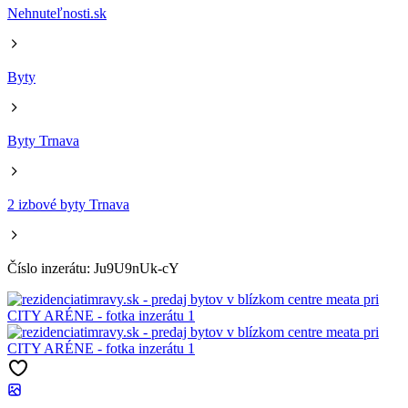
Nehnuteľnosti.sk
Byty
Byty Trnava
2 izbové byty Trnava
Číslo inzerátu: Ju9U9nUk-cY