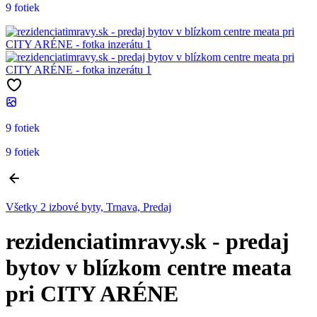
9 fotiek
9 fotiek
9 fotiek
Všetky 2 izbové byty, Trnava, Predaj
rezidenciatimravy.sk - predaj
bytov v blízkom centre meata
pri CITY ARÉNE