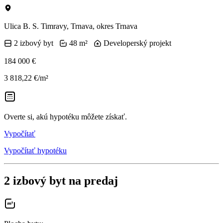
Ulica B. S. Timravy, Trnava, okres Trnava
2 izbový byt
48 m²
Developerský projekt
184 000 €
3 818,22 €/m²
Overte si, akú hypotéku môžete získať.
Vypočítať
Vypočítať hypotéku
2 izbový byt na predaj