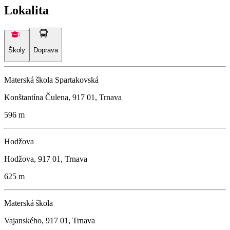
Lokalita
Školy
Doprava
Materská škola Spartakovská
Konštantína Čulena, 917 01, Trnava
596 m
Hodžova
Hodžova, 917 01, Trnava
625 m
Materská škola
Vajanského, 917 01, Trnava