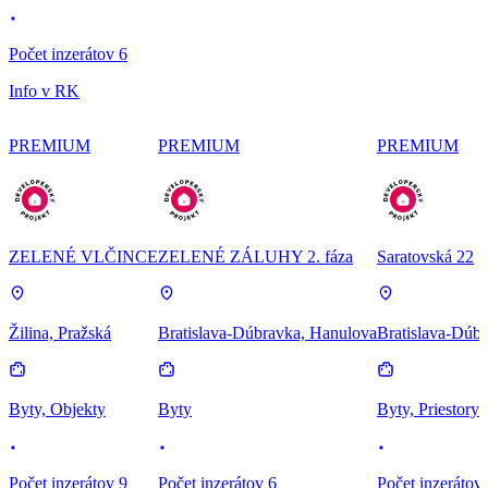
Počet inzerátov 6
Info v RK
PREMIUM
PREMIUM
PREMIUM
ZELENÉ VLČINCE
ZELENÉ ZÁLUHY 2. fáza
Saratovská 22
Žilina, Pražská
Bratislava-Dúbravka, Hanulova
Bratislava-Dúbr
Byty, Objekty
Byty
Byty, Priestory
Počet inzerátov 9
Počet inzerátov 6
Počet inzerátov