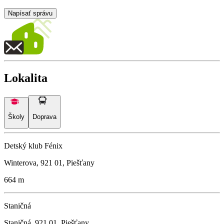
Napísať správu
Lokalita
Školy
Doprava
Detský klub Fénix
Winterova, 921 01, Piešťany
664 m
Staničná
Staničná, 921 01, Piešťany