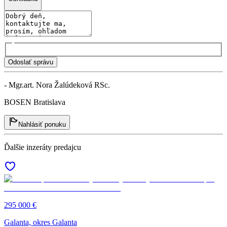
Odoslať správu
- Mgr.art. Nora Žalúdeková RSc.
BOSEN Bratislava
Nahlásiť ponuku
Ďalšie inzeráty predajcu
295 000 €
Galanta, okres Galanta