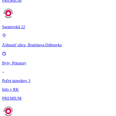
PREMIUM
Saratovská 22
Zobraziť ulicu
, Bratislava-Dúbravka
Byty, Priestory
Počet inzerátov 3
Info v RK
PREMIUM