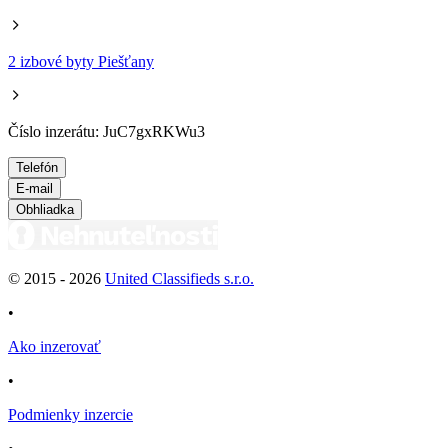
2 izbové byty Piešťany
Číslo inzerátu: JuC7gxRKWu3
Telefón
E-mail
Obhliadka
© 2015 -
2026
United Classifieds s.r.o.
•
Ako inzerovať
•
Podmienky inzercie