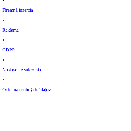
•
Firemná inzercia
•
Reklama
•
GDPR
•
Nastavenie súkromia
•
Ochrana osobných údajov