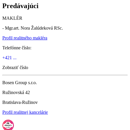
Predávajúci
MAKLÉR
- Mgr.art. Nora Žalúdeková RSc.
Profil realitného makléra
Telefónne číslo:
+421 ...
Zobraziť číslo
Bosen Group s.r.o.
Ružinovská 42
Bratislava-Ružinov
Profil realitnej kancelárie