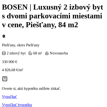
BOSEN | Luxusný 2 izbový byt
s dvomi parkovacími miestami
v cene, Piešťany, 84 m2
Piešťany, okres Piešťany
2 izbový byt
68 m²
Novostavba
330 000 €
4 826,68 €/m²
Overte si, akú hypotéku môžete získať.
Vypočítať
Vypočítať hypotéku