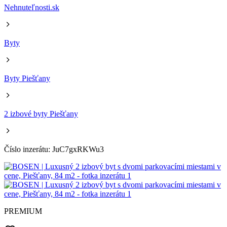
Nehnuteľnosti.sk
Byty
Byty Piešťany
2 izbové byty Piešťany
Číslo inzerátu: JuC7gxRKWu3
PREMIUM