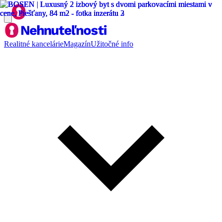
Realitné kancelárie
Magazín
Užitočné info