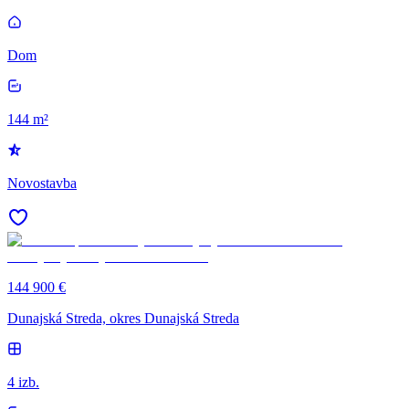
Dom
144 m²
Novostavba
144 900 €
Dunajská Streda, okres Dunajská Streda
4 izb.