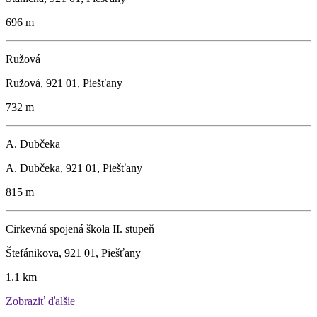
696 m
Ružová
Ružová, 921 01, Piešťany
732 m
A. Dubčeka
A. Dubčeka, 921 01, Piešťany
815 m
Cirkevná spojená škola II. stupeň
Štefánikova, 921 01, Piešťany
1.1 km
Zobraziť ďalšie