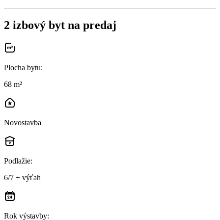
2 izbový byt na predaj
Plocha bytu
:
68 m²
Novostavba
Podlažie
:
6/7 + výťah
Rok výstavby
: