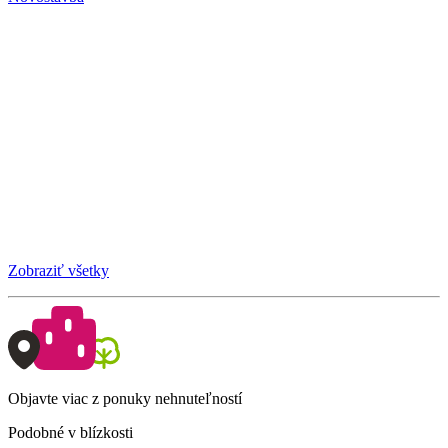
Zobraziť všetky
Objavte viac z ponuky nehnuteľností
Podobné v blízkosti