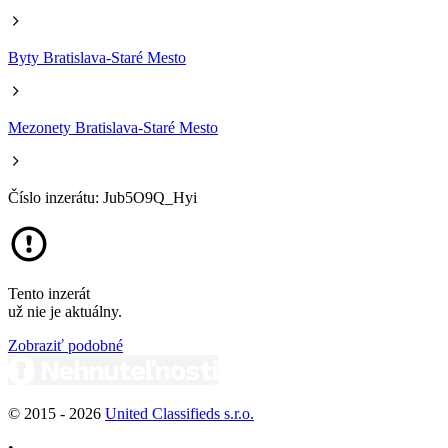
Byty Bratislava-Staré Mesto
Mezonety Bratislava-Staré Mesto
Číslo inzerátu: Jub5O9Q_Hyi
Tento inzerát
už nie je aktuálny.
Zobraziť podobné
© 2015 -
2026
United Classifieds s.r.o.
•