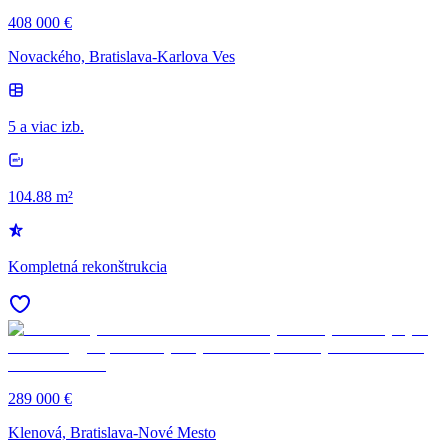
408 000 €
Novackého, Bratislava-Karlova Ves
5 a viac izb.
104.88 m²
Kompletná rekonštrukcia
289 000 €
Klenová, Bratislava-Nové Mesto