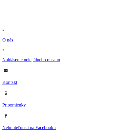
•
O nás
•
Nahlásenie nelegálneho obsahu
Kontakt
Pripomienky
Nehnuteľnosti na Facebooku