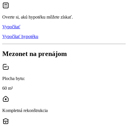
Overte si, akú hypotéku môžete získať.
Vypočítať
Vypočítať hypotéku
Mezonet na prenájom
Plocha bytu
:
60 m²
Kompletná rekonštrukcia