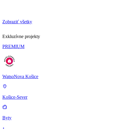
Zobraziť všetky
Exkluzívne projekty
PREMIUM
WatsoNova Košice
Košice-Sever
Byty