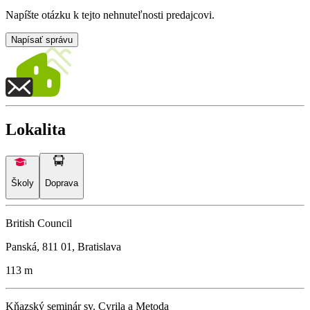
Napíšte otázku k tejto nehnuteľnosti predajcovi.
Napísať správu
Lokalita
Školy
Doprava
British Council
Panská, 811 01, Bratislava
113 m
Kňazský seminár sv. Cyrila a Metoda