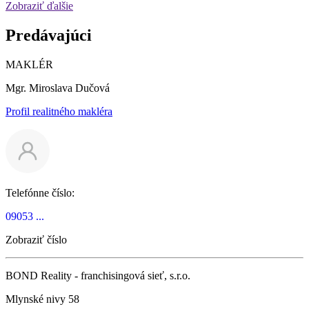
Zobraziť ďalšie
Predávajúci
MAKLÉR
Mgr. Miroslava Dučová
Profil realitného makléra
Telefónne číslo:
09053 ...
Zobraziť číslo
BOND Reality - franchisingová sieť, s.r.o.
Mlynské nivy 58