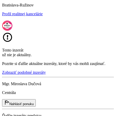
Bratislava-Ružinov
Profil realitnej kancelárie
Tento inzerát
už nie je aktuálny.
Pozrite si ďalšie aktuálne inzeráty, ktoré by vás mohli zaujímať.
Zobraziť podobné inzeráty
Mgr. Miroslava Dučová
Centrála
Nahlásiť ponuku
Ďalšie inzeráty predajcu