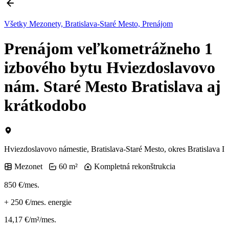
Všetky Mezonety, Bratislava-Staré Mesto, Prenájom
Prenájom veľkometrážneho 1
izbového bytu Hviezdoslavovo
nám. Staré Mesto Bratislava aj
krátkodobo
Hviezdoslavovo námestie, Bratislava-Staré Mesto, okres Bratislava I
Mezonet
60 m²
Kompletná rekonštrukcia
850 €/mes.
+
250 €/mes.
energie
14,17 €/m²/mes.