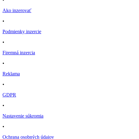
Ako inzerovať
•
Podmienky inzercie
•
Firemná inzercia
•
Reklama
•
GDPR
•
Nastavenie súkromia
•
Ochrana osobných údajov