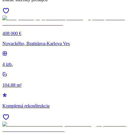
408 000 €
Novackého, Bratislava-Karlova Ves
4 izb.
104.88 m²
Kompletná rekonštrukcia