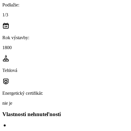
Podlažie
:
1/3
Rok výstavby
:
1800
Tehlová
Energetický certifikát
:
nie je
Vlastnosti nehnuteľnosti