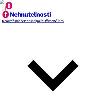
Realitné kancelárie
Magazín
Užitočné info