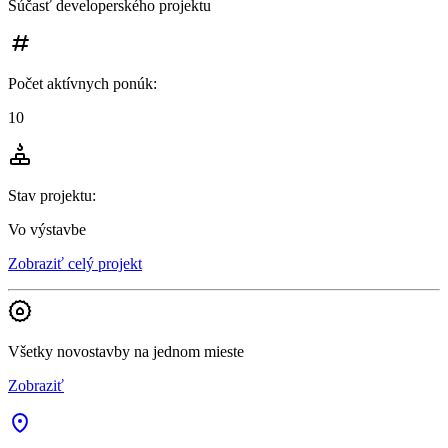
Súčasť developerského projektu
Počet aktívnych ponúk
:
10
Stav projektu
:
Vo výstavbe
Zobraziť celý projekt
Všetky novostavby na jednom mieste
Zobraziť