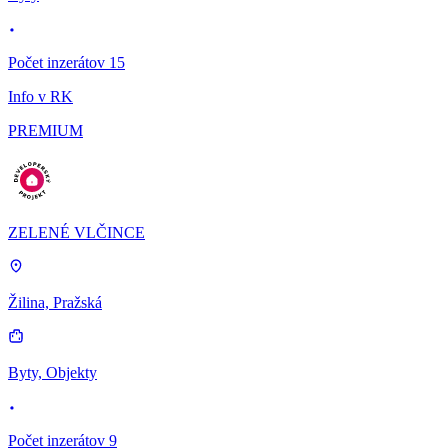
Počet inzerátov 15
Info v RK
PREMIUM
ZELENÉ VLČINCE
Žilina, Pražská
Byty, Objekty
Počet inzerátov 9