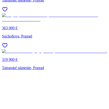
Tatranské námestie, Poprad
363 000 €
Suchoňova, Poprad
319 900 €
Tatranské námestie, Poprad