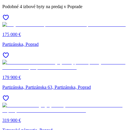
Podobné 4 izbové byty na predaj v Poprade
175 000 €
Partizánska, Poprad
179 900 €
Partizánska, Partizánska 63, Partizánska, Poprad
319 900 €