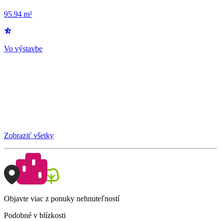
95.94 m²
Vo výstavbe
Zobraziť všetky
Objavte viac z ponuky nehnuteľností
Podobné v blízkosti