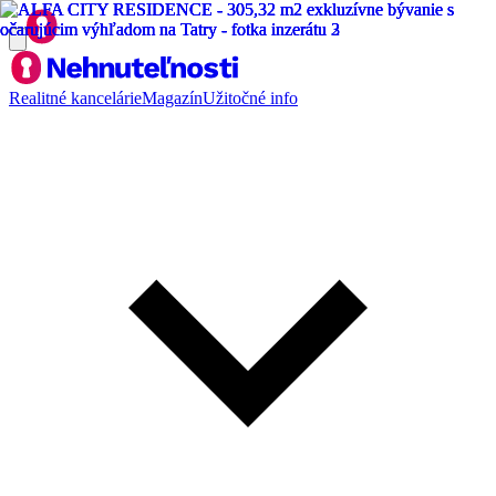
Realitné kancelárie
Magazín
Užitočné info