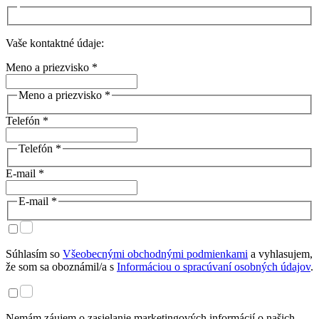
Vaše kontaktné údaje:
Meno a priezvisko *
Meno a priezvisko *
Telefón *
Telefón *
E-mail *
E-mail *
Súhlasím so
Všeobecnými obchodnými podmienkami
a vyhlasujem,
že som sa oboznámil/a s
Informáciou o spracúvaní osobných údajov
.
Nemám záujem o zasielanie marketingových informácií o našich