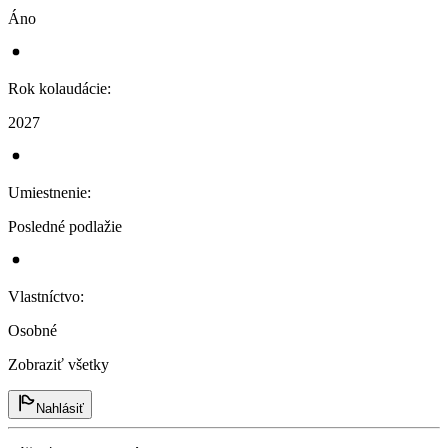
Áno
Rok kolaudácie
:
2027
Umiestnenie
:
Posledné podlažie
Vlastníctvo
:
Osobné
Zobraziť všetky
Nahlásiť