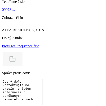
Telefónne číslo:
09073 ...
Zobraziť číslo
ALFA RESIDENCE, s. r. o.
Dolný Kubín
Profil realitnej kancelárie
Správa predajcovi: