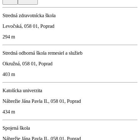
Stredná zdravotnícka škola
Levočská, 058 01, Poprad
294 m
Stredná odborná škola remesiel a služieb
Okružná, 058 01, Poprad
403 m
Katolícka univerzita
Nábrežie Jána Pavla II., 058 01, Poprad
434 m
Spojená škola
Nábrežie Jána Pavla II., 058 01, Poprad