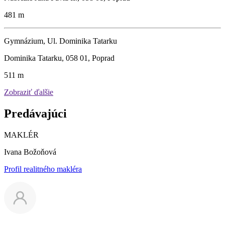
481 m
Gymnázium, Ul. Dominika Tatarku
Dominika Tatarku, 058 01, Poprad
511 m
Zobraziť ďalšie
Predávajúci
MAKLÉR
Ivana Božoňová
Profil realitného makléra