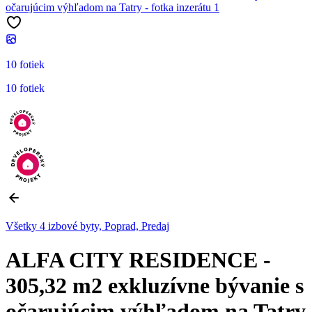
10 fotiek
10 fotiek
Všetky 4 izbové byty, Poprad, Predaj
ALFA CITY RESIDENCE -
305,32 m2 exkluzívne bývanie s
očarujúcim výhľadom na Tatry