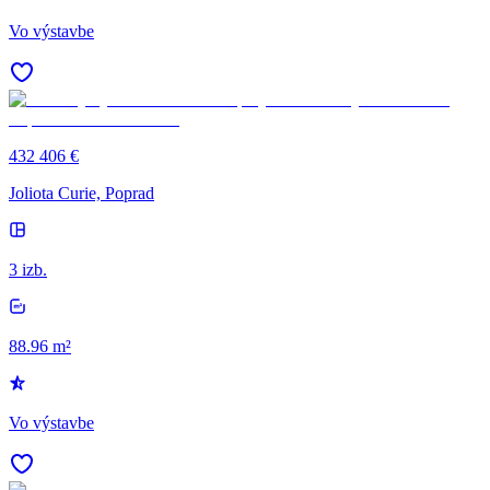
Vo výstavbe
432 406 €
Joliota Curie, Poprad
3 izb.
88.96 m²
Vo výstavbe