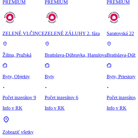
PREMIUM
PREMIUM
PREMIUM
ZELENÉ VLČINCE
ZELENÉ ZÁLUHY 2. fáza
Saratovská 22
Žilina, Pražská
Bratislava-Dúbravka, Hanulova
Bratislava-Dúbr
Byty, Objekty
Byty
Byty, Priestory
Počet inzerátov 9
Počet inzerátov 6
Počet inzerátov
Info v RK
Info v RK
Info v RK
Zobraziť všetky