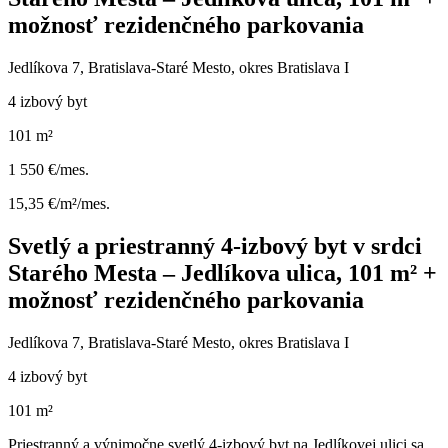
možnosť rezidenčného parkovania
Jedlíkova 7, Bratislava-Staré Mesto, okres Bratislava I
4 izbový byt
101 m²
1 550 €/mes.
15,35 €/m²/mes.
Svetlý a priestranný 4-izbový byt v srdci
Starého Mesta – Jedlíkova ulica, 101 m² +
možnosť rezidenčného parkovania
Jedlíkova 7, Bratislava-Staré Mesto, okres Bratislava I
4 izbový byt
101 m²
Priestranný a výnimočne svetlý 4-izbový byt na Jedlíkovej ulici sa