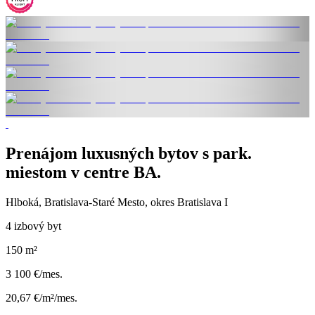
Prenájom luxusných bytov s park.
miestom v centre BA.
Hlboká, Bratislava-Staré Mesto, okres Bratislava I
4 izbový byt
150 m²
3 100 €/mes.
20,67 €/m²/mes.