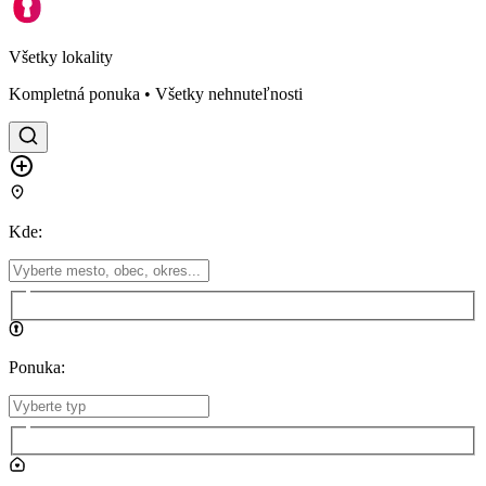
Všetky lokality
Kompletná ponuka • Všetky nehnuteľnosti
Kde
:
Ponuka
: