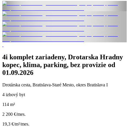
4i komplet zariadeny, Drotarska Hradny
kopec, klima, parking, bez provizie od
01.09.2026
Drotárska cesta, Bratislava-Staré Mesto, okres Bratislava I
4 izbový byt
114 m²
2 200 €/mes.
19,3 €/m²/mes.