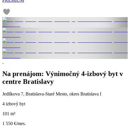
PREMIUM
Na prenájom: Výnimočný 4-izbový byt v
centre Bratislavy
Jedlíkova 7, Bratislava-Staré Mesto, okres Bratislava I
4 izbový byt
101 m²
1 550 €/mes.