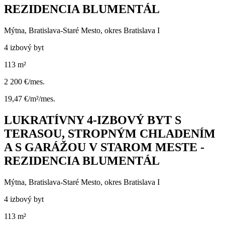
REZIDENCIA BLUMENTÁL
Mýtna, Bratislava-Staré Mesto, okres Bratislava I
4 izbový byt
113 m²
2 200 €/mes.
19,47 €/m²/mes.
LUKRATÍVNY 4-IZBOVÝ BYT S
TERASOU, STROPNÝM CHLADENÍM
A S GARÁŽOU V STAROM MESTE -
REZIDENCIA BLUMENTÁL
Mýtna, Bratislava-Staré Mesto, okres Bratislava I
4 izbový byt
113 m²