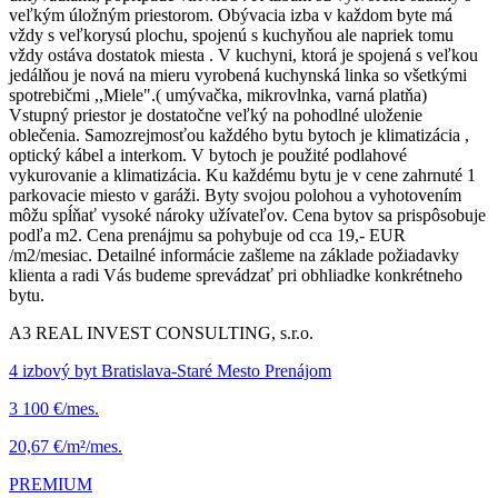
veľkým úložným priestorom. Obývacia izba v každom byte má
vždy s veľkorysú plochu, spojenú s kuchyňou ale napriek tomu
vždy ostáva dostatok miesta . V kuchyni, ktorá je spojená s veľkou
jedálňou je nová na mieru vyrobená kuchynská linka so všetkými
spotrebičmi ,,Miele".( umývačka, mikrovlnka, varná platňa)
Vstupný priestor je dostatočne veľký na pohodlné uloženie
oblečenia. Samozrejmosťou každého bytu bytoch je klimatizácia ,
optický kábel a interkom. V bytoch je použité podlahové
vykurovanie a klimatizácia. Ku každému bytu je v cene zahrnuté 1
parkovacie miesto v garáži. Byty svojou polohou a vyhotovením
môžu spĺňať vysoké nároky užívateľov. Cena bytov sa prispôsobuje
podľa m2. Cena prenájmu sa pohybuje od cca 19,- EUR
/m2/mesiac. Detailné informácie zašleme na základe požiadavky
klienta a radi Vás budeme sprevádzať pri obhliadke konkrétneho
bytu.
A3 REAL INVEST CONSULTING, s.r.o.
4 izbový byt Bratislava-Staré Mesto Prenájom
3 100 €/mes.
20,67 €/m²/mes.
PREMIUM