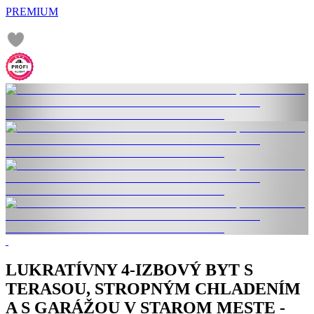
PREMIUM
LUKRATÍVNY 4-IZBOVÝ BYT S
TERASOU, STROPNÝM CHLADENÍM
A S GARÁŽOU V STAROM MESTE -