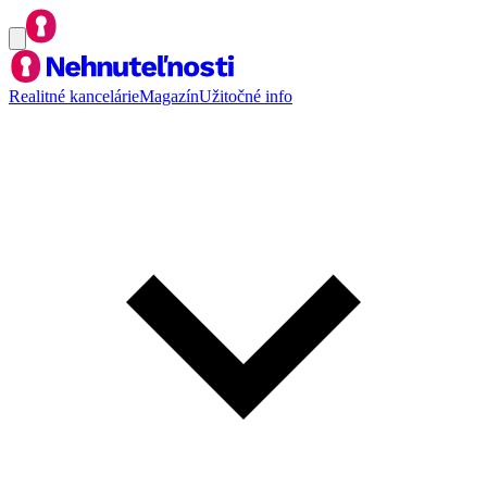
Realitné kancelárie
Magazín
Užitočné info