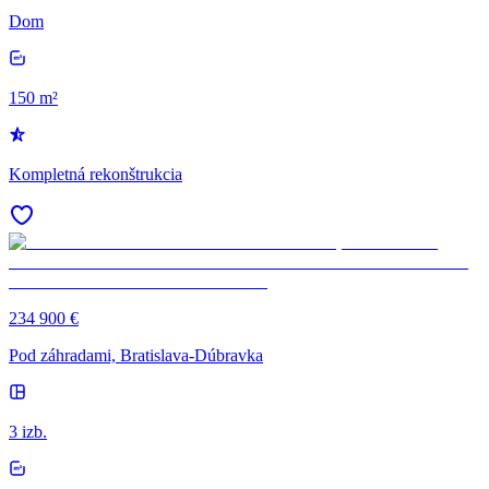
Dom
150 m²
Kompletná rekonštrukcia
234 900 €
Pod záhradami, Bratislava-Dúbravka
3 izb.