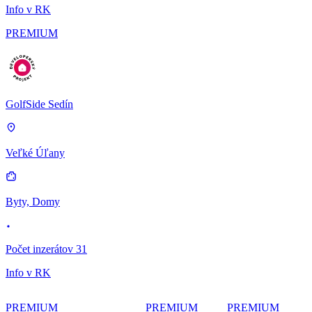
Info v RK
PREMIUM
GolfSide Sedín
Veľké Úľany
Byty, Domy
Počet inzerátov 31
Info v RK
PREMIUM
PREMIUM
PREMIUM