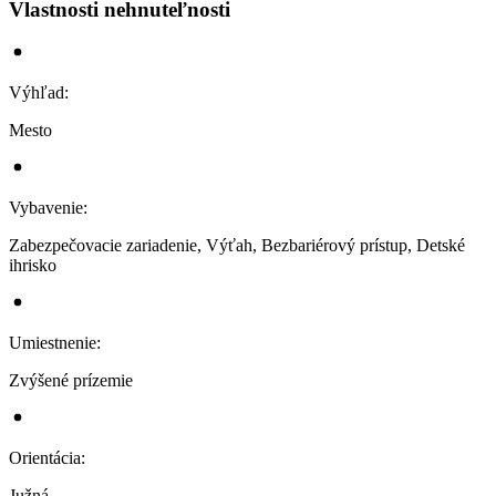
Vlastnosti nehnuteľnosti
Výhľad
:
Mesto
Vybavenie
:
Zabezpečovacie zariadenie, Výťah, Bezbariérový prístup, Detské
ihrisko
Umiestnenie
:
Zvýšené prízemie
Orientácia
:
Južná