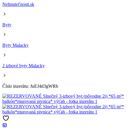
Nehnuteľnosti.sk
Byty
Byty Malacky
2 izbové byty Malacky
Číslo inzerátu: JuEJ4d3gWRb