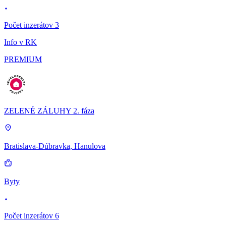
Počet inzerátov 3
Info v RK
PREMIUM
ZELENÉ ZÁLUHY 2. fáza
Bratislava-Dúbravka, Hanulova
Byty
Počet inzerátov 6