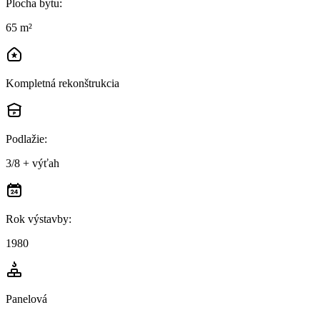
Plocha bytu
:
65 m²
Kompletná rekonštrukcia
Podlažie
:
3/8 + výťah
Rok výstavby
:
1980
Panelová