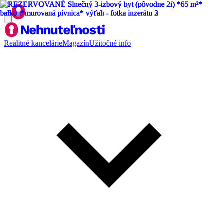
Realitné kancelárie
Magazín
Užitočné info