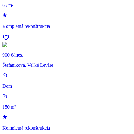
65 m²
Kompletná rekonštrukcia
900 €/mes.
Štefániková, Veľké Leváre
Dom
150 m²
Kompletná rekonštrukcia