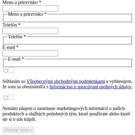
Meno a priezvisko *
Meno a priezvisko *
Telefón *
Telefón *
E-mail *
E-mail *
Súhlasím so
Všeobecnými obchodnými podmienkami
a vyhlasujem,
že som sa oboznámil/a s
Informáciou o spracúvaní osobných údajov
.
Nemám záujem o zasielanie marketingových informácií o našich
produktoch a službách podobných tým, ktoré používate alebo ktoré
ste si u nás kúpili.
Odoslať správu