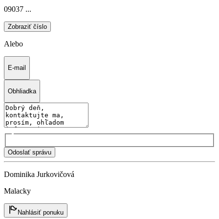
09037 ...
Zobraziť číslo
Alebo
E-mail
Obhliadka
Odoslať správu
Dominika Jurkovičová
Malacky
Nahlásiť ponuku