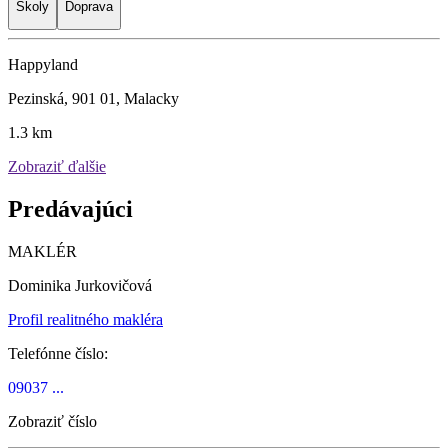
Školy
Doprava
Happyland
Pezinská, 901 01, Malacky
1.3 km
Zobraziť ďalšie
Predávajúci
MAKLÉR
Dominika Jurkovičová
Profil realitného makléra
Telefónne číslo:
09037 ...
Zobraziť číslo