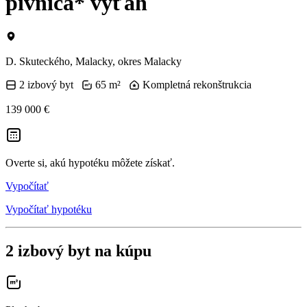
pivnica* výťah
D. Skuteckého, Malacky, okres Malacky
2 izbový byt
65 m²
Kompletná rekonštrukcia
139 000 €
Overte si, akú hypotéku môžete získať.
Vypočítať
Vypočítať hypotéku
2 izbový byt na kúpu