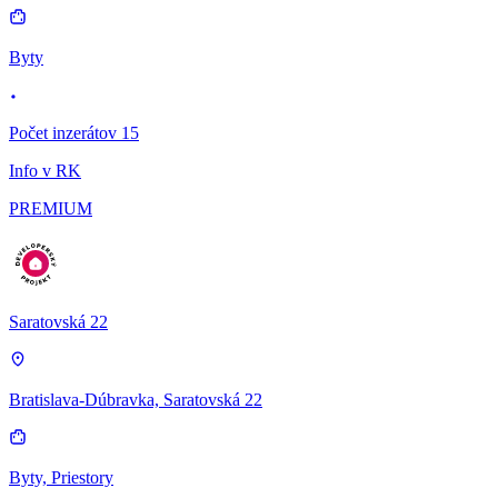
Byty
Počet inzerátov 15
Info v RK
PREMIUM
Saratovská 22
Bratislava-Dúbravka, Saratovská 22
Byty, Priestory