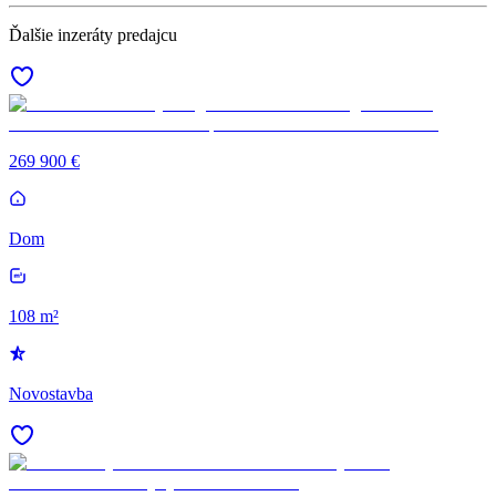
Ďalšie inzeráty predajcu
269 900 €
Dom
108 m²
Novostavba