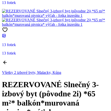
13 fotiek
13 fotiek
13 fotiek
Všetky 2 izbové byty, Malacky, Kúpa
REZERVOVANÉ Slnečný 3-
izbový byt (pôvodne 2i) *65
m²* balkón*murovaná