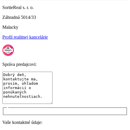
SortieReal s. r. o.
Záhradná 5014/33
Malacky
Profil realitnej kancelárie
Správa predajcovi:
Vaše kontaktné údaje: