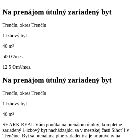
Na prenájom útulný zariadený byt
Trenčín, okres Trenčín
1 izbový byt
40 m²
500 €/mes.
12,5 €/m²/mes.
Na prenájom útulný zariadený byt
Trenčín, okres Trenčín
1 izbový byt
40 m²
SHARK REAL Vám ponúka na prenájom útulný, kompletne
zariadený 1-izbový byt nachádzajúci sa v mestskej časti Sihoť I v
Trenčíne. Byt sa prenajíma plne zariadený a je pripravený na