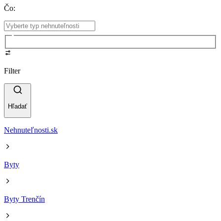
Čo
:
Filter
Hľadať
Nehnuteľnosti.sk
Byty
Byty Trenčín