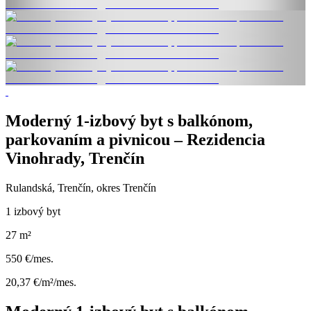
Moderný 1-izbový byt s balkónom,
parkovaním a pivnicou – Rezidencia
Vinohrady, Trenčín
Rulandská, Trenčín, okres Trenčín
1 izbový byt
27 m²
550 €/mes.
20,37 €/m²/mes.