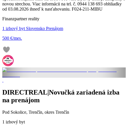
novou strechou. Viac informácii na tel. č. 0944 138 693 obhliadky
od 03.08.2026 ihneď k nasťahovaniu. F024-211-MIBU
Finanzpartner reality
1 izbový byt Slovensko Prenájom
500 €/mes.
DIRECTREAL|Novučká zariadená izba
na prenájom
Pod Sokolice, Trenčín, okres Trenčín
1 izbový byt