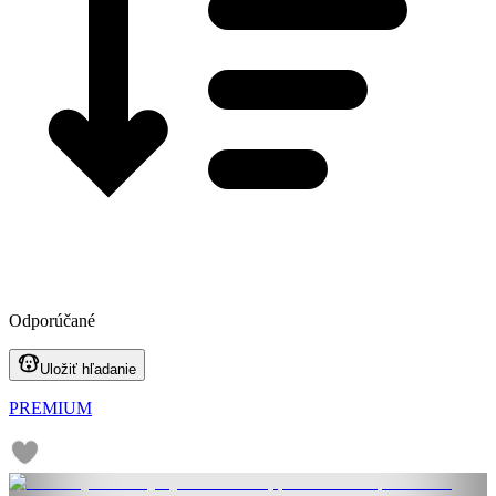
Odporúčané
Uložiť hľadanie
PREMIUM