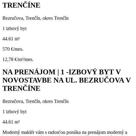
TRENČÍNE
Bezručova, Trenčín, okres Trenčín
1 izbový byt
44.61 m²
570 €/mes.
12,78 €/m²/mes.
NA PRENÁJOM | 1 -IZBOVÝ BYT V
NOVOSTAVBE NA UL. BEZRUČOVA V
TRENČÍNE
Bezručova, Trenčín, okres Trenčín
1 izbový byt
44.61 m²
Moderný maklér vám s radosťou ponúka na prenájom moderný a