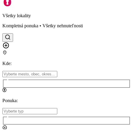
Všetky lokality
Kompletná ponuka • Všetky nehnuteľnosti
Kde
:
Ponuka
: