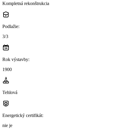
Kompletná rekonštrukcia
Podlažie
:
3/3
Rok výstavby
:
1900
Tehlová
Energetický certifikát
:
nie je