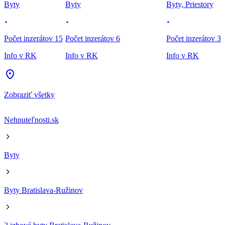
Byty
Byty
Byty, Priestory
Počet inzerátov 15
Počet inzerátov 6
Počet inzerátov 3
Info v RK
Info v RK
Info v RK
Zobraziť všetky
Nehnuteľnosti.sk
Byty
Byty Bratislava-Ružinov