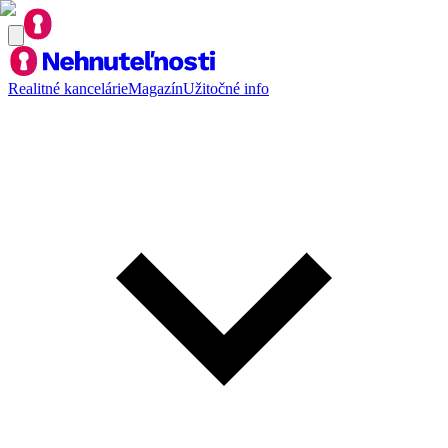
Realitné kancelárie
Magazín
Užitočné info