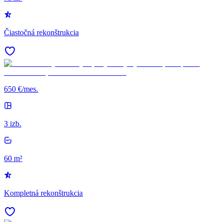
Čiastočná rekonštrukcia
650 €/mes.
3 izb.
60 m²
Kompletná rekonštrukcia