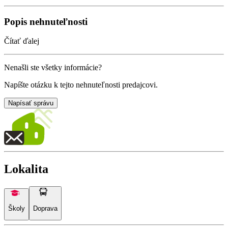
Popis nehnuteľnosti
Čítať ďalej
Nenašli ste všetky informácie?
Napíšte otázku k tejto nehnuteľnosti predajcovi.
Napísať správu
Lokalita
Školy
Doprava