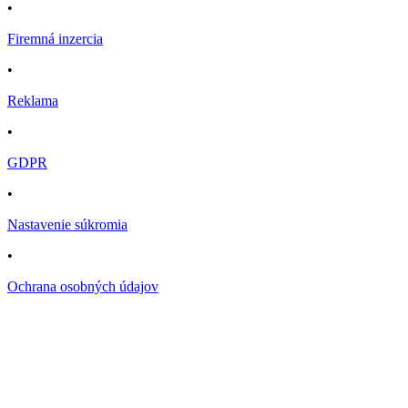
•
Firemná inzercia
•
Reklama
•
GDPR
•
Nastavenie súkromia
•
Ochrana osobných údajov