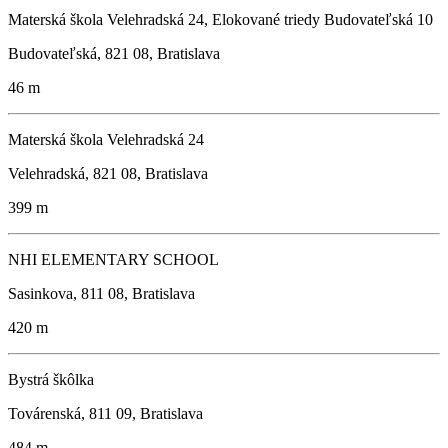
Materská škola Velehradská 24, Elokované triedy Budovateľská 10
Budovateľská, 821 08, Bratislava
46 m
Materská škola Velehradská 24
Velehradská, 821 08, Bratislava
399 m
NHI ELEMENTARY SCHOOL
Sasinkova, 811 08, Bratislava
420 m
Bystrá škôlka
Továrenská, 811 09, Bratislava
484 m