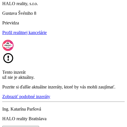
HALO reality, s.r.o.
Gustava Švéniho 8
Prievidza
Profil realitnej kancelárie
Tento inzerát
už nie je aktuálny.
Pozrite si ďalšie aktuálne inzeráty, ktoré by vás mohli zaujímať.
Zobraziť podobné inzeráty
Ing. Katarína Paršová
HALO reality Bratislava