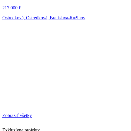
217 000 €
Ostredková, Ostredková, Bratislava-Ružinov
Zobraziť všetky
Exkluzívne projekty