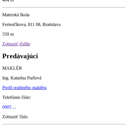
Materská škola
Ferienčíkova, 811 08, Bratislava
559 m
Zobraziť ďalšie
Predávajúci
MAKLÉR
Ing. Katarína Paršová
Profil realitného makléra
Telefónne číslo:
0905 ...
Zobraziť číslo