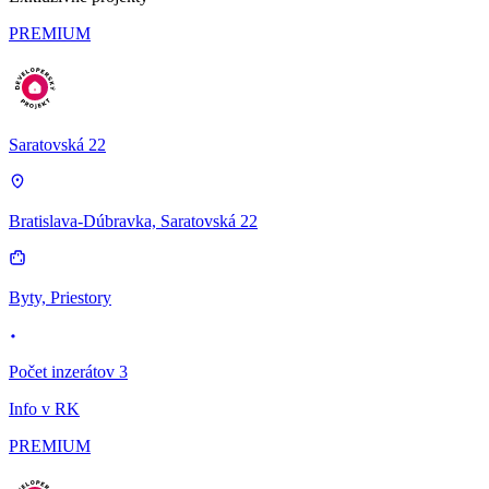
PREMIUM
Saratovská 22
Bratislava-Dúbravka, Saratovská 22
Byty, Priestory
Počet inzerátov 3
Info v RK
PREMIUM