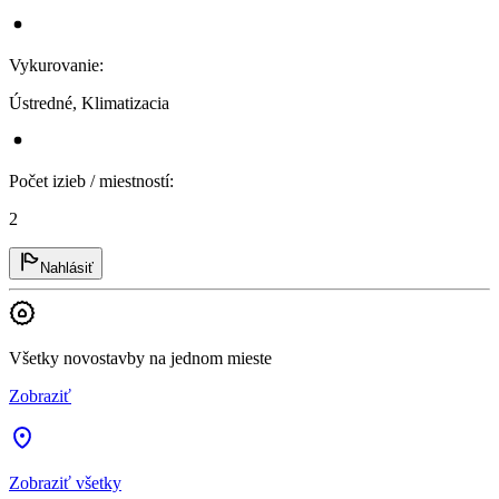
Vykurovanie
:
Ústredné, Klimatizacia
Počet izieb / miestností
:
2
Nahlásiť
Všetky novostavby na jednom mieste
Zobraziť
Zobraziť všetky