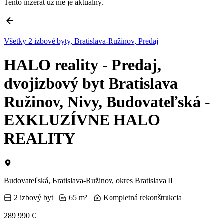
Tento inzerát už nie je aktuálny.
Všetky 2 izbové byty, Bratislava-Ružinov, Predaj
HALO reality - Predaj,
dvojizbový byt Bratislava
Ružinov, Nivy, Budovateľská -
EXKLUZÍVNE HALO
REALITY
Budovateľská, Bratislava-Ružinov, okres Bratislava II
2 izbový byt
65 m²
Kompletná rekonštrukcia
289 990 €