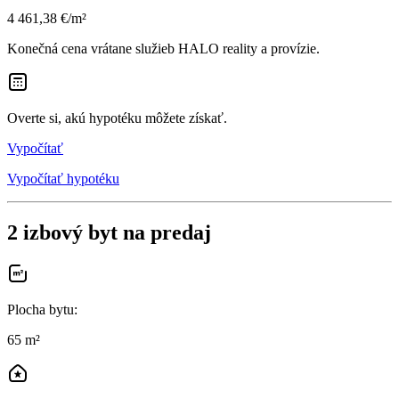
4 461,38 €/m²
Konečná cena vrátane služieb HALO reality a provízie.
Overte si, akú hypotéku môžete získať.
Vypočítať
Vypočítať hypotéku
2 izbový byt na predaj
Plocha bytu
:
65 m²