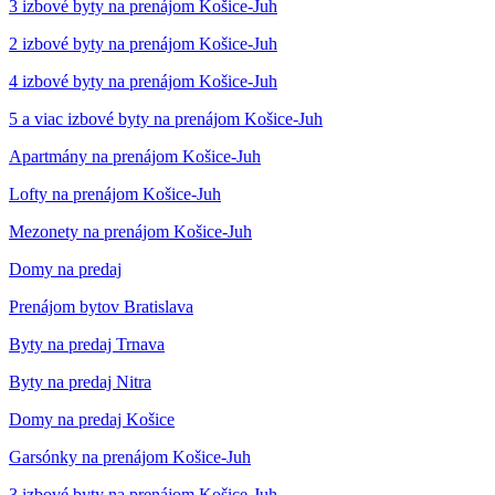
3 izbové byty na prenájom Košice-Juh
2 izbové byty na prenájom Košice-Juh
4 izbové byty na prenájom Košice-Juh
5 a viac izbové byty na prenájom Košice-Juh
Apartmány na prenájom Košice-Juh
Lofty na prenájom Košice-Juh
Mezonety na prenájom Košice-Juh
Domy na predaj
Prenájom bytov Bratislava
Byty na predaj Trnava
Byty na predaj Nitra
Domy na predaj Košice
Garsónky na prenájom Košice-Juh
3 izbové byty na prenájom Košice-Juh