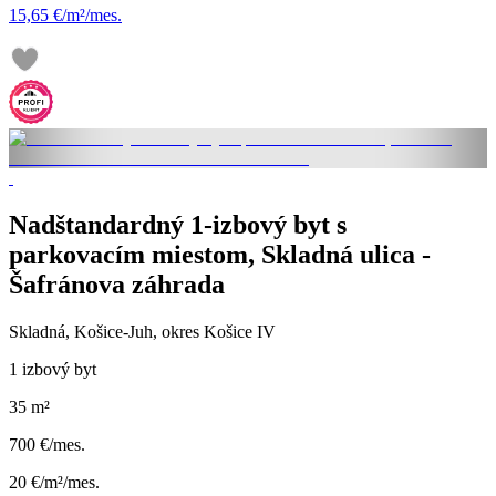
15,65 €/m²/mes.
Nadštandardný 1-izbový byt s
parkovacím miestom, Skladná ulica -
Šafránova záhrada
Skladná, Košice-Juh, okres Košice IV
1 izbový byt
35 m²
700 €/mes.
20 €/m²/mes.