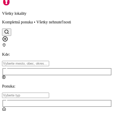
Všetky lokality
Kompletná ponuka • Všetky nehnuteľnosti
Kde
:
Ponuka
: