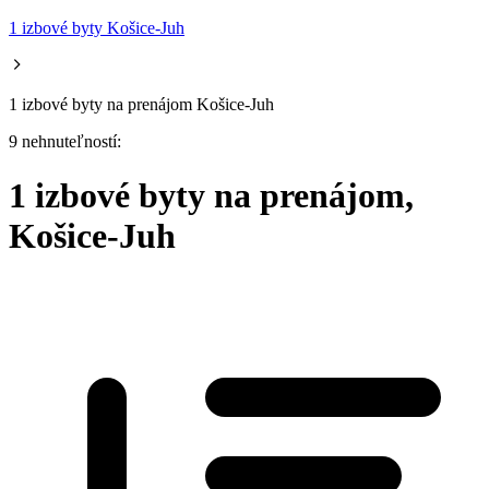
1 izbové byty Košice-Juh
1 izbové byty na prenájom Košice-Juh
9 nehnuteľností:
1 izbové byty na prenájom,
Košice-Juh