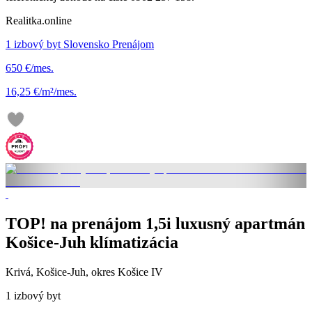
Realitka.online
1 izbový byt Slovensko Prenájom
650 €/mes.
16,25 €/m²/mes.
TOP! na prenájom 1,5i luxusný apartmán
Košice-Juh klímatizácia
Krivá, Košice-Juh, okres Košice IV
1 izbový byt