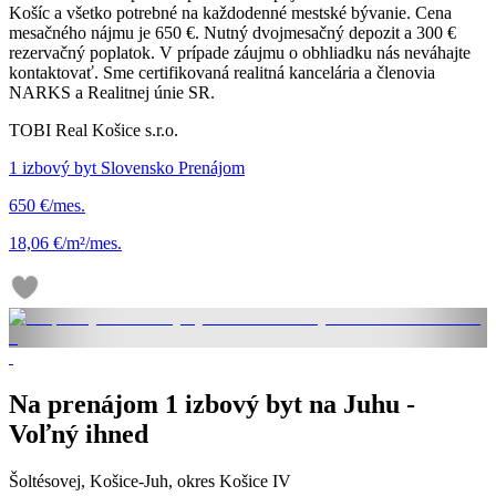
Košíc a všetko potrebné na každodenné mestské bývanie. Cena
mesačného nájmu je 650 €. Nutný dvojmesačný depozit a 300 €
rezervačný poplatok. V prípade záujmu o obhliadku nás neváhajte
kontaktovať. Sme certifikovaná realitná kancelária a členovia
NARKS a Realitnej únie SR.
TOBI Real Košice s.r.o.
1 izbový byt Slovensko Prenájom
650 €/mes.
18,06 €/m²/mes.
Na prenájom 1 izbový byt na Juhu -
Voľný ihned
Šoltésovej, Košice-Juh, okres Košice IV