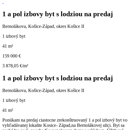
1 a pol izbovy byt s lodziou na predaj
Bernolákova, Košice-Západ, okres Košice II
1 izbový byt
41 m²
159 000 €
3 878,05 €/m²
1 a pol izbovy byt s lodziou na predaj
Bernolákova, Košice-Západ, okres Košice II
1 izbový byt
41 m²
Ponúkam na predaj ciastocne zrekonštruovaný 1 a pol izbový byt vo
vyhľadávanej lokalite Kosice- Západ,na Bernolákovej ulici. Byt sa