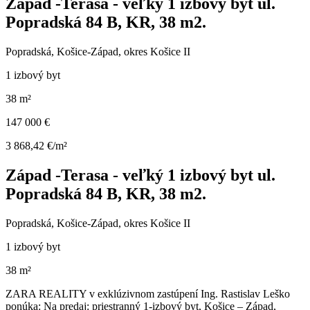
Západ -Terasa - veľký 1 izbový byt ul.
Popradská 84 B, KR, 38 m2.
Popradská, Košice-Západ, okres Košice II
1 izbový byt
38 m²
147 000 €
3 868,42 €/m²
Západ -Terasa - veľký 1 izbový byt ul.
Popradská 84 B, KR, 38 m2.
Popradská, Košice-Západ, okres Košice II
1 izbový byt
38 m²
ZARA REALITY v exklúzivnom zastúpení Ing. Rastislav Leško
ponúka: Na predaj: priestranný 1-izbový byt, Košice – Západ,