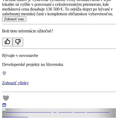
lokalite sú vyššie v porovnaní s celoslovenským priemerom, kde
mediánová cena dosahuje 136 500 €. To odráža dopyt po bývaní v
zabehnutej mestskej časti s kompletnou občianskou vybavenosťou.
Zobraziť viac
Boli tieto informácie užitočné?
Bývajte v novostavbe
Developerské projekty na Slovensku
Zobraziť všetky