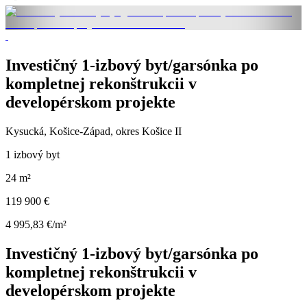
Investičný 1-izbový byt/garsónka po
kompletnej rekonštrukcii v
developérskom projekte
Kysucká, Košice-Západ, okres Košice II
1 izbový byt
24 m²
119 900 €
4 995,83 €/m²
Investičný 1-izbový byt/garsónka po
kompletnej rekonštrukcii v
developérskom projekte