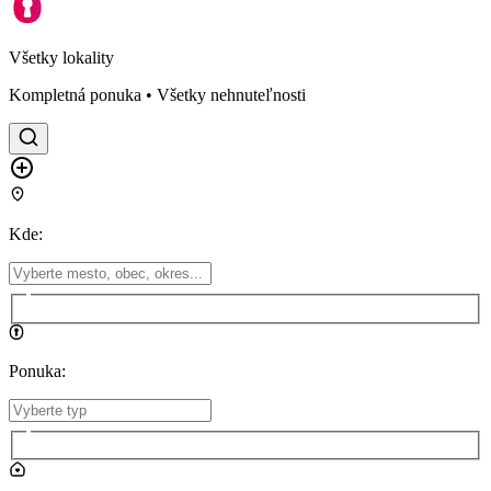
Všetky lokality
Kompletná ponuka • Všetky nehnuteľnosti
Kde
:
Ponuka
: