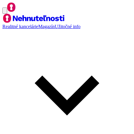
Realitné kancelárie
Magazín
Užitočné info