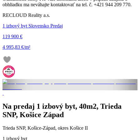
obhliadku ma neváhajte kontaktovať na tel. č. +421 944 209 770.
RECLOUD Reality a.s.
1 izbový byt Slovensko Predaj
119 900 €
4 995,83 €/m²
Na predaj 1 izbový byt, 40m2, Trieda
SNP, Košice Západ
Trieda SNP, Košice-Západ, okres Košice II
1 izbový byt