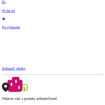
95.94 m²
Vo výstavbe
Zobraziť všetky
Objavte viac z ponuky nehnuteľností