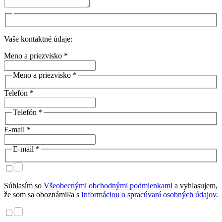
Vaše kontaktné údaje:
Meno a priezvisko *
Meno a priezvisko *
Telefón *
Telefón *
E-mail *
E-mail *
Súhlasím so
Všeobecnými obchodnými podmienkami
a vyhlasujem,
že som sa oboznámil/a s
Informáciou o spracúvaní osobných údajov
.