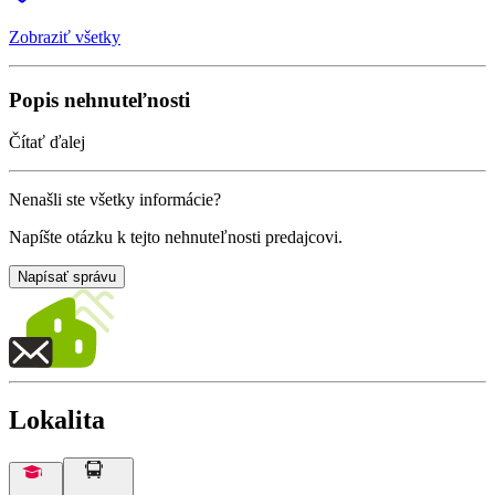
Zobraziť všetky
Popis nehnuteľnosti
Čítať ďalej
Nenašli ste všetky informácie?
Napíšte otázku k tejto nehnuteľnosti predajcovi.
Napísať správu
Lokalita