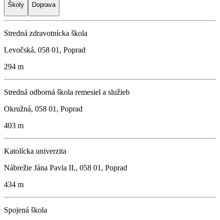
Školy
Doprava
Stredná zdravotnícka škola
Levočská, 058 01, Poprad
294 m
Stredná odborná škola remesiel a služieb
Okružná, 058 01, Poprad
403 m
Katolícka univerzita
Nábrežie Jána Pavla II., 058 01, Poprad
434 m
Spojená škola