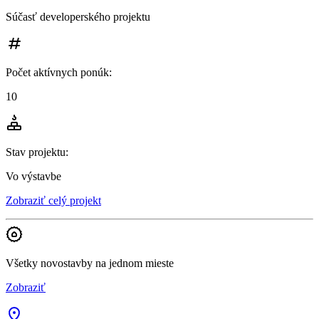
Súčasť developerského projektu
Počet aktívnych ponúk
:
10
Stav projektu
:
Vo výstavbe
Zobraziť celý projekt
Všetky novostavby na jednom mieste
Zobraziť