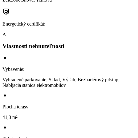
Energetický certifikát
:
A
Vlastnosti nehnuteľnosti
Vybavenie
:
Vyhradené parkovanie, Sklad, Výťah, Bezbariérový prístup,
Nabíjacia stanica elektromobilov
Plocha terasy
:
41,3 m²