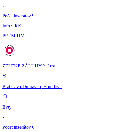
Počet inzerátov 9
Info v RK
PREMIUM
ZELENÉ ZÁLUHY 2. fáza
Bratislava-Dúbravka, Hanulova
Byty
Počet inzerátov 6