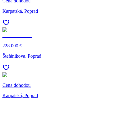
Cena dohodou
Karpatská, Poprad
228 000 €
Štefánikova, Poprad
Cena dohodou
Karpatská, Poprad