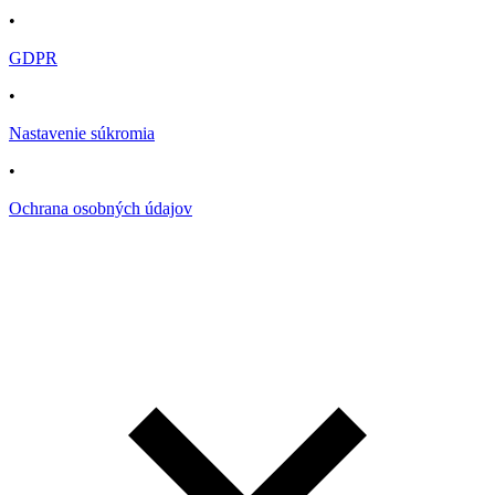
•
GDPR
•
Nastavenie súkromia
•
Ochrana osobných údajov