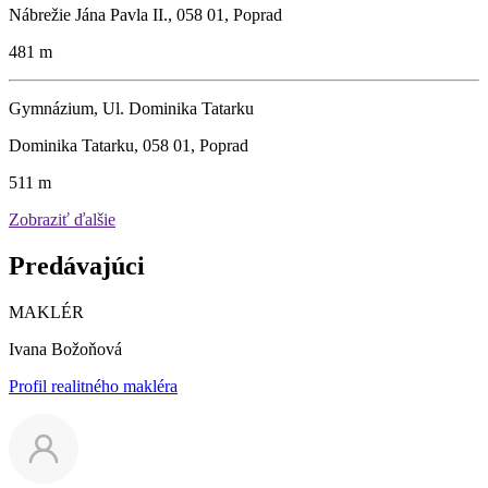
Nábrežie Jána Pavla II., 058 01, Poprad
481 m
Gymnázium, Ul. Dominika Tatarku
Dominika Tatarku, 058 01, Poprad
511 m
Zobraziť ďalšie
Predávajúci
MAKLÉR
Ivana Božoňová
Profil realitného makléra