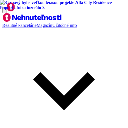
Realitné kancelárie
Magazín
Užitočné info