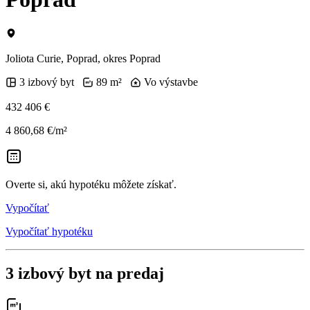
Joliota Curie, Poprad, okres Poprad
3 izbový byt
89 m²
Vo výstavbe
432 406 €
4 860,68 €/m²
Overte si, akú hypotéku môžete získať.
Vypočítať
Vypočítať hypotéku
3 izbový byt na predaj