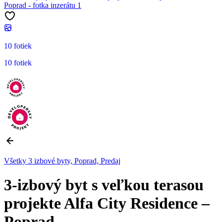
10 fotiek
10 fotiek
Všetky 3 izbové byty, Poprad, Predaj
3-izbový byt s veľkou terasou
projekte Alfa City Residence –
Poprad