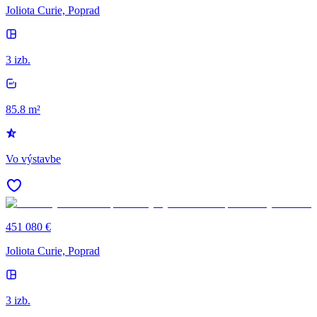
Joliota Curie, Poprad
3 izb.
85.8 m²
Vo výstavbe
451 080 €
Joliota Curie, Poprad
3 izb.