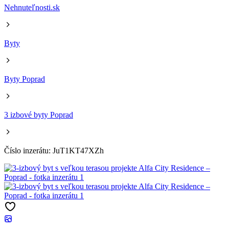
Nehnuteľnosti.sk
Byty
Byty Poprad
3 izbové byty Poprad
Číslo inzerátu: JuT1KT47XZh