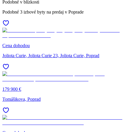
Podobné v blízkosti
Podobné 3 izbové byty na predaj v Poprade
Cena dohodou
Joliota Curie, Joliota Curie 23, Joliota Curie, Poprad
179 900 €
Tomášikova, Poprad