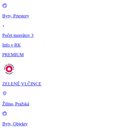
Byty, Priestory
Počet inzerátov 3
Info v RK
PREMIUM
ZELENÉ VLČINCE
Žilina, Pražská
Byty, Objekty