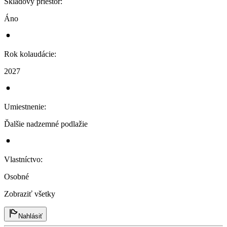
Skladový priestor
:
Áno
Rok kolaudácie
:
2027
Umiestnenie
:
Ďalšie nadzemné podlažie
Vlastníctvo
:
Osobné
Zobraziť všetky
Nahlásiť