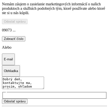
Nemám záujem o zasielanie marketingových informácií o našich
produktoch a službách podobných tým, ktoré používate alebo ktoré
ste si u nás kúpili.
Odoslať správu
09073 ...
Zobraziť číslo
Alebo
E-mail
Obhliadka
Odoslať správu