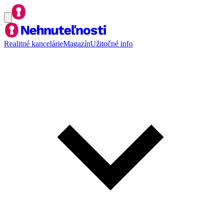
Realitné kancelárie
Magazín
Užitočné info