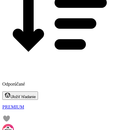
Odporúčané
Uložiť hľadanie
PREMIUM