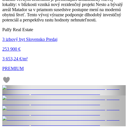
lokality: v blízkosti vzniká nový rezidenčný projekt Nesto a bývalý
areál Matador sa v priamom susedstve postupne mení na modernú
obytnú štvrť. Tento vývoj výrazne podporuje dlhodobý investičný
potenciál a perspektívu rastu hodnoty nehnuteľnosti.
Palfy Real Estate
3 izbový byt Slovensko Predaj
253 900 €
3 653,24 €/m²
PREMIUM