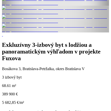
Exkluzívny 3-izbový byt s lodžiou a
panoramatickým výhľadom v projekte
Fuxova
Bosákova 3, Bratislava-Petržalka, okres Bratislava V
3 izbový byt
68.61 m²
389 900 €
5 682,85 €/m²