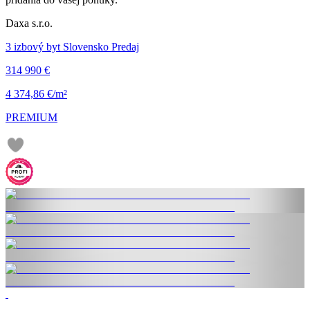
Daxa s.r.o.
3 izbový byt Slovensko Predaj
314 990 €
4 374,86 €/m²
PREMIUM