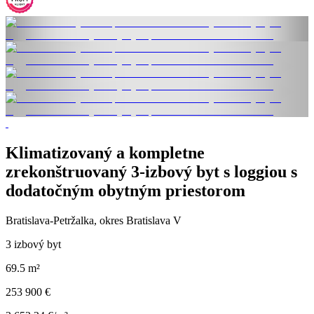
Klimatizovaný a kompletne
zrekonštruovaný 3-izbový byt s loggiou s
dodatočným obytným priestorom
Bratislava-Petržalka, okres Bratislava V
3 izbový byt
69.5 m²
253 900 €