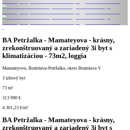
BA Petržalka - Mamateyova - krásny,
zrekonštruovaný a zariadený 3i byt s
klimatizáciou - 73m2, loggia
Mamateyova, Bratislava-Petržalka, okres Bratislava V
3 izbový byt
73 m²
313 990 €
4 301,23 €/m²
BA Petržalka - Mamateyova - krásny,
zrekonštruovaný a zariadený 3i byt s