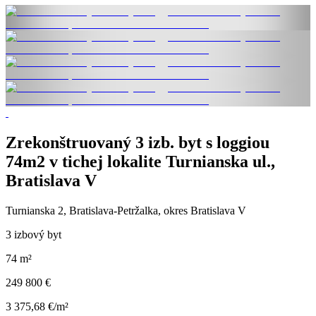
Zrekonštruovaný 3 izb. byt s loggiou
74m2 v tichej lokalite Turnianska ul.,
Bratislava V
Turnianska 2, Bratislava-Petržalka, okres Bratislava V
3 izbový byt
74 m²
249 800 €
3 375,68 €/m²