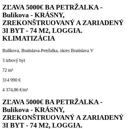
ZĽAVA 5000€ BA PETRŽALKA -
Bulíkova - KRÁSNY,
ZREKONŠTRUOVANÝ A ZARIADENÝ
3I BYT - 74 M2, LOGGIA.
KLIMATIZÁCIA
Bulíkova, Bratislava-Petržalka, okres Bratislava V
3 izbový byt
72 m²
314 990 €
4 374,86 €/m²
ZĽAVA 5000€ BA PETRŽALKA -
Bulíkova - KRÁSNY,
ZREKONŠTRUOVANÝ A ZARIADENÝ
3I BYT - 74 M2, LOGGIA.