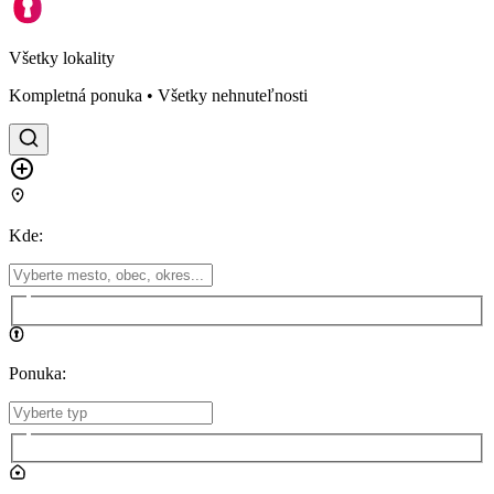
Všetky lokality
Kompletná ponuka • Všetky nehnuteľnosti
Kde
:
Ponuka
: