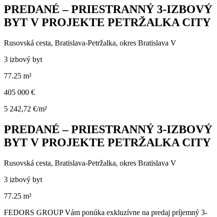
PREDANÉ – PRIESTRANNÝ 3-IZBOVÝ
BYT V PROJEKTE PETRŽALKA CITY
Rusovská cesta, Bratislava-Petržalka, okres Bratislava V
3 izbový byt
77.25 m²
405 000 €
5 242,72 €/m²
PREDANÉ – PRIESTRANNÝ 3-IZBOVÝ
BYT V PROJEKTE PETRŽALKA CITY
Rusovská cesta, Bratislava-Petržalka, okres Bratislava V
3 izbový byt
77.25 m²
FEDORS GROUP Vám ponúka exkluzívne na predaj príjemný 3-