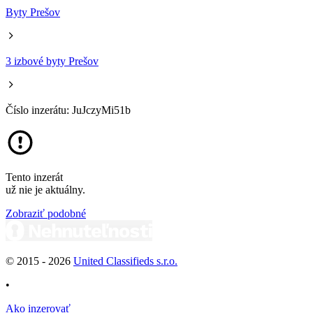
Byty Prešov
3 izbové byty Prešov
Číslo inzerátu: JuJczyMi51b
Tento inzerát
už nie je aktuálny.
Zobraziť podobné
© 2015 -
2026
United Classifieds s.r.o.
•
Ako inzerovať