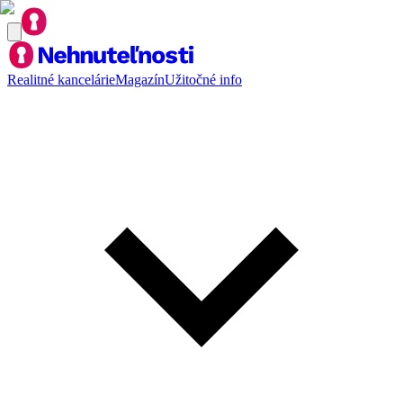
Realitné kancelárie
Magazín
Užitočné info