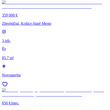
359 000 €
Zbrojničná, Košice-Staré Mesto
3 izb.
85.7 m²
Novostavba
650 €/mes.