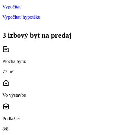
Vypočítať
Vypočítať hypotéku
3 izbový byt na predaj
Plocha bytu
:
77 m²
Vo výstavbe
Podlažie
:
8/8