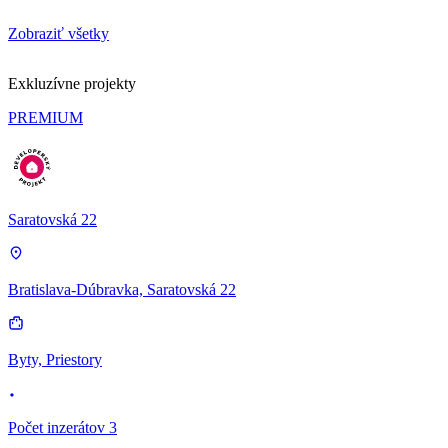
Zobraziť všetky
Exkluzívne projekty
PREMIUM
Saratovská 22
Bratislava-Dúbravka, Saratovská 22
Byty, Priestory
Počet inzerátov 3