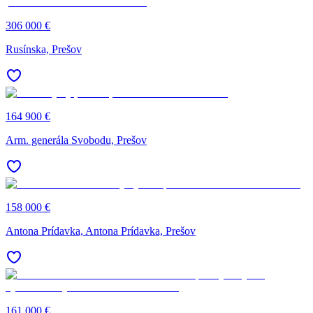
306 000 €
Rusínska, Prešov
164 900 €
Arm. generála Svobodu, Prešov
158 000 €
Antona Prídavka, Antona Prídavka, Prešov
161 000 €