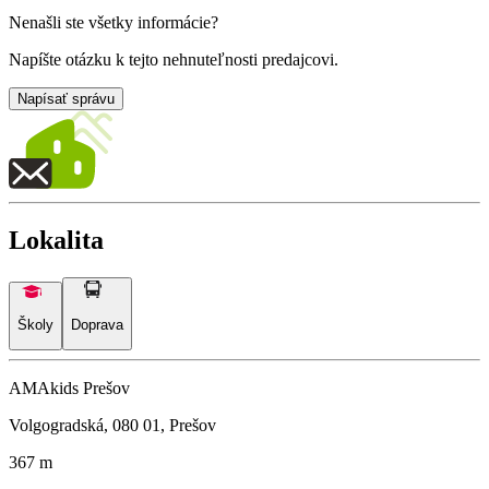
Nenašli ste všetky informácie?
Napíšte otázku k tejto nehnuteľnosti predajcovi.
Napísať správu
Lokalita
Školy
Doprava
AMAkids Prešov
Volgogradská, 080 01, Prešov
367 m