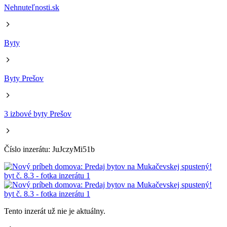
Nehnuteľnosti.sk
Byty
Byty Prešov
3 izbové byty Prešov
Číslo inzerátu: JuJczyMi51b
Tento inzerát už nie je aktuálny.