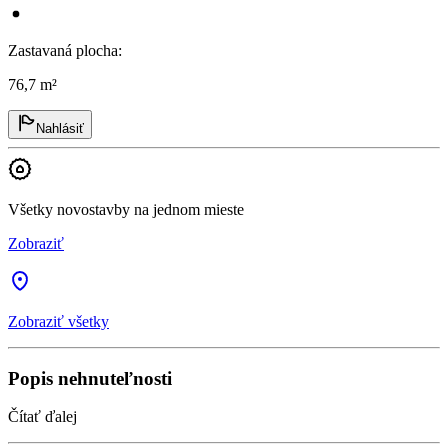
Zastavaná plocha
:
76,7 m²
Nahlásiť
Všetky novostavby na jednom mieste
Zobraziť
Zobraziť všetky
Popis nehnuteľnosti
Čítať ďalej