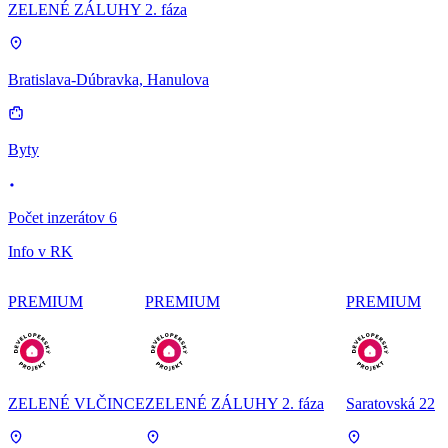
ZELENÉ ZÁLUHY 2. fáza
Bratislava-Dúbravka, Hanulova
Byty
Počet inzerátov 6
Info v RK
PREMIUM
PREMIUM
PREMIUM
ZELENÉ VLČINCE
ZELENÉ ZÁLUHY 2. fáza
Saratovská 22