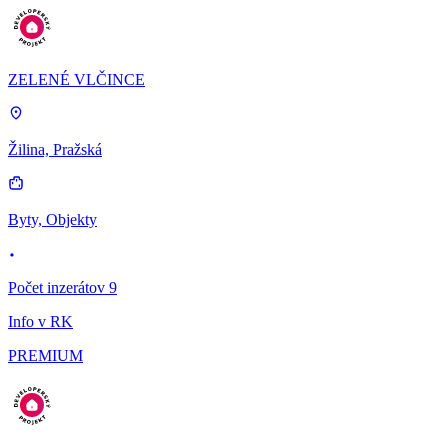
ZELENÉ VLČINCE
Žilina, Pražská
Byty, Objekty
Počet inzerátov 9
Info v RK
PREMIUM