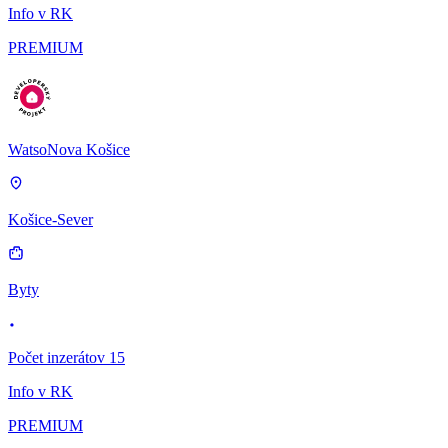
Info v RK
PREMIUM
WatsoNova Košice
Košice-Sever
Byty
Počet inzerátov 15
Info v RK
PREMIUM