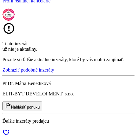
Profil realitnej kancelárie
Tento inzerát
už nie je aktuálny.
Pozrite si ďalšie aktuálne inzeráty, ktoré by vás mohli zaujímať.
Zobraziť podobné inzeráty
PhDr. Mária Benediková
ELIT-BYT DEVELOPMENT, s.r.o.
Nahlásiť ponuku
Ďalšie inzeráty predajcu