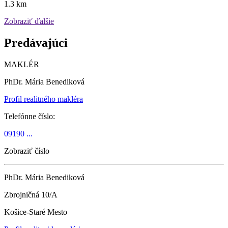
1.3 km
Zobraziť ďalšie
Predávajúci
MAKLÉR
PhDr. Mária Benediková
Profil realitného makléra
Telefónne číslo:
09190 ...
Zobraziť číslo
PhDr. Mária Benediková
Zbrojničná 10/A
Košice-Staré Mesto