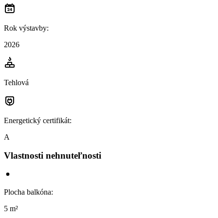
Rok výstavby
:
2026
Tehlová
Energetický certifikát
:
A
Vlastnosti nehnuteľnosti
Plocha balkóna
:
5 m²