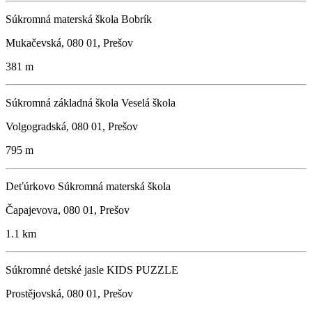
Súkromná materská škola Bobrík
Mukačevská, 080 01, Prešov
381 m
Súkromná základná škola Veselá škola
Volgogradská, 080 01, Prešov
795 m
Deťúrkovo Súkromná materská škola
Čapajevova, 080 01, Prešov
1.1 km
Súkromné detské jasle KIDS PUZZLE
Prostějovská, 080 01, Prešov