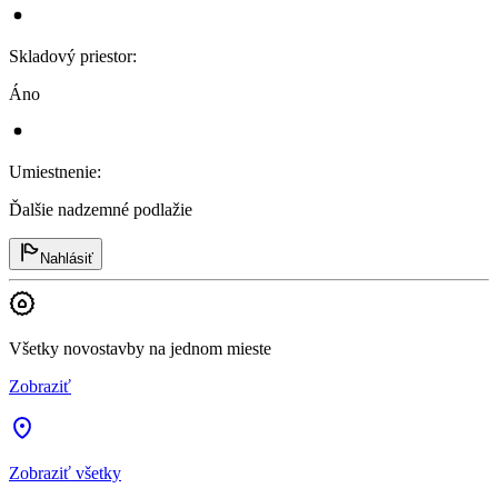
Skladový priestor
:
Áno
Umiestnenie
:
Ďalšie nadzemné podlažie
Nahlásiť
Všetky novostavby na jednom mieste
Zobraziť
Zobraziť všetky