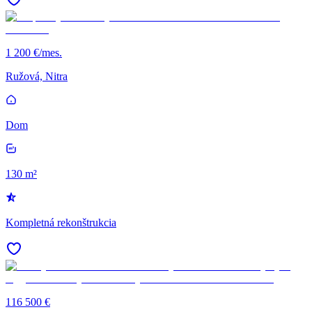
1 200 €/mes.
Ružová, Nitra
Dom
130 m²
Kompletná rekonštrukcia
116 500 €