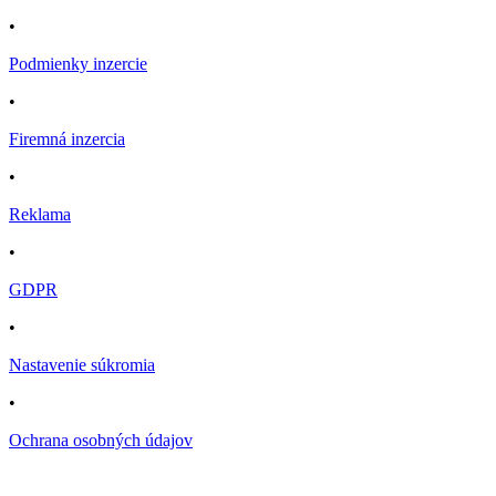
•
Podmienky inzercie
•
Firemná inzercia
•
Reklama
•
GDPR
•
Nastavenie súkromia
•
Ochrana osobných údajov