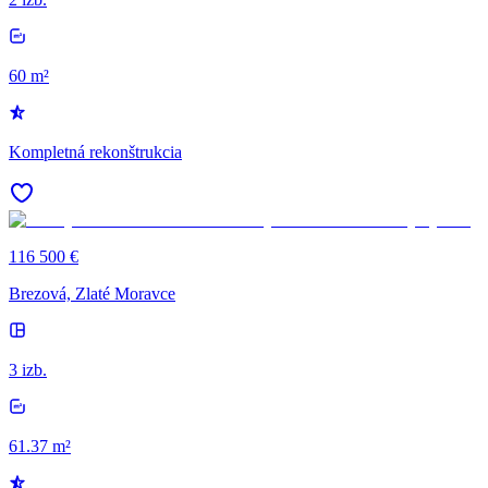
60 m²
Kompletná rekonštrukcia
116 500 €
Brezová, Zlaté Moravce
3 izb.
61.37 m²