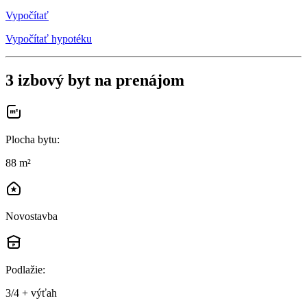
Vypočítať
Vypočítať hypotéku
3 izbový byt na prenájom
Plocha bytu
:
88 m²
Novostavba
Podlažie
:
3/4 + výťah