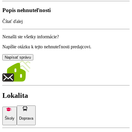
Popis nehnuteľnosti
Čítať ďalej
Nenašli ste všetky informácie?
Napíšte otázku k tejto nehnuteľnosti predajcovi.
Napísať správu
Lokalita
Školy
Doprava