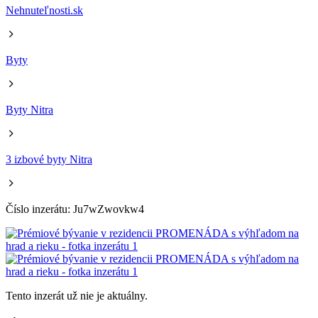
Nehnuteľnosti.sk
Byty
Byty Nitra
3 izbové byty Nitra
Číslo inzerátu: Ju7wZwovkw4
Tento inzerát už nie je aktuálny.