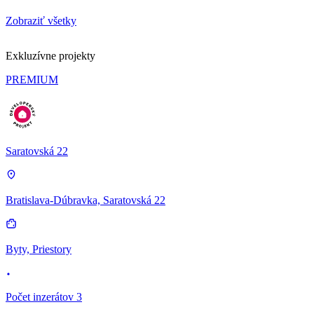
Zobraziť všetky
Exkluzívne projekty
PREMIUM
Saratovská 22
Bratislava-Dúbravka, Saratovská 22
Byty, Priestory
Počet inzerátov 3