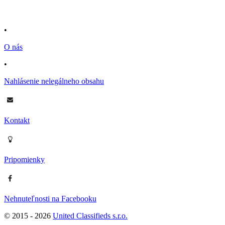
•
O nás
•
Nahlásenie nelegálneho obsahu
Kontakt
Pripomienky
Nehnuteľnosti na Facebooku
© 2015 -
2026
United Classifieds s.r.o.