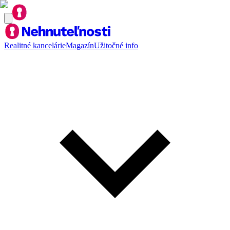
Realitné kancelárie
Magazín
Užitočné info