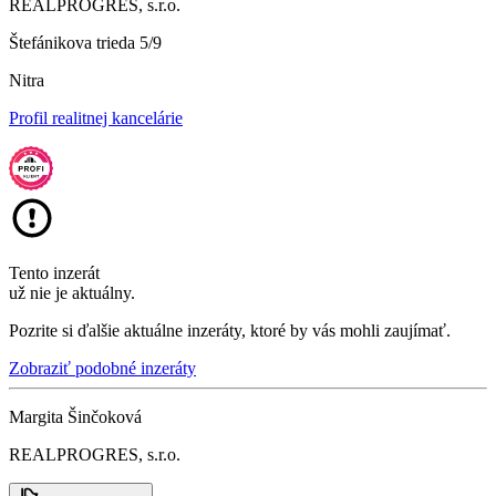
REALPROGRES, s.r.o.
Štefánikova trieda 5/9
Nitra
Profil realitnej kancelárie
Tento inzerát
už nie je aktuálny.
Pozrite si ďalšie aktuálne inzeráty, ktoré by vás mohli zaujímať.
Zobraziť podobné inzeráty
Margita Šinčoková
REALPROGRES, s.r.o.