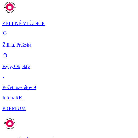
ZELENÉ VLČINCE
Žilina, Pražská
Byty, Objekty
Počet inzerátov 9
Info v RK
PREMIUM