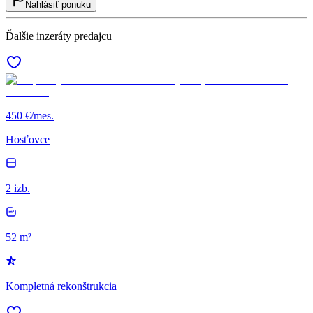
Nahlásiť ponuku
Ďalšie inzeráty predajcu
450 €/mes.
Hosťovce
2 izb.
52 m²
Kompletná rekonštrukcia