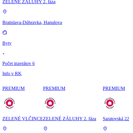
ZELENÉ ZÁLUHY 2. fáza
Bratislava-Dúbravka, Hanulova
Byty
Počet inzerátov 6
Info v RK
PREMIUM
PREMIUM
PREMIUM
ZELENÉ VLČINCE
ZELENÉ ZÁLUHY 2. fáza
Saratovská 22