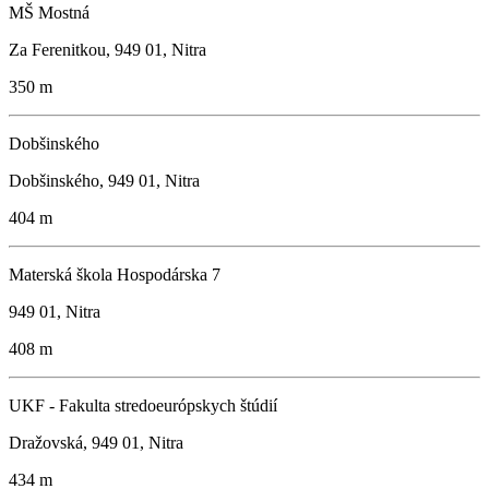
MŠ Mostná
Za Ferenitkou, 949 01, Nitra
350 m
Dobšinského
Dobšinského, 949 01, Nitra
404 m
Materská škola Hospodárska 7
949 01, Nitra
408 m
UKF - Fakulta stredoeurópskych štúdií
Dražovská, 949 01, Nitra
434 m