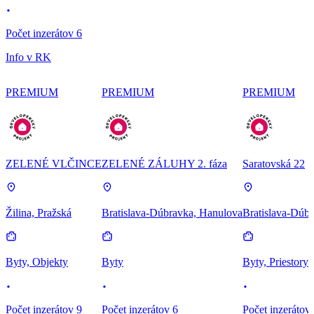
Počet inzerátov 6
Info v RK
PREMIUM
PREMIUM
PREMIUM
ZELENÉ VLČINCE
ZELENÉ ZÁLUHY 2. fáza
Saratovská 22
Žilina, Pražská
Bratislava-Dúbravka, Hanulova
Bratislava-Dúbr
Byty, Objekty
Byty
Byty, Priestory
Počet inzerátov 9
Počet inzerátov 6
Počet inzerátov