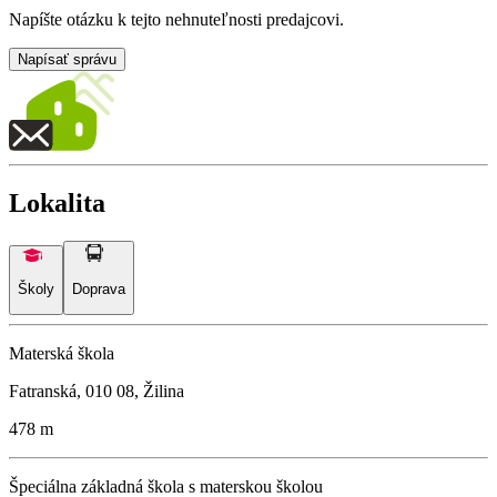
Napíšte otázku k tejto nehnuteľnosti predajcovi.
Napísať správu
Lokalita
Školy
Doprava
Materská škola
Fatranská, 010 08, Žilina
478 m
Špeciálna základná škola s materskou školou