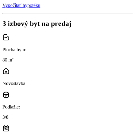
Vypočítať hypotéku
3 izbový byt na predaj
Plocha bytu
:
80 m²
Novostavba
Podlažie
:
3/8