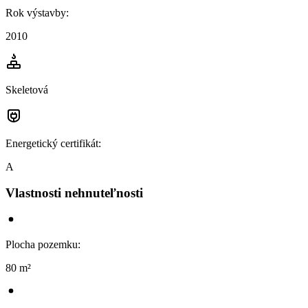
Rok výstavby
:
2010
Skeletová
Energetický certifikát
:
A
Vlastnosti nehnuteľnosti
Plocha pozemku
:
80 m²