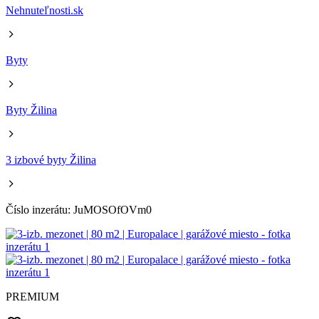
Nehnuteľnosti.sk
Byty
Byty Žilina
3 izbové byty Žilina
Číslo inzerátu: JuMOSOfOVm0
PREMIUM