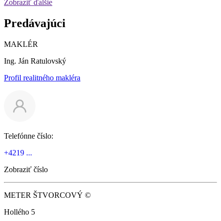
Zobraziť ďalšie
Predávajúci
MAKLÉR
Ing. Ján Ratulovský
Profil realitného makléra
Telefónne číslo:
+4219 ...
Zobraziť číslo
METER ŠTVORCOVÝ ©
Hollého 5