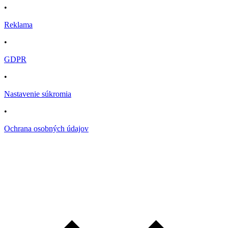
•
Reklama
•
GDPR
•
Nastavenie súkromia
•
Ochrana osobných údajov