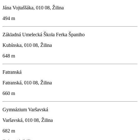
Jána Vojtaššáka, 010 08, Žilina
494 m
Základná Umelecká Škola Ferka Španiho
Kubínska, 010 08, Žilina
648 m
Fatranská
Fatranská, 010 08, Žilina
660 m
Gymnázium Varšavská
Varšavská, 010 08, Žilina
682 m