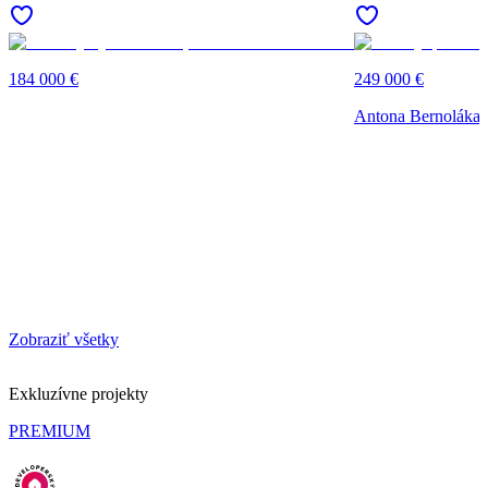
184 000 €
249 000 €
Antona Bernoláka, 
Zobraziť všetky
Exkluzívne projekty
PREMIUM