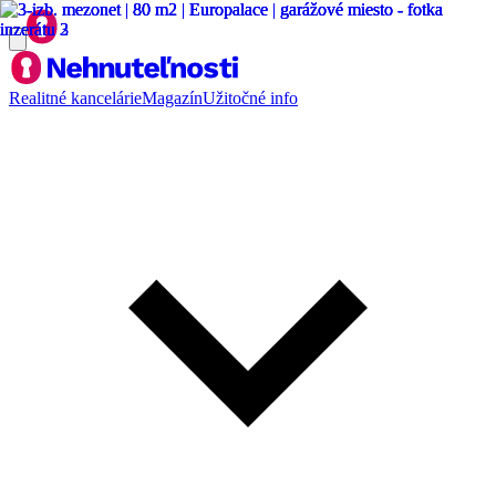
Realitné kancelárie
Magazín
Užitočné info