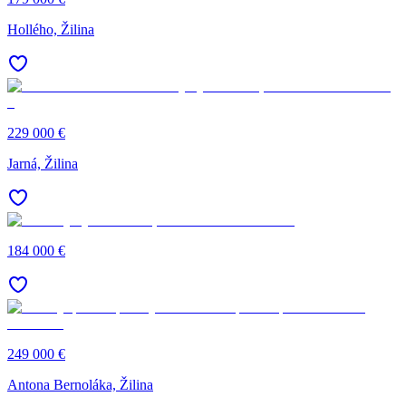
Hollého, Žilina
229 000 €
Jarná, Žilina
184 000 €
249 000 €
Antona Bernoláka, Žilina