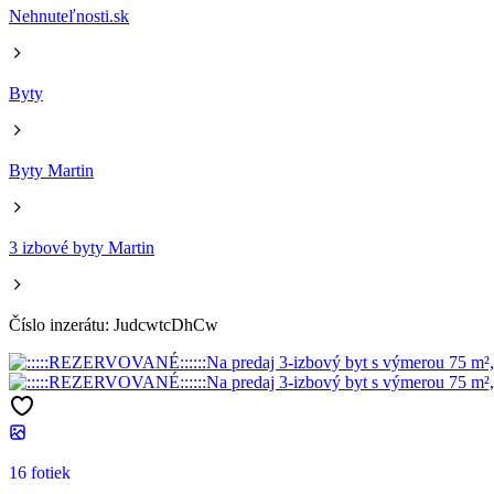
Nehnuteľnosti.sk
Byty
Byty Martin
3 izbové byty Martin
Číslo inzerátu: JudcwtcDhCw
16 fotiek