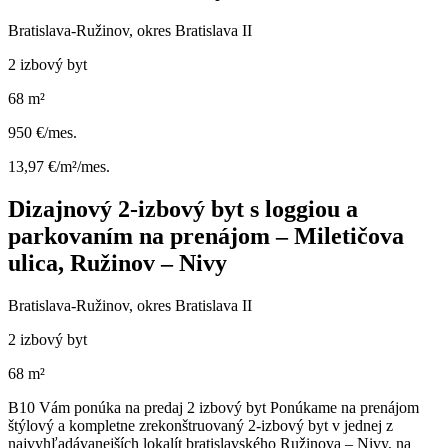
Bratislava-Ružinov, okres Bratislava II
2 izbový byt
68 m²
950 €/mes.
13,97 €/m²/mes.
Dizajnový 2-izbový byt s loggiou a
parkovaním na prenájom – Miletičova
ulica, Ružinov – Nivy
Bratislava-Ružinov, okres Bratislava II
2 izbový byt
68 m²
B10 Vám ponúka na predaj 2 izbový byt Ponúkame na prenájom
štýlový a kompletne zrekonštruovaný 2-izbový byt v jednej z
najvyhľadávanejších lokalít bratislavského Ružinova – Nivy, na