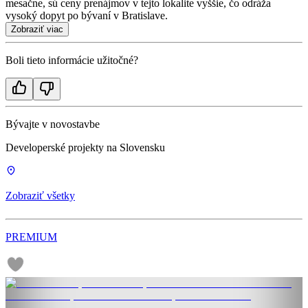
mesačne, sú ceny prenájmov v tejto lokalite vyššie, čo odráža
vysoký dopyt po bývaní v Bratislave.
Zobraziť viac
Boli tieto informácie užitočné?
Bývajte v novostavbe
Developerské projekty na Slovensku
Zobraziť všetky
PREMIUM