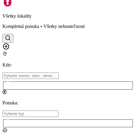
Všetky lokality
Kompletná ponuka • Všetky nehnuteľnosti
Kde
:
Ponuka
: