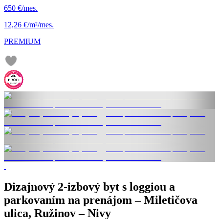
650 €/mes.
12,26 €/m²/mes.
PREMIUM
Dizajnový 2-izbový byt s loggiou a
parkovaním na prenájom – Miletičova
ulica, Ružinov – Nivy