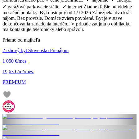
✓ garážové parkovacie státie ✓ internet Žiadne ďalšie pravidelné
mesačné poplatky. Byt dostupný od 1.9.2026 Zábezpeka dva krát
nájom. Bez provízie. Domáce zviera povolené. Byt je v stave
dokončovania zariadenia interiéru. V prípade záujmu o obhliadku
ma kontaktujte telefonicky alebo správou.
Priamo od majiteľa
2 izbový byt Slovensko Prenájom
1 050 €/mes.
19,63 €/m²/mes.
PREMIUM