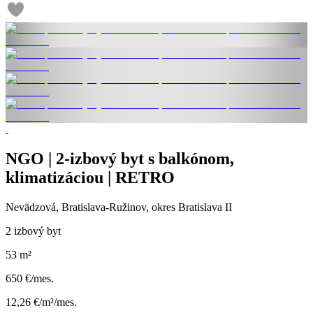
NGO | 2-izbový byt s balkónom,
klimatizáciou | RETRO
Nevädzová, Bratislava-Ružinov, okres Bratislava II
2 izbový byt
53 m²
650 €/mes.
12,26 €/m²/mes.