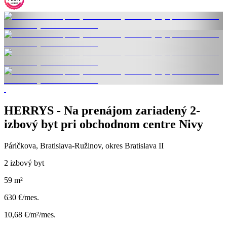
HERRYS - Na prenájom zariadený 2-
izbový byt pri obchodnom centre Nivy
Páričkova, Bratislava-Ružinov, okres Bratislava II
2 izbový byt
59 m²
630 €/mes.
10,68 €/m²/mes.