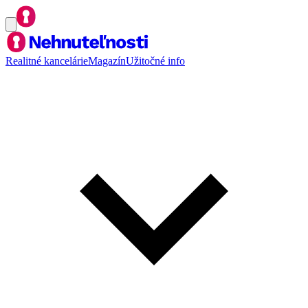
Realitné kancelárie
Magazín
Užitočné info