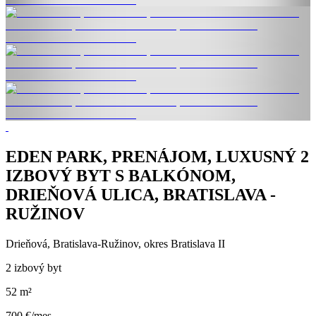
EDEN PARK, PRENÁJOM, LUXUSNÝ 2
IZBOVÝ BYT S BALKÓNOM,
DRIEŇOVÁ ULICA, BRATISLAVA -
RUŽINOV
Drieňová, Bratislava-Ružinov, okres Bratislava II
2 izbový byt
52 m²
700 €/mes.