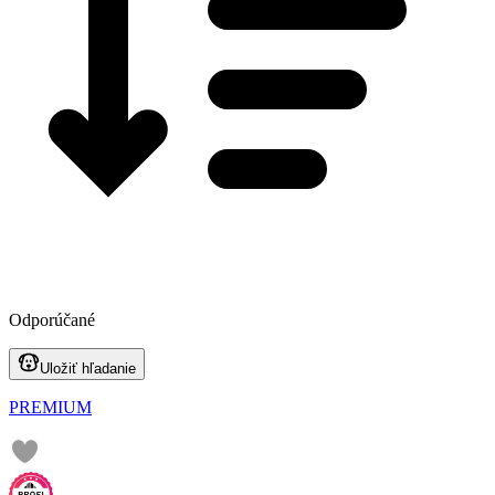
Odporúčané
Uložiť hľadanie
PREMIUM