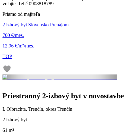
volajte. Tel.č 0908818789
Priamo od majiteľa
2 izbový byt Slovensko Prenájom
700 €/mes.
12,96 €/m²/mes.
TOP
Priestranný 2-izbový byt v novostavbe
I. Olbrachta, Trenčín, okres Trenčín
2 izbový byt
61 m²