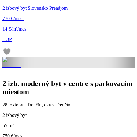
2 izbový byt Slovensko Prenájom
770 €/mes.
14 €/m²/mes.
TOP
2 izb. moderný byt v centre s parkovacím
miestom
28. októbra, Trenčín, okres Trenčín
2 izbový byt
55 m²
750 €/mes.