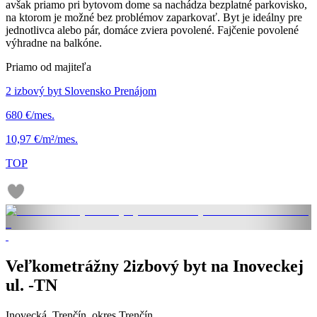
avšak priamo pri bytovom dome sa nachádza bezplatné parkovisko,
na ktorom je možné bez problémov zaparkovať. Byt je ideálny pre
jednotlivca alebo pár, domáce zviera povolené. Fajčenie povolené
výhradne na balkóne.
Priamo od majiteľa
2 izbový byt Slovensko Prenájom
680 €/mes.
10,97 €/m²/mes.
TOP
Veľkometrážny 2izbový byt na Inoveckej
ul. -TN
Inovecká, Trenčín, okres Trenčín