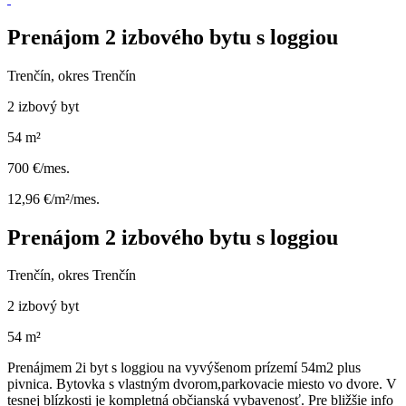
Prenájom 2 izbového bytu s loggiou
Trenčín, okres Trenčín
2 izbový byt
54 m²
700 €/mes.
12,96 €/m²/mes.
Prenájom 2 izbového bytu s loggiou
Trenčín, okres Trenčín
2 izbový byt
54 m²
Prenájmem 2i byt s loggiou na vyvýšenom prízemí 54m2 plus
pivnica. Bytovka s vlastným dvorom,parkovacie miesto vo dvore. V
tesnej blízkosti je kompletná občianská vybavenosť. Pre bližšie info