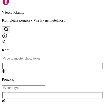
Všetky lokality
Kompletná ponuka • Všetky nehnuteľnosti
Kde
:
Ponuka
: