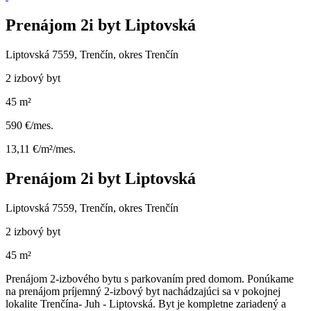
Prenájom 2i byt Liptovská
Liptovská 7559, Trenčín, okres Trenčín
2 izbový byt
45 m²
590 €/mes.
13,11 €/m²/mes.
Prenájom 2i byt Liptovská
Liptovská 7559, Trenčín, okres Trenčín
2 izbový byt
45 m²
Prenájom 2-izbového bytu s parkovaním pred domom. Ponúkame
na prenájom príjemný 2-izbový byt nachádzajúci sa v pokojnej
lokalite Trenčína- Juh - Liptovská. Byt je kompletne zariadený a