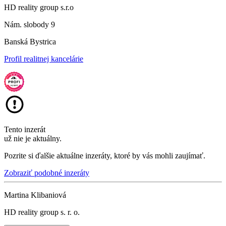
HD reality group s.r.o
Nám. slobody 9
Banská Bystrica
Profil realitnej kancelárie
Tento inzerát
už nie je aktuálny.
Pozrite si ďalšie aktuálne inzeráty, ktoré by vás mohli zaujímať.
Zobraziť podobné inzeráty
Martina Klibaniová
HD reality group s. r. o.