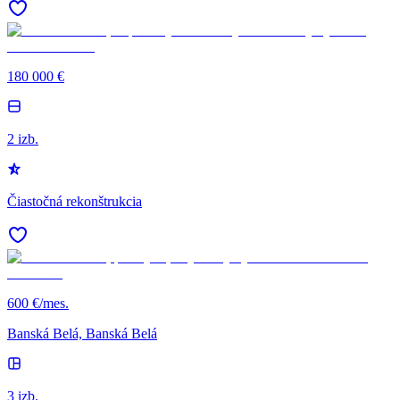
180 000 €
2 izb.
Čiastočná rekonštrukcia
600 €/mes.
Banská Belá, Banská Belá
3 izb.