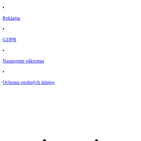
•
Reklama
•
GDPR
•
Nastavenie súkromia
•
Ochrana osobných údajov