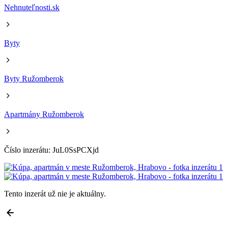
Nehnuteľnosti.sk
Byty
Byty Ružomberok
Apartmány Ružomberok
Číslo inzerátu: JuL0SsPCXjd
Tento inzerát už nie je aktuálny.