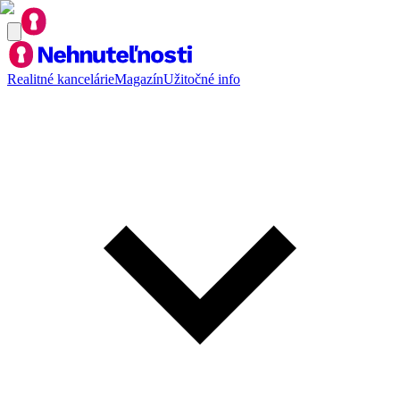
Realitné kancelárie
Magazín
Užitočné info