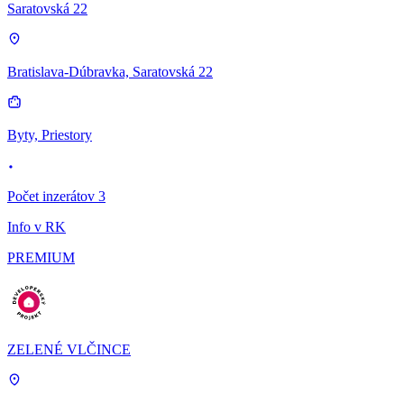
Saratovská 22
Bratislava-Dúbravka, Saratovská 22
Byty, Priestory
Počet inzerátov 3
Info v RK
PREMIUM
ZELENÉ VLČINCE