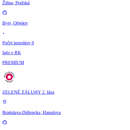
Žilina, Pražská
Byty, Objekty
Počet inzerátov 9
Info v RK
PREMIUM
ZELENÉ ZÁLUHY 2. fáza
Bratislava-Dúbravka, Hanulova