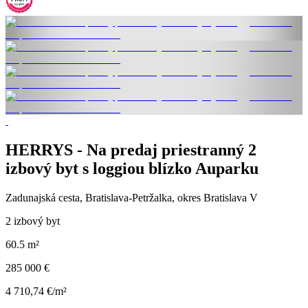
HERRYS - Na predaj priestranný 2
izbový byt s loggiou blízko Auparku
Zadunajská cesta, Bratislava-Petržalka, okres Bratislava V
2 izbový byt
60.5 m²
285 000 €
4 710,74 €/m²