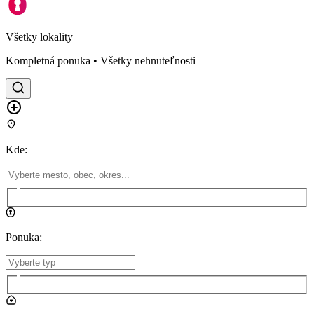
Všetky lokality
Kompletná ponuka • Všetky nehnuteľnosti
Kde
:
Ponuka
: