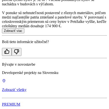
nachádza v budovách s výťahom.
V ponuke sú nehnuteľnosti postavené z rôznych materiálov, pričom
medzi najčastejšie patria zmiešané a panelové stavby. V porovnaní s
celoslovenským priemerom sú ceny bytov v Petržalke vyššie, keďže
celoštátny medián dosahuje 174 900 €.
Zobraziť viac
Boli tieto informácie užitočné?
Bývajte v novostavbe
Developerské projekty na Slovensku
Zobraziť všetky
PREMIUM