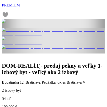
PREMIUM
DOM-REALÍT,- predaj pekný a veľký 1-
izbový byt - veľký ako 2 izbový
Budatínska 12, Bratislava-Petržalka, okres Bratislava V
2 izbový byt
54 m²
199 990 €