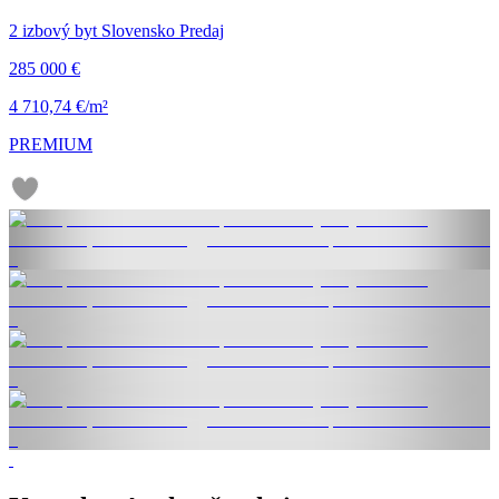
2 izbový byt Slovensko Predaj
285 000 €
4 710,74 €/m²
PREMIUM