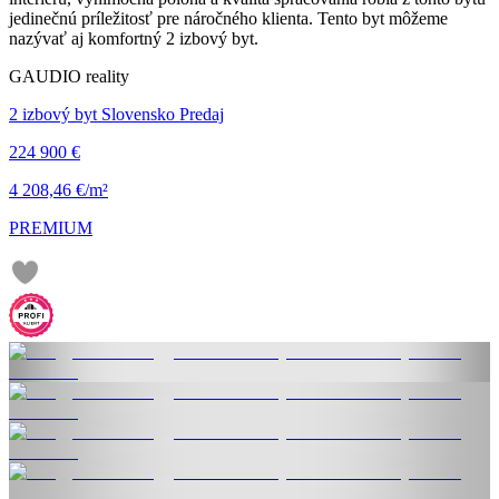
jedinečnú príležitosť pre náročného klienta. Tento byt môžeme
nazývať aj komfortný 2 izbový byt.
GAUDIO reality
2 izbový byt Slovensko Predaj
224 900 €
4 208,46 €/m²
PREMIUM