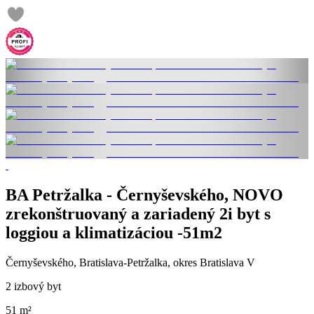
BA Petržalka - Černyševského, NOVO
zrekonštruovaný a zariadený 2i byt s
loggiou a klimatizáciou -51m2
Černyševského, Bratislava-Petržalka, okres Bratislava V
2 izbový byt
51 m²