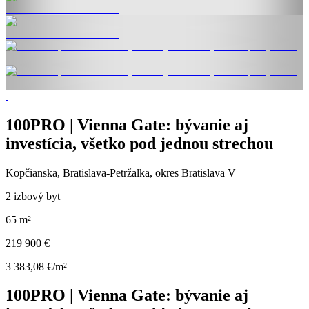
100PRO | Vienna Gate: bývanie aj
investícia, všetko pod jednou strechou
Kopčianska, Bratislava-Petržalka, okres Bratislava V
2 izbový byt
65 m²
219 900 €
3 383,08 €/m²
100PRO | Vienna Gate: bývanie aj