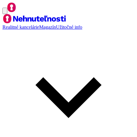
Realitné kancelárie
Magazín
Užitočné info