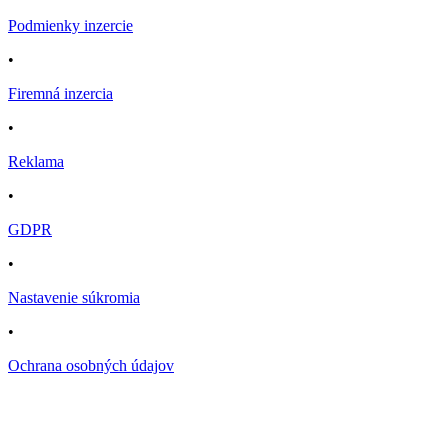
Podmienky inzercie
•
Firemná inzercia
•
Reklama
•
GDPR
•
Nastavenie súkromia
•
Ochrana osobných údajov