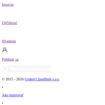
Inzercia
Obľúbené
Hľadania
Prihlásiť sa
© 2015 -
2026
United Classifieds s.r.o.
•
Ako inzerovať
•