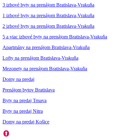
3 izbové byty na prenájom Bratislava-Vrakuňa
1 izbové byty na prenájom Bratislava-Vrakuňa
2 izbové byty na prenájom Bratislava-Vrakuňa
5 a viac izbové byty na prenájom Bratislava-Vrakuňa
Apartmány na prenájom Bratislava-Vrakuňa
Lofty na prenájom Bratislava-Vrakuňa
Mezonety na prenájom Bratislava-Vrakuňa
Domy na predaj
Prenájom bytov Bratislava
Byty na predaj Trnava
Byty na predaj Nitra
Domy na predaj Košice