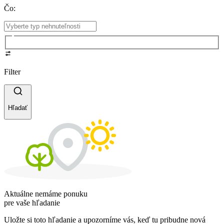
Čo
:
Filter
Hľadať
Aktuálne nemáme ponuku
pre vaše hľadanie
Uložte si toto hľadanie a upozorníme vás, keď tu pribudne nová