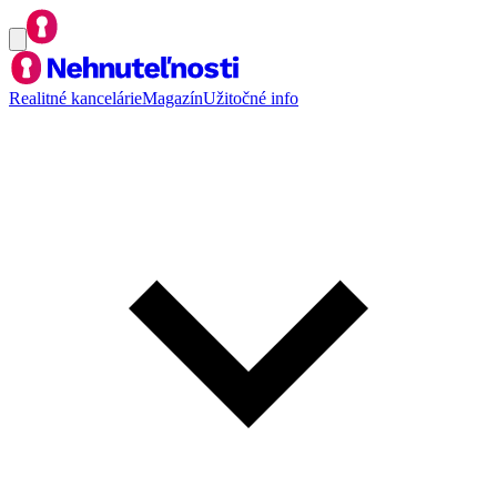
Realitné kancelárie
Magazín
Užitočné info