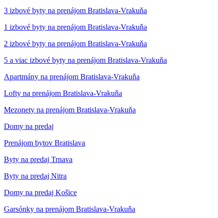
3 izbové byty na prenájom Bratislava-Vrakuňa
1 izbové byty na prenájom Bratislava-Vrakuňa
2 izbové byty na prenájom Bratislava-Vrakuňa
5 a viac izbové byty na prenájom Bratislava-Vrakuňa
Apartmány na prenájom Bratislava-Vrakuňa
Lofty na prenájom Bratislava-Vrakuňa
Mezonety na prenájom Bratislava-Vrakuňa
Domy na predaj
Prenájom bytov Bratislava
Byty na predaj Trnava
Byty na predaj Nitra
Domy na predaj Košice
Garsónky na prenájom Bratislava-Vrakuňa