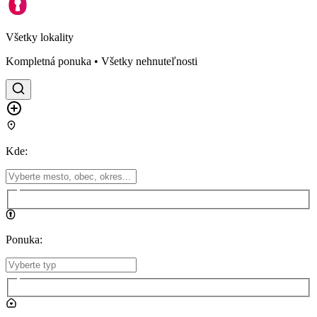
Všetky lokality
Kompletná ponuka • Všetky nehnuteľnosti
Kde
:
Ponuka
: