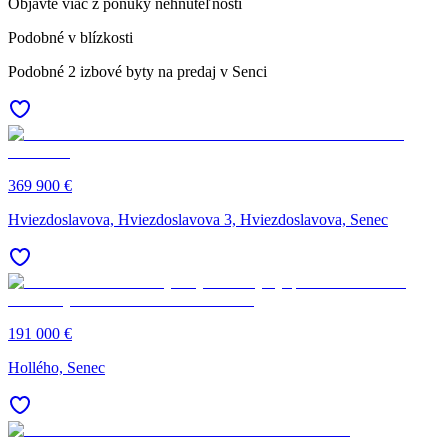
Objavte viac z ponuky nehnuteľností
Podobné v blízkosti
Podobné 2 izbové byty na predaj v Senci
369 900 €
Hviezdoslavova, Hviezdoslavova 3, Hviezdoslavova, Senec
191 000 €
Hollého, Senec