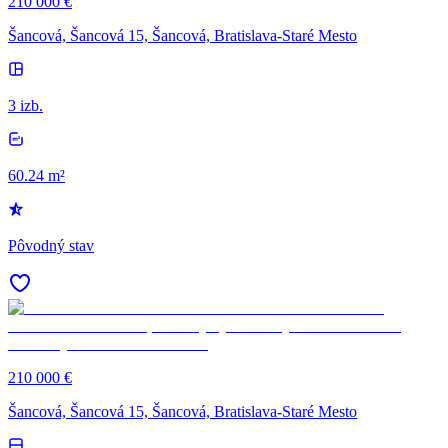
210 000 €
Šancová, Šancová 15, Šancová, Bratislava-Staré Mesto
3 izb.
60.24 m²
Pôvodný stav
210 000 €
Šancová, Šancová 15, Šancová, Bratislava-Staré Mesto