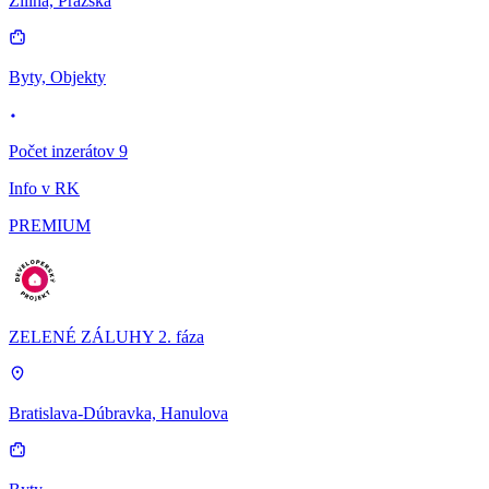
Žilina, Pražská
Byty, Objekty
Počet inzerátov 9
Info v RK
PREMIUM
ZELENÉ ZÁLUHY 2. fáza
Bratislava-Dúbravka, Hanulova