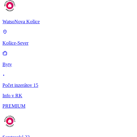
WatsoNova Košice
Košice-Sever
Byty
Počet inzerátov 15
Info v RK
PREMIUM