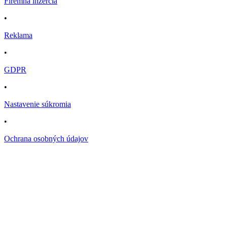
Firemná inzercia
•
Reklama
•
GDPR
•
Nastavenie súkromia
•
Ochrana osobných údajov