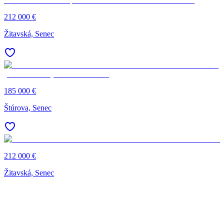
212 000 €
Žitavská, Senec
185 000 €
Štúrova, Senec
212 000 €
Žitavská, Senec