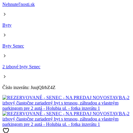
Nehnuteľnosti.sk
Byty
Byty Senec
2 izbové byty Senec
Číslo inzerátu: JuujQIrbZ4Z