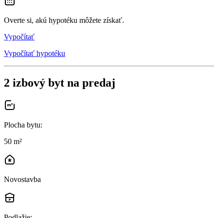
Overte si, akú hypotéku môžete získať.
Vypočítať
Vypočítať hypotéku
2 izbový byt na predaj
Plocha bytu
:
50 m²
Novostavba
Podlažie
: