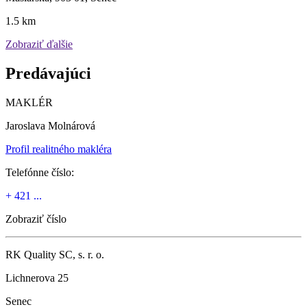
1.5 km
Zobraziť ďalšie
Predávajúci
MAKLÉR
Jaroslava Molnárová
Profil realitného makléra
Telefónne číslo:
+ 421 ...
Zobraziť číslo
RK Quality SC, s. r. o.
Lichnerova 25
Senec