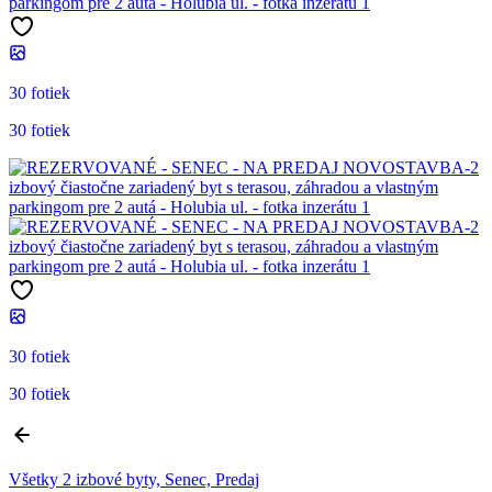
30 fotiek
30 fotiek
30 fotiek
30 fotiek
Všetky 2 izbové byty, Senec, Predaj