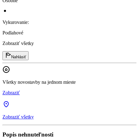
Osobné
Vykurovanie
:
Podlahové
Zobraziť všetky
Nahlásiť
Všetky novostavby na jednom mieste
Zobraziť
Zobraziť všetky
Popis nehnuteľnosti