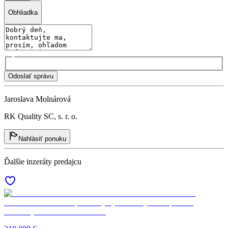
Obhliadka
Odoslať správu
Jaroslava Molnárová
RK Quality SC, s. r. o.
Nahlásiť ponuku
Ďalšie inzeráty predajcu