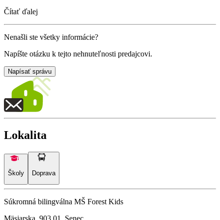
Čítať ďalej
Nenašli ste všetky informácie?
Napíšte otázku k tejto nehnuteľnosti predajcovi.
Napísať správu
Lokalita
Školy
Doprava
Súkromná bilingválna MŠ Forest Kids
Mäsiarska, 903 01, Senec