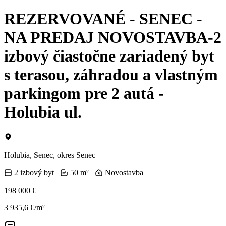
REZERVOVANÉ - SENEC -
NA PREDAJ NOVOSTAVBA-2
izbový čiastočne zariadený byt
s terasou, záhradou a vlastným
parkingom pre 2 autá -
Holubia ul.
Holubia, Senec, okres Senec
2 izbový byt
50 m²
Novostavba
198 000 €
3 935,6 €/m²