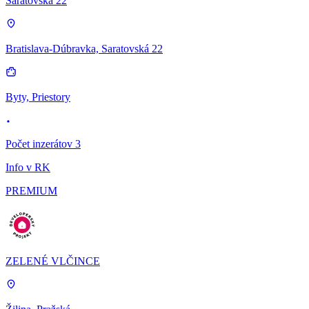
Saratovská 22
Bratislava-Dúbravka, Saratovská 22
Byty, Priestory
Počet inzerátov 3
Info v RK
PREMIUM
ZELENÉ VLČINCE