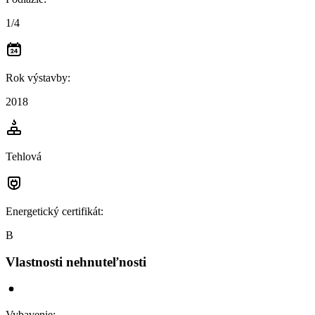
1/4
Rok výstavby
:
2018
Tehlová
Energetický certifikát
:
B
Vlastnosti nehnuteľnosti
Vybavenie
: