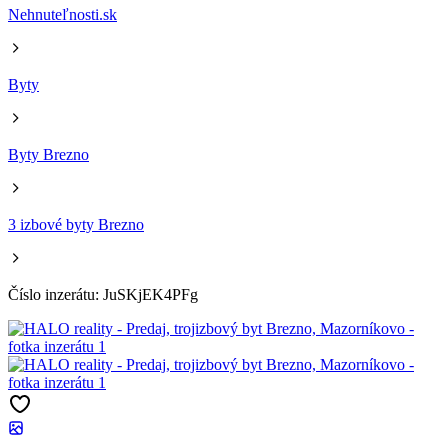
Nehnuteľnosti.sk
Byty
Byty Brezno
3 izbové byty Brezno
Číslo inzerátu: JuSKjEK4PFg