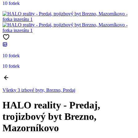
10 fotiek
10 fotiek
10 fotiek
Všetky 3 izbové byty, Brezno, Predaj
HALO reality - Predaj,
trojizbový byt Brezno,
Mazorníkovo