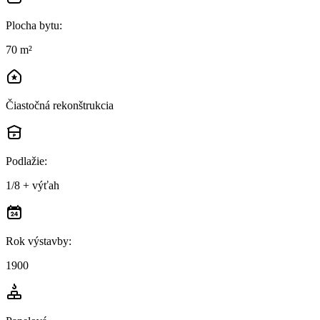
Plocha bytu
:
70 m²
Čiastočná rekonštrukcia
Podlažie
:
1/8 + výťah
Rok výstavby
:
1900