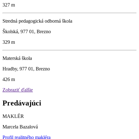
327 m
Stredná pedagogická odborná škola
Školská, 977 01, Brezno
329 m
Materská škola
Hradby, 977 01, Brezno
426 m
Zobraziť ďalšie
Predávajúci
MAKLÉR
Marcela Bazalová
Profil realitného makléra