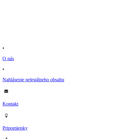
•
O nás
•
Nahlásenie nelegálneho obsahu
Kontakt
Pripomienky