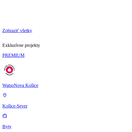
Zobraziť všetky
Exkluzívne projekty
PREMIUM
WatsoNova Košice
Košice-Sever
Byty