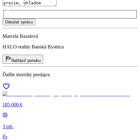
Odoslať správu
Marcela Bazalová
HALO reality Banská Bystrica
Nahlásiť ponuku
Ďalšie inzeráty predajcu
185 000 €
3 izb.