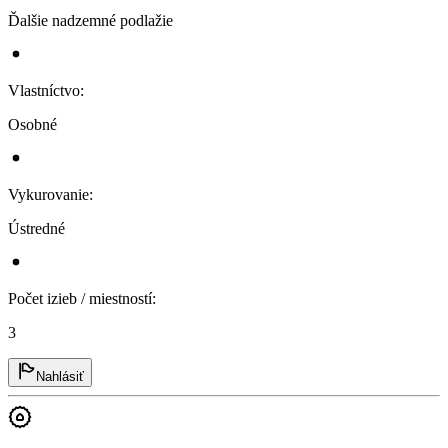
Ďalšie nadzemné podlažie
Vlastníctvo
:
Osobné
Vykurovanie
:
Ústredné
Počet izieb / miestností
:
3
Nahlásiť