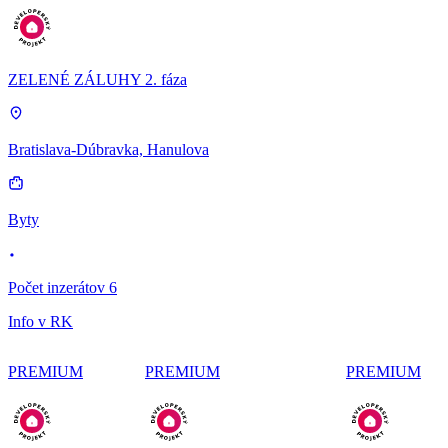
ZELENÉ ZÁLUHY 2. fáza
Bratislava-Dúbravka, Hanulova
Byty
Počet inzerátov 6
Info v RK
PREMIUM
PREMIUM
PREMIUM