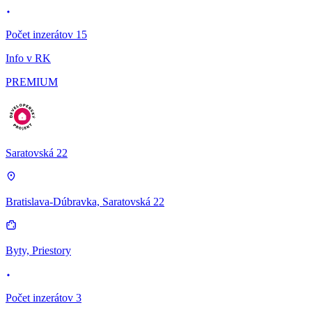
Počet inzerátov 15
Info v RK
PREMIUM
Saratovská 22
Bratislava-Dúbravka, Saratovská 22
Byty, Priestory
Počet inzerátov 3