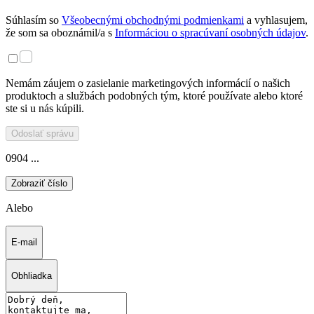
Súhlasím so
Všeobecnými obchodnými podmienkami
a vyhlasujem,
že som sa oboznámil/a s
Informáciou o spracúvaní osobných údajov
.
Nemám záujem o zasielanie marketingových informácií o našich
produktoch a službách podobných tým, ktoré používate alebo ktoré
ste si u nás kúpili.
Odoslať správu
0904 ...
Zobraziť číslo
Alebo
E-mail
Obhliadka