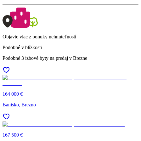
Objavte viac z ponuky nehnuteľností
Podobné v blízkosti
Podobné 3 izbové byty na predaj v Brezne
164 000 €
Banisko, Brezno
167 500 €