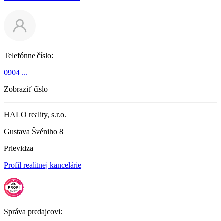
Telefónne číslo:
0904 ...
Zobraziť číslo
HALO reality, s.r.o.
Gustava Švéniho 8
Prievidza
Profil realitnej kancelárie
Správa predajcovi: