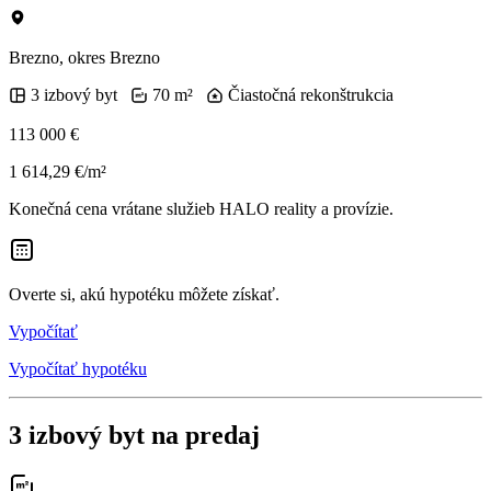
Brezno, okres Brezno
3 izbový byt
70 m²
Čiastočná rekonštrukcia
113 000 €
1 614,29 €/m²
Konečná cena vrátane služieb HALO reality a provízie.
Overte si, akú hypotéku môžete získať.
Vypočítať
Vypočítať hypotéku
3 izbový byt na predaj