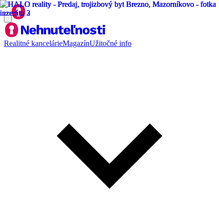
Realitné kancelárie
Magazín
Užitočné info