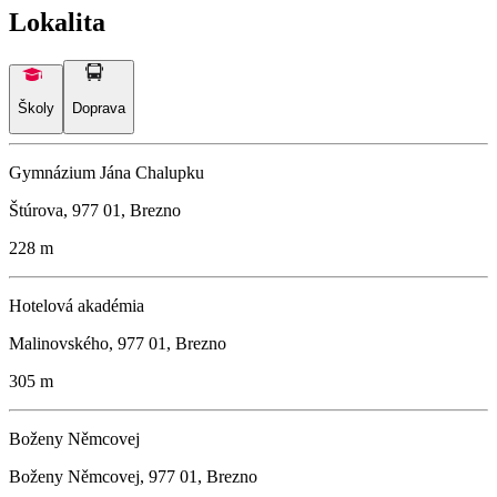
Lokalita
Školy
Doprava
Gymnázium Jána Chalupku
Štúrova, 977 01, Brezno
228 m
Hotelová akadémia
Malinovského, 977 01, Brezno
305 m
Boženy Němcovej
Boženy Němcovej, 977 01, Brezno