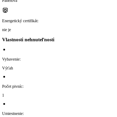
Panelová
Energetický certifikát
:
nie je
Vlastnosti nehnuteľnosti
Vybavenie
:
Výťah
Počet pivníc
:
1
Umiestnenie
: