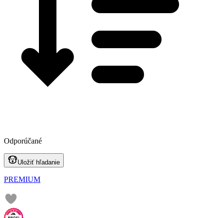
Odporúčané
Uložiť hľadanie
PREMIUM