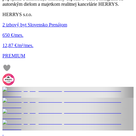
autorským dielom a majetkom realitnej kancelárie HERRYS.
HERRYS s.r.o.
2 izbový byt Slovensko Prenájom
650 €/mes.
12,87 €/m²/mes.
PREMIUM