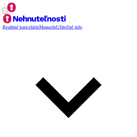
Realitné kancelárie
Magazín
Užitočné info