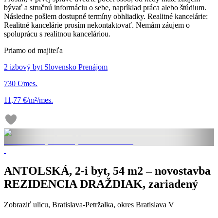
bývať a stručnú informáciu o sebe, napríklad práca alebo štúdium.
Následne pošlem dostupné termíny obhliadky. Realitné kancelárie:
Realitné kancelárie prosím nekontaktovať. Nemám záujem o
spoluprácu s realitnou kanceláriou.
Priamo od majiteľa
2 izbový byt Slovensko Prenájom
730 €/mes.
11,77 €/m²/mes.
ANTOLSKÁ, 2-i byt, 54 m2 – novostavba
REZIDENCIA DRAŽDIAK, zariadený
Zobraziť ulicu
, Bratislava-Petržalka, okres Bratislava V