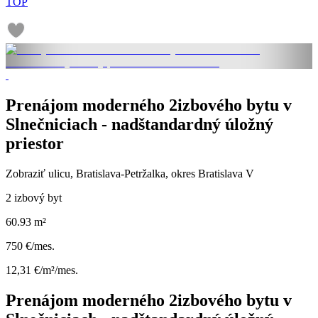
TOP
Prenájom moderného 2izbového bytu v
Slnečniciach - nadštandardný úložný
priestor
Zobraziť ulicu
, Bratislava-Petržalka, okres Bratislava V
2 izbový byt
60.93 m²
750 €/mes.
12,31 €/m²/mes.
Prenájom moderného 2izbového bytu v