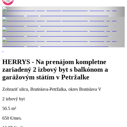
HERRYS - Na prenájom kompletne
zariadený 2 izbový byt s balkónom a
garážovým státím v Petržalke
Zobraziť ulicu
, Bratislava-Petržalka, okres Bratislava V
2 izbový byt
50.5 m²
650 €/mes.