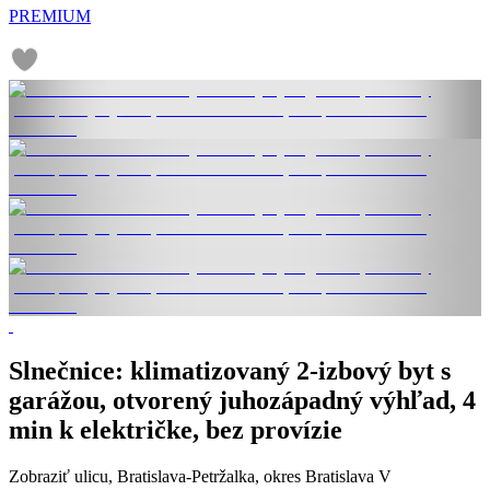
PREMIUM
Slnečnice: klimatizovaný 2-izbový byt s
garážou, otvorený juhozápadný výhľad, 4
min k električke, bez provízie
Zobraziť ulicu
, Bratislava-Petržalka, okres Bratislava V