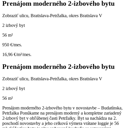
Prenájom moderného 2-izbového bytu
Zobraziť ulicu
, Bratislava-Petržalka, okres Bratislava V
2 izbový byt
56 m²
950 €/mes.
16,96 €/m²/mes.
Prenájom moderného 2-izbového bytu
Zobraziť ulicu
, Bratislava-Petržalka, okres Bratislava V
2 izbový byt
56 m²
Prenájom moderného 2-izbového bytu v novostavbe – Budatínska,
Petržalka Ponúkame na prenájom moderný a kompletne zariadený
2-izbový byt v obľúbenej časti Petržalky. Byt sa nachádza na 2.
poschodí novostavby a jeho celková výmera vrátane loggie je 56