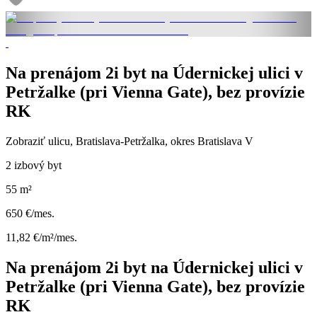
Na prenájom 2i byt na Údernickej ulici v
Petržalke (pri Vienna Gate), bez provízie
RK
Zobraziť ulicu
, Bratislava-Petržalka, okres Bratislava V
2 izbový byt
55 m²
650 €/mes.
11,82 €/m²/mes.
Na prenájom 2i byt na Údernickej ulici v
Petržalke (pri Vienna Gate), bez provízie
RK