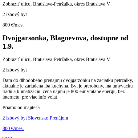
Zobraziť ulicu
, Bratislava-Petržalka, okres Bratislava V
2 izbový byt
800 €/mes.
Dvojgarsonka, Blagoevova, dostupne od
1.9.
Zobraziť ulicu
, Bratislava-Petržalka, okres Bratislava V
2 izbový byt
Dam do dlhodobeho prenajmu dvojgarzonku na zaciatku petrzalky,
aktualne je zariadena iba kuchyna. Byt je prerobeny, ma umyvacku
riadu a klimatizaciu. cena najmu je 800 eur vratane energii, bez
internetu. pre viac info volat
Priamo od majiteľa
2 izbový byt Slovensko Prenájom
800 €/mes.