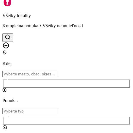
Všetky lokality
Kompletná ponuka • Všetky nehnuteľnosti
Kde
:
Ponuka
: