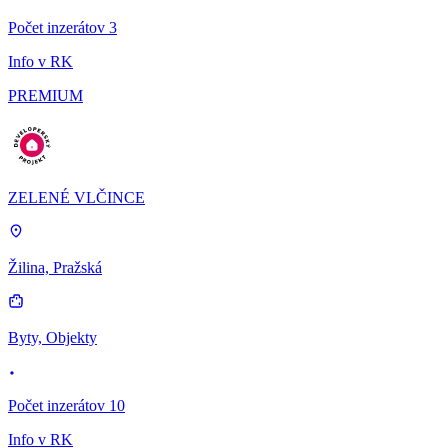
Počet inzerátov 3
Info v RK
PREMIUM
ZELENÉ VLČINCE
Žilina, Pražská
Byty, Objekty
Počet inzerátov 10
Info v RK