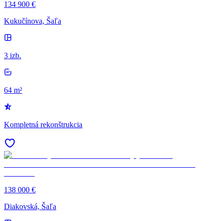
134 900 €
Kukučínova, Šaľa
3 izb.
64 m²
Kompletná rekonštrukcia
138 000 €
Diakovská, Šaľa