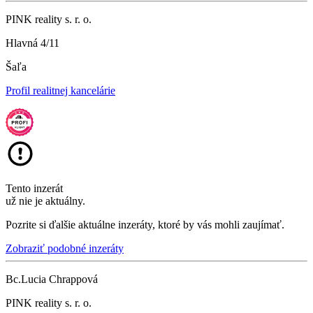
PINK reality s. r. o.
Hlavná 4/11
Šaľa
Profil realitnej kancelárie
Tento inzerát
už nie je aktuálny.
Pozrite si ďalšie aktuálne inzeráty, ktoré by vás mohli zaujímať.
Zobraziť podobné inzeráty
Bc.Lucia Chrappová
PINK reality s. r. o.