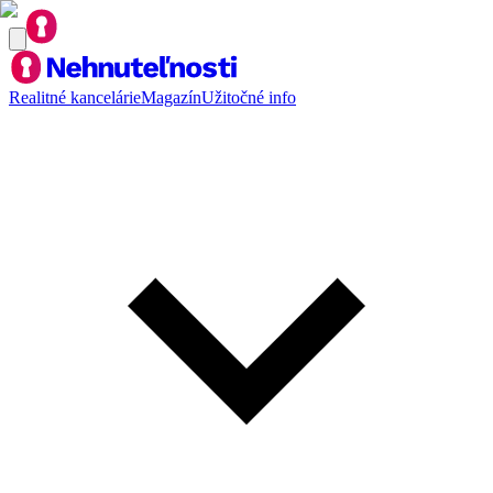
Realitné kancelárie
Magazín
Užitočné info