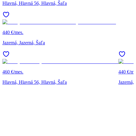
Hlavná, Hlavná 56, Hlavná, Šaľa
440 €/mes.
Jazerná, Jazerná, Šaľa
460 €/mes.
440 €/me
Hlavná, Hlavná 56, Hlavná, Šaľa
Jazerná, 