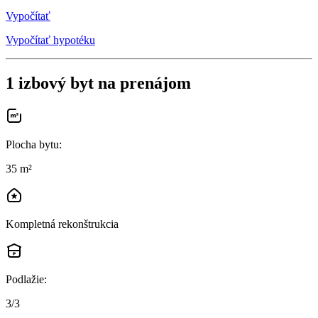
Vypočítať
Vypočítať hypotéku
1 izbový byt na prenájom
Plocha bytu
:
35 m²
Kompletná rekonštrukcia
Podlažie
:
3/3