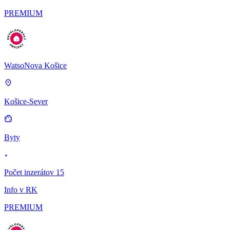
PREMIUM
WatsoNova Košice
Košice-Sever
Byty
Počet inzerátov 15
Info v RK
PREMIUM