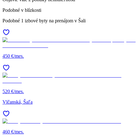
Podobné v blízkosti
Podobné 1 izbové byty na prenájom v Šali
450 €/mes.
520 €/mes.
Vlčanská, Šaľa
460 €/mes.