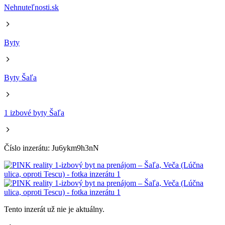
Nehnuteľnosti.sk
Byty
Byty Šaľa
1 izbové byty Šaľa
Číslo inzerátu: Ju6ykm9h3nN
Tento inzerát už nie je aktuálny.