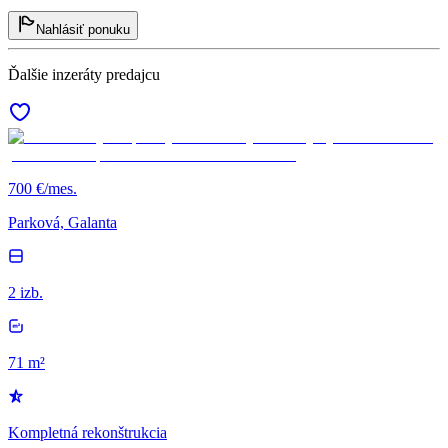
Nahlásiť ponuku
Ďalšie inzeráty predajcu
700 €/mes.
Parková, Galanta
2 izb.
71 m²
Kompletná rekonštrukcia