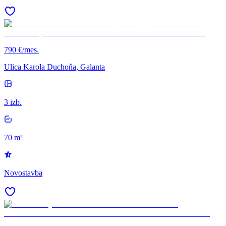
790 €/mes.
Ulica Karola Duchoňa, Galanta
3 izb.
70 m²
Novostavba