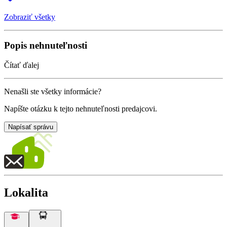
Zobraziť všetky
Popis nehnuteľnosti
Čítať ďalej
Nenašli ste všetky informácie?
Napíšte otázku k tejto nehnuteľnosti predajcovi.
Napísať správu
Lokalita