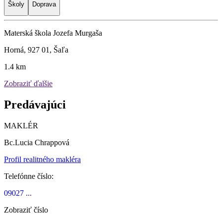
Školy
Doprava
Materská škola Jozefa Murgaša
Horná, 927 01, Šaľa
1.4 km
Zobraziť ďalšie
Predávajúci
MAKLÉR
Bc.Lucia Chrappová
Profil realitného makléra
Telefónne číslo:
09027 ...
Zobraziť číslo