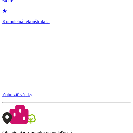
64 m²
Kompletná rekonštrukcia
Zobraziť všetky
Objavte viac z ponuky nehnuteľností