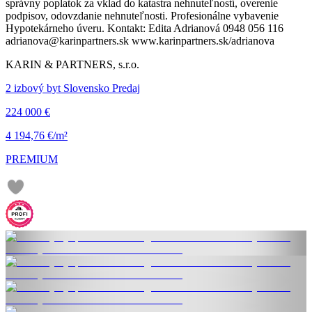
správny poplatok za vklad do katastra nehnuteľností, overenie
podpisov, odovzdanie nehnuteľnosti. Profesionálne vybavenie
Hypotekárneho úveru. Kontakt: Edita Adrianová 0948 056 116
adrianova@karinpartners.sk www.karinpartners.sk/adrianova
KARIN & PARTNERS, s.r.o.
2 izbový byt Slovensko Predaj
224 000 €
4 194,76 €/m²
PREMIUM