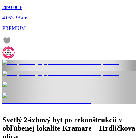
289 000 €
4 053,3 €/m²
PREMIUM
Svetlý 2-izbový byt po rekonštrukcii v
obľúbenej lokalite Kramáre – Hrdličkova
ulica