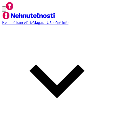
Realitné kancelárie
Magazín
Užitočné info