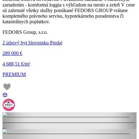
zariadením - komfortná loggia s výhľadom na mesto a zeleň V cene
sú zahrnuté všetky služby ponúkané FEDORS GROUP vrátane
kompletného právneho servisu, hypotekárneho poradenstva či
katastrálnych poplatkov.
FEDORS Group, s.r.o.
2 izbový byt Slovensko Predaj
289 000 €
4 688,51 €/m²
PREMIUM