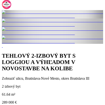
TEHLOVÝ 2-IZBOVÝ BYT S
LOGGIOU A VÝHĽADOM V
NOVOSTAVBE NA KOLIBE
Zobraziť ulicu
, Bratislava-Nové Mesto, okres Bratislava III
2 izbový byt
61.64 m²
289 000 €