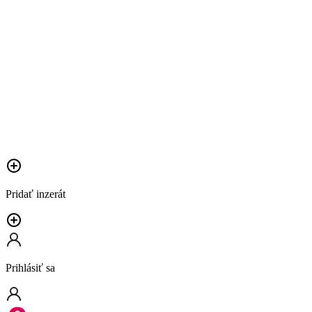
Pridať inzerát
Prihlásiť sa