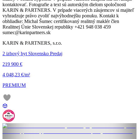
kontaktovať. Fotografie a text sú autorským dielom spoločnosti
KARIN & PARTNERS. V prípade viacerých záujemcov si majiteľ
vyhradzuje právo zvoliť najvýhodnejšiu ponuku. Kontakt k
obhliadke: Michal Šumec certifikovaný realitný maklér člen
Realitnej Únie Slovenskej republiky +421 948 038 459
sumec@karinpartners.sk
KARIN & PARTNERS, s.r.o.
2 izbový byt Slovensko Predaj
219 900 €
4 048,23 €/m²
PREMIUM