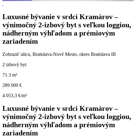
Luxusné bývanie v srdci Kramárov –
výnimočný 2-izbový byt s veľkou loggiou,
nádherným výhľadom a prémiovým
zariadením
Zobraziť ulicu
, Bratislava-Nové Mesto, okres Bratislava III
2 izbový byt
71.3 m²
289 000 €
4 053,3 €/m²
Luxusné bývanie v srdci Kramárov –
výnimočný 2-izbový byt s veľkou loggiou,
nádherným výhľadom a prémiovým
zariadením