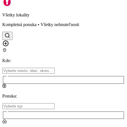
Všetky lokality
Kompletná ponuka • Všetky nehnuteľnosti
Kde
:
Ponuka
: