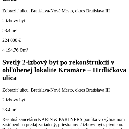
Zobraziť ulicu
, Bratislava-Nové Mesto, okres Bratislava III
2 izbový byt
53.4 m²
224 000 €
4 194,76 €/m²
Svetlý 2-izbový byt po rekonštrukcii v
obľúbenej lokalite Kramáre – Hrdličkova
ulica
Zobraziť ulicu
, Bratislava-Nové Mesto, okres Bratislava III
2 izbový byt
53.4 m²
Realitná kancelária KARIN & PARTNERS ponúka vo výhradnom
zastúpení na predaj zariadený, priestranný 2 izbový byt s pivnicou.