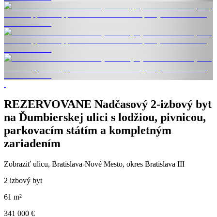
REZERVOVANE Nadčasový 2-izbový byt
na Ďumbierskej ulici s lodžiou, pivnicou,
parkovacím státím a kompletným
zariadením
Zobraziť ulicu
, Bratislava-Nové Mesto, okres Bratislava III
2 izbový byt
61 m²
341 000 €