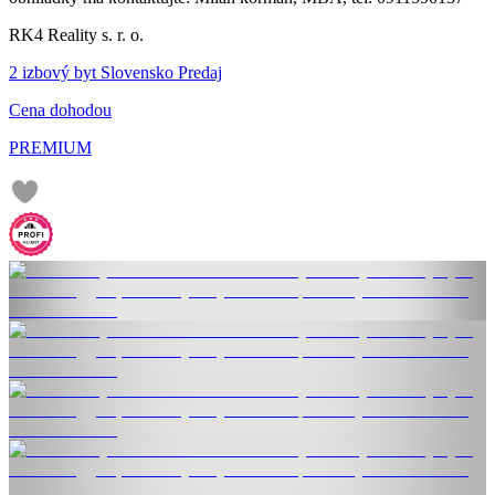
RK4 Reality s. r. o.
2 izbový byt Slovensko Predaj
Cena dohodou
PREMIUM