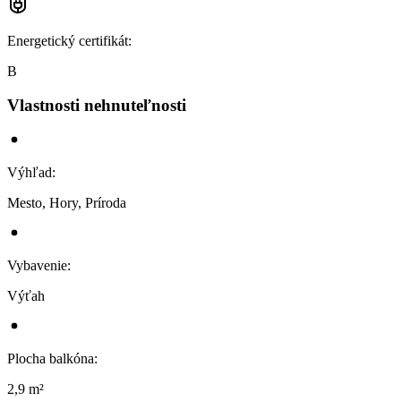
Energetický certifikát
:
B
Vlastnosti nehnuteľnosti
Výhľad
:
Mesto, Hory, Príroda
Vybavenie
:
Výťah
Plocha balkóna
:
2,9 m²