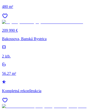
480 m²
209 990 €
Bakossova, Banská Bystrica
2 izb.
56.27 m²
Kompletná rekonštrukcia