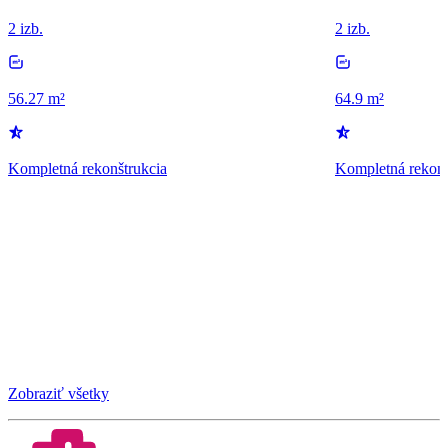
2 izb.
2 izb.
56.27 m²
64.9 m²
Kompletná rekonštrukcia
Kompletná rekonš
Zobraziť všetky