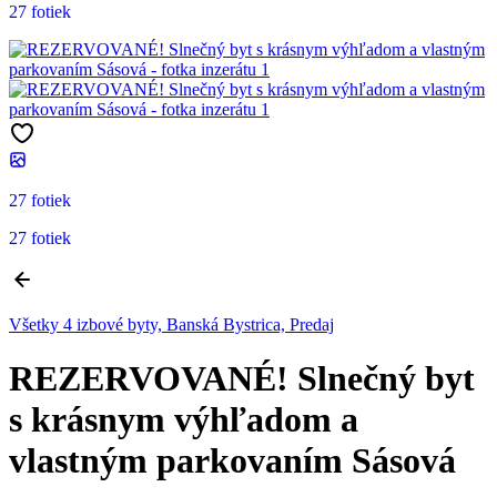
27 fotiek
27 fotiek
27 fotiek
Všetky 4 izbové byty, Banská Bystrica, Predaj
REZERVOVANÉ! Slnečný byt
s krásnym výhľadom a
vlastným parkovaním Sásová