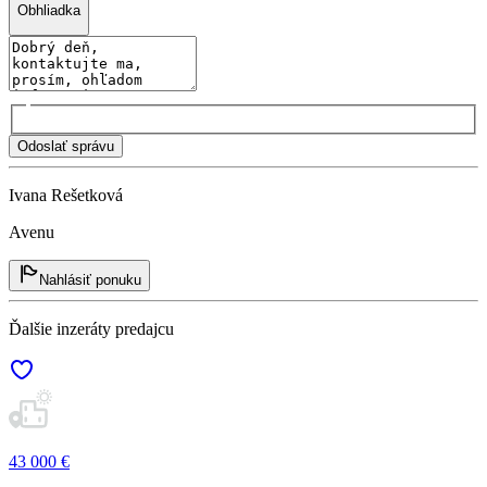
Obhliadka
Odoslať správu
Ivana Rešetková
Avenu
Nahlásiť ponuku
Ďalšie inzeráty predajcu
43 000 €