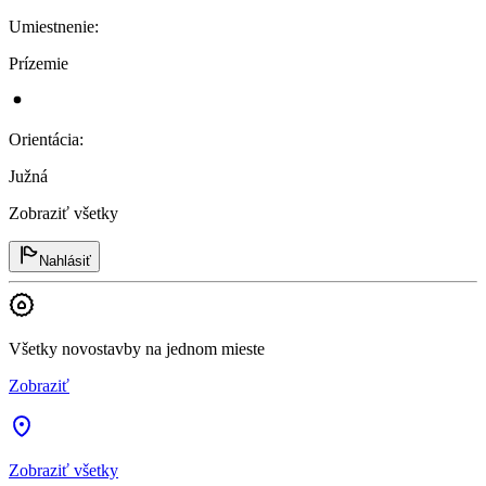
Umiestnenie
:
Prízemie
Orientácia
:
Južná
Zobraziť všetky
Nahlásiť
Všetky novostavby na jednom mieste
Zobraziť
Zobraziť všetky