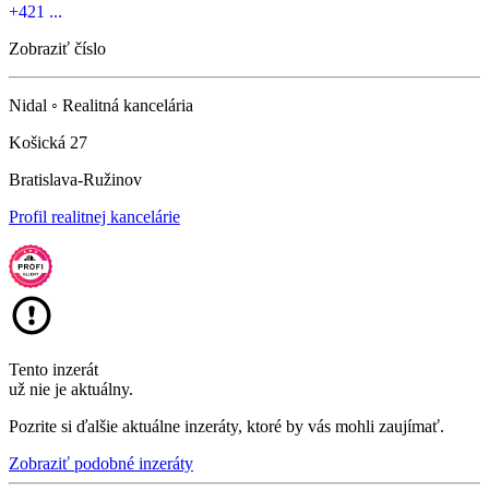
+421 ...
Zobraziť číslo
Nidal ◦ Realitná kancelária
Košická 27
Bratislava-Ružinov
Profil realitnej kancelárie
Tento inzerát
už nie je aktuálny.
Pozrite si ďalšie aktuálne inzeráty, ktoré by vás mohli zaujímať.
Zobraziť podobné inzeráty