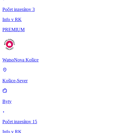
Počet inzerátov 3
Info v RK
PREMIUM
WatsoNova Košice
Košice-Sever
Byty
Počet inzerátov 15
Info v RK