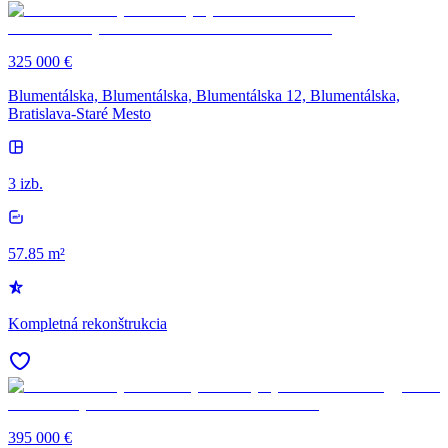
325 000 €
Blumentálska, Blumentálska, Blumentálska 12, Blumentálska,
Bratislava-Staré Mesto
3 izb.
57.85 m²
Kompletná rekonštrukcia
395 000 €