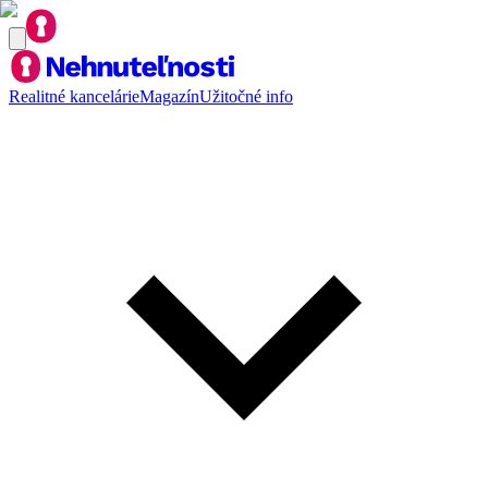
Realitné kancelárie
Magazín
Užitočné info