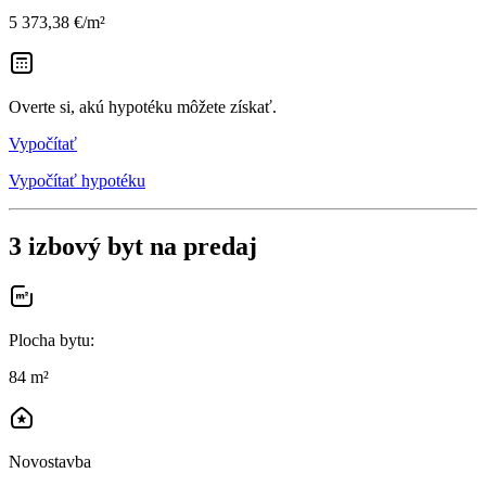
5 373,38 €/m²
Overte si, akú hypotéku môžete získať.
Vypočítať
Vypočítať hypotéku
3 izbový byt na predaj
Plocha bytu
:
84 m²
Novostavba