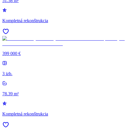
51.58 m²
Kompletná rekonštrukcia
399 000 €
3 izb.
78.39 m²
Kompletná rekonštrukcia