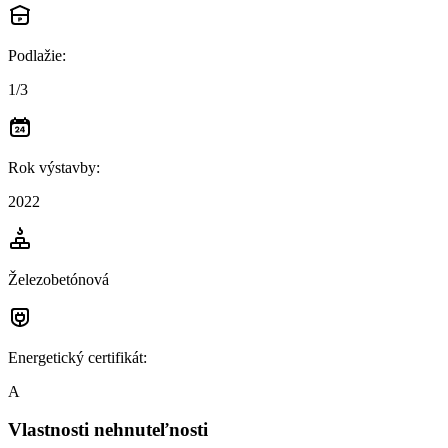
Podlažie
:
1/3
Rok výstavby
:
2022
Železobetónová
Energetický certifikát
:
A
Vlastnosti nehnuteľnosti