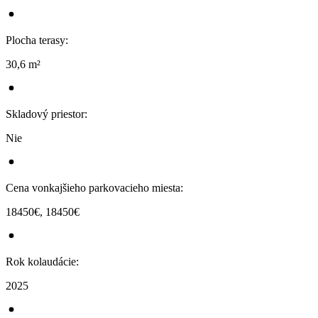
Plocha terasy
:
30,6 m²
Skladový priestor
:
Nie
Cena vonkajšieho parkovacieho miesta
:
18450€, 18450€
Rok kolaudácie
:
2025