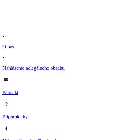
•
O nás
•
Nahlásenie nelegálneho obsahu
Kontakt
Pripomienky