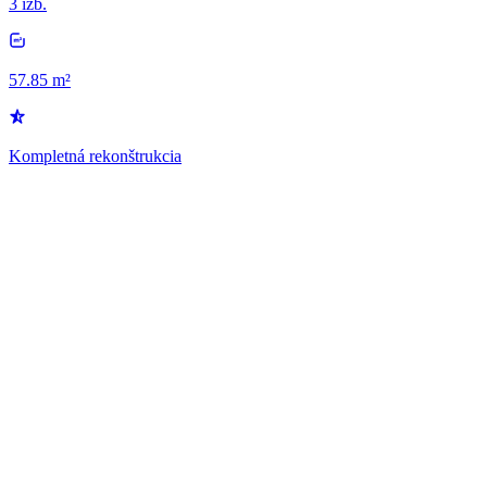
3 izb.
57.85 m²
Kompletná rekonštrukcia