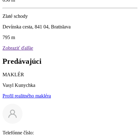
Zlaté schody
Devínska cesta, 841 04, Bratislava
795 m
Zobraziť ďalšie
Predávajúci
MAKLÉR
Vasyl Kunychka
Profil realitného makléra
Telefónne číslo: