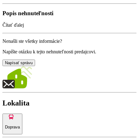
Popis nehnuteľnosti
Čítať ďalej
Nenašli ste všetky informácie?
Napíšte otázku k tejto nehnuteľnosti predajcovi.
Napísať správu
Lokalita
Doprava