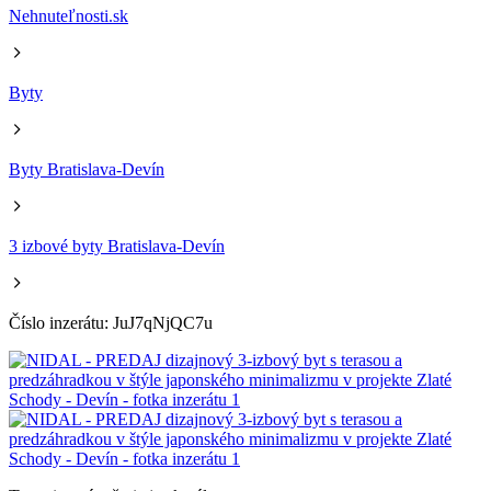
Nehnuteľnosti.sk
Byty
Byty Bratislava-Devín
3 izbové byty Bratislava-Devín
Číslo inzerátu: JuJ7qNjQC7u