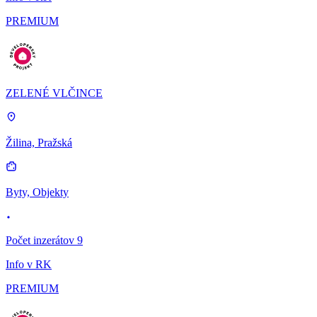
PREMIUM
ZELENÉ VLČINCE
Žilina, Pražská
Byty, Objekty
Počet inzerátov 9
Info v RK
PREMIUM