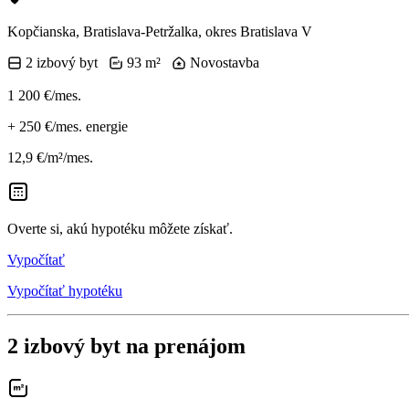
Kopčianska, Bratislava-Petržalka, okres Bratislava V
2 izbový byt
93 m²
Novostavba
1 200 €/mes.
+
250 €/mes.
energie
12,9 €/m²/mes.
Overte si, akú hypotéku môžete získať.
Vypočítať
Vypočítať hypotéku
2 izbový byt na prenájom