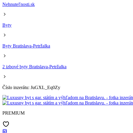
Nehnuteľnosti.sk
Byty
Byty Bratislava-Petržalka
2 izbové byty Bratislava-Petržalka
Číslo inzerátu: JuGXL_Eq0Zy
PREMIUM