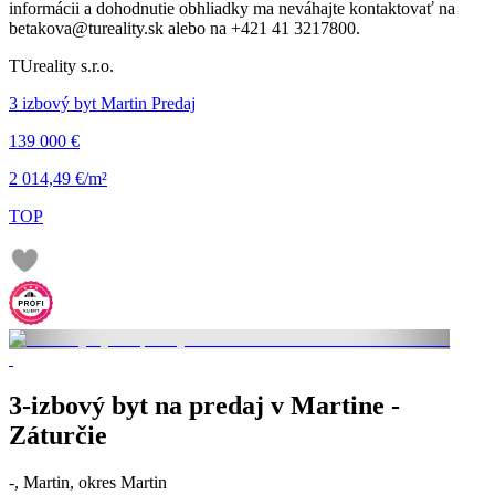
informácii a dohodnutie obhliadky ma neváhajte kontaktovať na
betakova@tureality.sk alebo na +421 41 3217800.
TUreality s.r.o.
3 izbový byt Martin Predaj
139 000 €
2 014,49 €/m²
TOP
3-izbový byt na predaj v Martine -
Záturčie
-, Martin, okres Martin