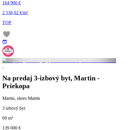
164 900 €
2 536,92 €/m²
TOP
Na predaj 3-izbový byt, Martin -
Priekopa
Martin, okres Martin
3 izbový byt
69 m²
139 000 €