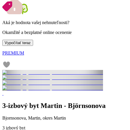
Aká je hodnota vašej nehnuteľnosti?
Okamžité a bezplatné online ocenenie
Vypočítať teraz
PREMIUM
3-izbový byt Martin - Björnsonova
Bjornsonova, Martin, okres Martin
3 izbový byt