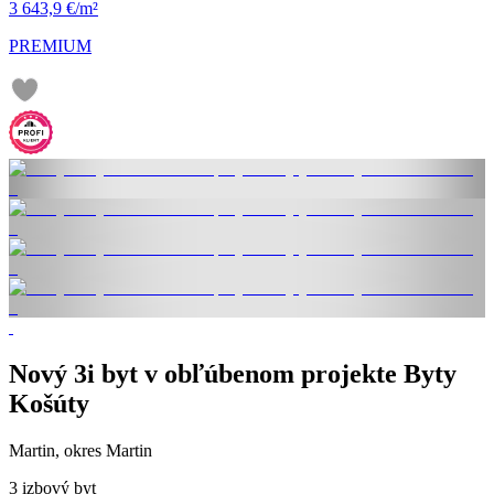
3 643,9 €/m²
PREMIUM
Nový 3i byt v obľúbenom projekte Byty
Košúty
Martin, okres Martin
3 izbový byt