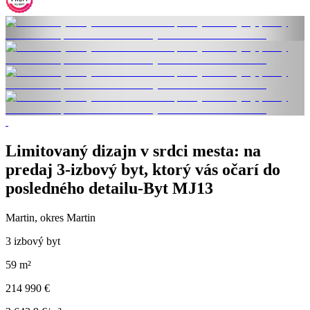
Limitovaný dizajn v srdci mesta: na
predaj 3-izbový byt, ktorý vás očarí do
posledného detailu-Byt MJ13
Martin, okres Martin
3 izbový byt
59 m²
214 990 €