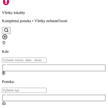
Všetky lokality
Kompletná ponuka • Všetky nehnuteľnosti
Kde
:
Ponuka
: