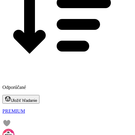
Odporúčané
Uložiť hľadanie
PREMIUM