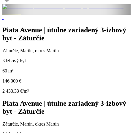
Piata Avenue | útulne zariadený 3-izbový
byt - Záturčie
Záturčie, Martin, okres Martin
3 izbový byt
60 m²
146 000 €
2 433,33 €/m²
Piata Avenue | útulne zariadený 3-izbový
byt - Záturčie
Záturčie, Martin, okres Martin