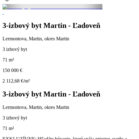
3-izbový byt Martin - Ľadoveň
Lermontova, Martin, okres Martin
3 izbový byt
71 m²
150 000 €
2 112,68 €/m²
3-izbový byt Martin - Ľadoveň
Lermontova, Martin, okres Martin
3 izbový byt
71 m²
EXKLUZÍVNE: Hľadáte bývanie, ktoré spája priestor, svetlo a