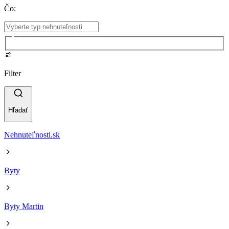
Čo
:
Filter
Hľadať
Nehnuteľnosti.sk
Byty
Byty Martin