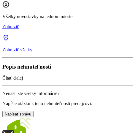
Všetky novostavby na jednom mieste
Zobraziť
Zobraziť všetky
Popis nehnuteľnosti
Čítať ďalej
Nenašli ste všetky informácie?
Napíšte otázku k tejto nehnuteľnosti predajcovi.
Napísať správu