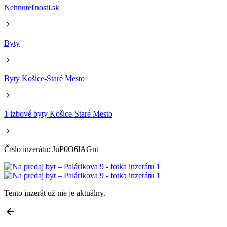
Nehnuteľnosti.sk
Byty
Byty Košice-Staré Mesto
1 izbové byty Košice-Staré Mesto
Číslo inzerátu: JuP0O6lAGnt
Tento inzerát už nie je aktuálny.