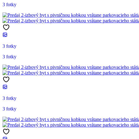
3 fotky
3 fotky
3 fotky
3 fotky
3 fotky