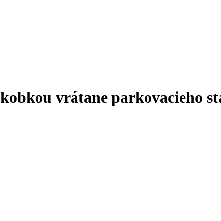
 kobkou vrátane parkovacieho stá