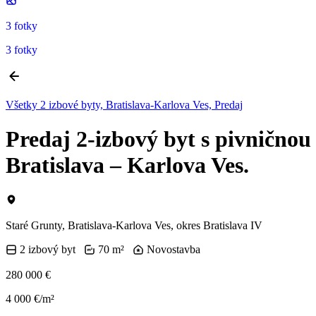
3 fotky
3 fotky
Všetky 2 izbové byty, Bratislava-Karlova Ves, Predaj
Predaj 2-izbový byt s pivničnou
Bratislava – Karlova Ves.
Staré Grunty, Bratislava-Karlova Ves, okres Bratislava IV
2 izbový byt
70 m²
Novostavba
280 000 €
4 000 €/m²