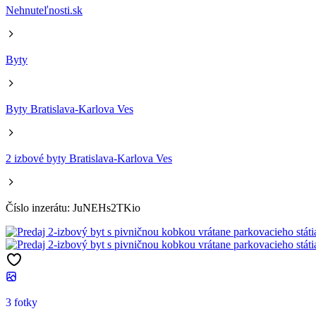
Nehnuteľnosti.sk
Byty
Byty Bratislava-Karlova Ves
2 izbové byty Bratislava-Karlova Ves
Číslo inzerátu: JuNEHs2TKio
3 fotky