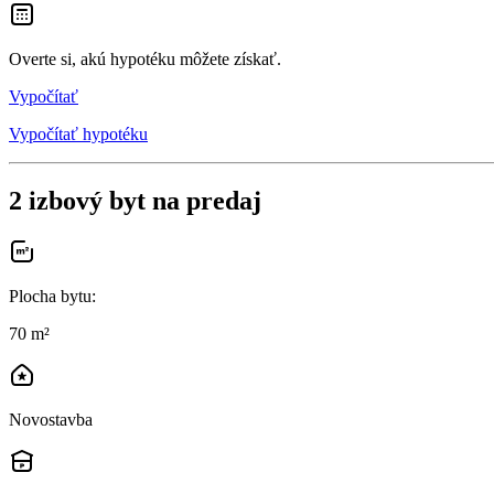
Overte si, akú hypotéku môžete získať.
Vypočítať
Vypočítať hypotéku
2 izbový byt na predaj
Plocha bytu
:
70 m²
Novostavba