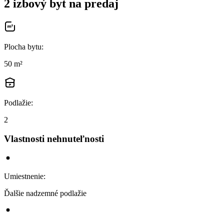
2 izbový byt na predaj
Plocha bytu
:
50 m²
Podlažie
:
2
Vlastnosti nehnuteľnosti
Umiestnenie
:
Ďalšie nadzemné podlažie