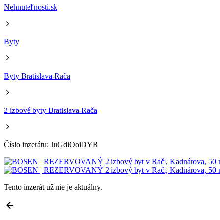
Nehnuteľnosti.sk
Byty
Byty Bratislava-Rača
2 izbové byty Bratislava-Rača
Číslo inzerátu: JuGdiOoiDYR
Tento inzerát už nie je aktuálny.