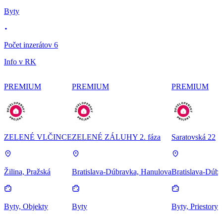
Byty
Počet inzerátov 6
Info v RK
PREMIUM
PREMIUM
PREMIUM
ZELENÉ VLČINCE
ZELENÉ ZÁLUHY 2. fáza
Saratovská 22
Žilina, Pražská
Bratislava-Dúbravka, Hanulova
Bratislava-Dúbr
Byty, Objekty
Byty
Byty, Priestory