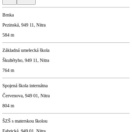
Brnka
Pezinská, 949 11, Nitra
584 m
Základná umelecká škola
Škultétyho, 949 11, Nitra
764 m
Spojená škola internátna
Červenova, 949 01, Nitra
804 m
ŠZŠ s materskou školou
Fabrická, 949 01, Nitra