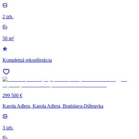
2 izb.
50 m²
Kompletná rekonštrukcia
299 500 €
Karola Adlera, Karola Adlera, Bratislava-Dúbravka
3 izb.