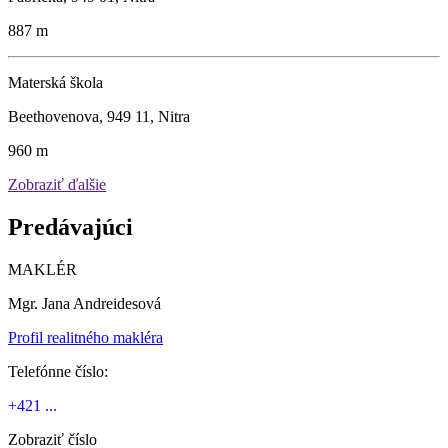
887 m
Materská škola
Beethovenova, 949 11, Nitra
960 m
Zobraziť ďalšie
Predávajúci
MAKLÉR
Mgr. Jana Andreidesová
Profil realitného makléra
Telefónne číslo:
+421 ...
Zobraziť číslo