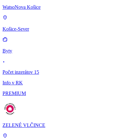
WatsoNova Košice
Košice-Sever
Byty
Počet inzerátov 15
Info v RK
PREMIUM
ZELENÉ VLČINCE