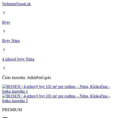
Nehnuteľnosti.sk
Byty
Byty Nitra
4 izbové byty Nitra
Číslo inzerátu: JulkhPmGg4x
PREMIUM