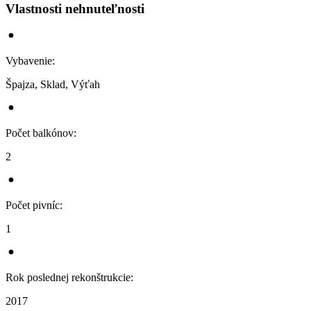
Vlastnosti nehnuteľnosti
Vybavenie
:
Špajza, Sklad, Výťah
Počet balkónov
:
2
Počet pivníc
:
1
Rok poslednej rekonštrukcie
:
2017