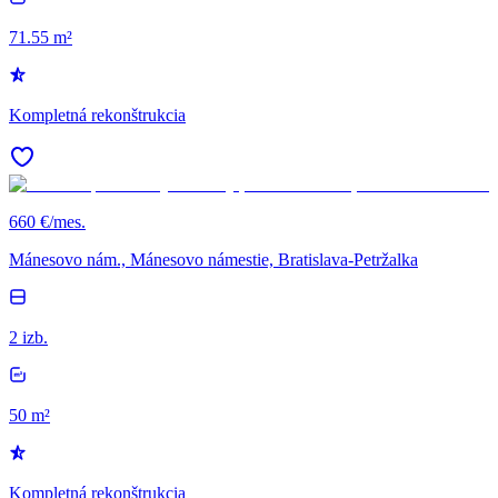
71.55 m²
Kompletná rekonštrukcia
660 €/mes.
Mánesovo nám., Mánesovo námestie, Bratislava-Petržalka
2 izb.
50 m²
Kompletná rekonštrukcia