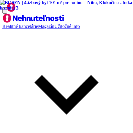
Realitné kancelárie
Magazín
Užitočné info