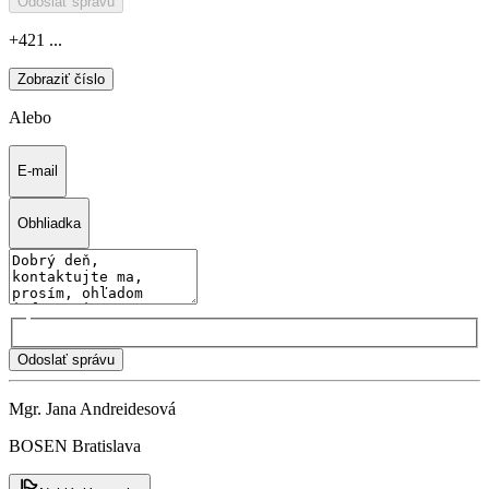
Odoslať správu
+421 ...
Zobraziť číslo
Alebo
E-mail
Obhliadka
Odoslať správu
Mgr. Jana Andreidesová
BOSEN Bratislava