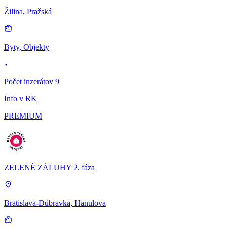
Žilina, Pražská
Byty, Objekty
Počet inzerátov 9
Info v RK
PREMIUM
ZELENÉ ZÁLUHY 2. fáza
Bratislava-Dúbravka, Hanulova