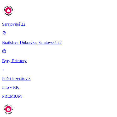
Saratovská 22
Bratislava-Dúbravka, Saratovská 22
Byty, Priestory
Počet inzerátov 3
Info v RK
PREMIUM