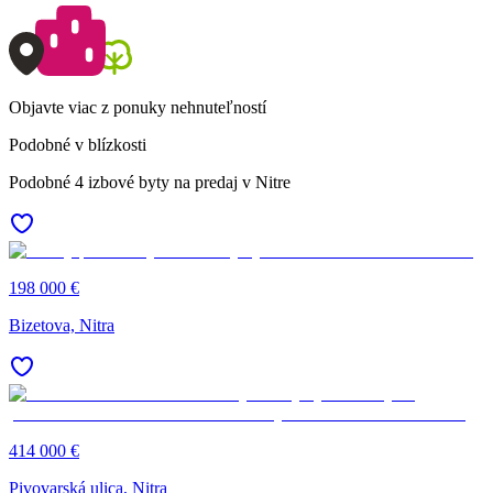
Objavte viac z ponuky nehnuteľností
Podobné v blízkosti
Podobné 4 izbové byty na predaj v Nitre
198 000 €
Bizetova, Nitra
414 000 €
Pivovarská ulica, Nitra