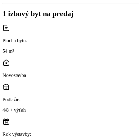
1 izbový byt na predaj
Plocha bytu
:
54 m²
Novostavba
Podlažie
:
4/8 + výťah
Rok výstavby
: