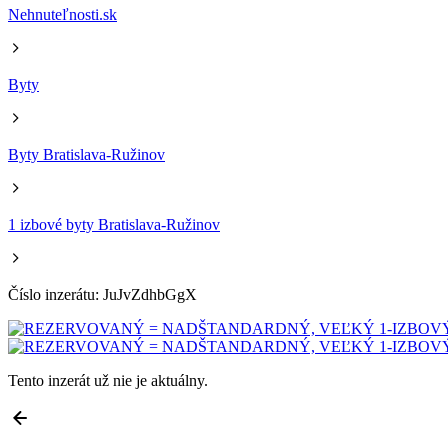
Nehnuteľnosti.sk
Byty
Byty Bratislava-Ružinov
1 izbové byty Bratislava-Ružinov
Číslo inzerátu: JuJvZdhbGgX
Tento inzerát už nie je aktuálny.