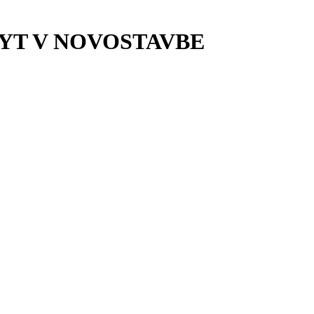
YT V NOVOSTAVBE