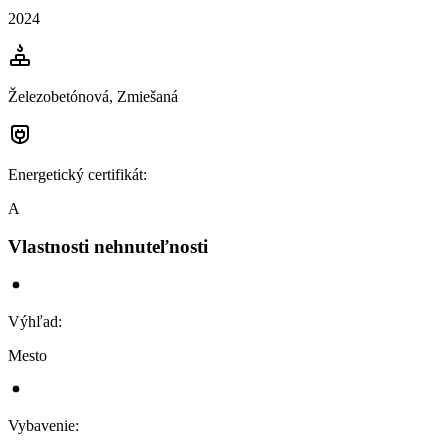
2024
Železobetónová, Zmiešaná
Energetický certifikát
:
A
Vlastnosti nehnuteľnosti
Výhľad
:
Mesto
Vybavenie
: