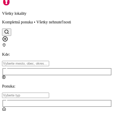
Všetky lokality
Kompletná ponuka • Všetky nehnuteľnosti
Kde
:
Ponuka
: