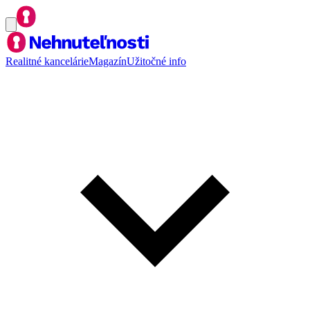
Realitné kancelárie
Magazín
Užitočné info