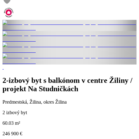
2-izbový byt s balkónom v centre Žiliny /
projekt Na Studničkách
Predmestská, Žilina, okres Žilina
2 izbový byt
60.03 m²
246 900 €