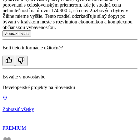
porovnaní s celoslovenským priemerom, kde je stredná cena
nehnuteľností na úrovni 174 900 €, sú ceny 2-izbových bytov v
Žiline mierne vyššie. Tento rozdiel odzrkadľuje silný dopyt po
bývaní v krajskom meste s rozvinutou ekonomikou a komplexnou
občianskou vybavenosťou.
Zobraziť viac
Boli tieto informácie užitočné?
Bývajte v novostavbe
Developerské projekty na Slovensku
Zobraziť všetky
PREMIUM