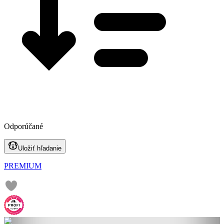
Odporúčané
Uložiť hľadanie
PREMIUM