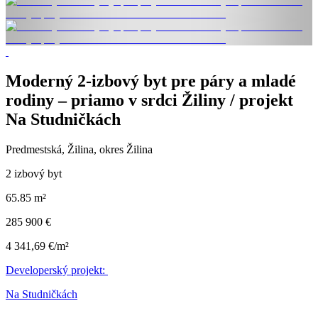
Moderný 2-izbový byt pre páry a mladé
rodiny – priamo v srdci Žiliny / projekt
Na Studničkách
Predmestská, Žilina, okres Žilina
2 izbový byt
65.85 m²
285 900 €
4 341,69 €/m²
Developerský projekt:
Na Studničkách