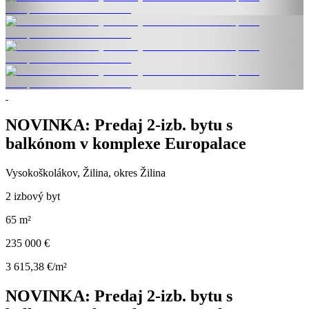
NOVINKA: Predaj 2-izb. bytu s
balkónom v komplexe Europalace
Vysokoškolákov, Žilina, okres Žilina
2 izbový byt
65 m²
235 000 €
3 615,38 €/m²
NOVINKA: Predaj 2-izb. bytu s