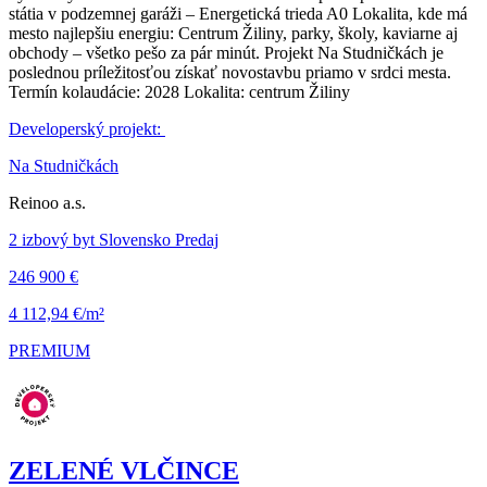
státia v podzemnej garáži – Energetická trieda A0 Lokalita, kde má
mesto najlepšiu energiu: Centrum Žiliny, parky, školy, kaviarne aj
obchody – všetko pešo za pár minút. Projekt Na Studničkách je
poslednou príležitosťou získať novostavbu priamo v srdci mesta.
Termín kolaudácie: 2028 Lokalita: centrum Žiliny
Developerský projekt:
Na Studničkách
Reinoo a.s.
2 izbový byt Slovensko Predaj
246 900 €
4 112,94 €/m²
PREMIUM
ZELENÉ VLČINCE