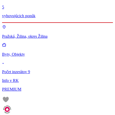
5
vyhovujúcich ponúk
Pražská, Žilina, okres Žilina
Byty, Objekty
Počet inzerátov 9
Info v RK
PREMIUM