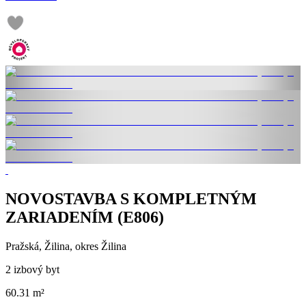
NOVOSTAVBA S KOMPLETNÝM
ZARIADENÍM (E806)
Pražská, Žilina, okres Žilina
2 izbový byt
60.31 m²