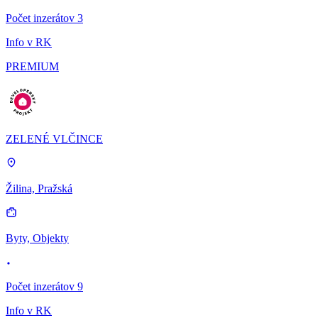
Počet inzerátov 3
Info v RK
PREMIUM
ZELENÉ VLČINCE
Žilina, Pražská
Byty, Objekty
Počet inzerátov 9
Info v RK