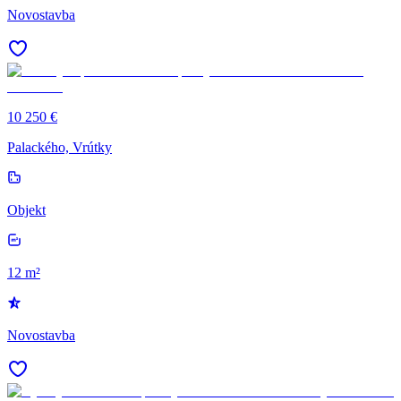
Novostavba
10 250 €
Palackého, Vrútky
Objekt
12 m²
Novostavba