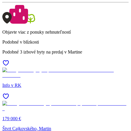
Objavte viac z ponuky nehnuteľností
Podobné v blízkosti
Podobné 3 izbové byty na predaj v Martine
Info v RK
179 000 €
Štvrt Cajkovského, Martin