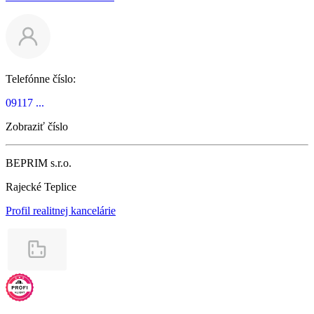
Telefónne číslo:
09117 ...
Zobraziť číslo
BEPRIM s.r.o.
Rajecké Teplice
Profil realitnej kancelárie