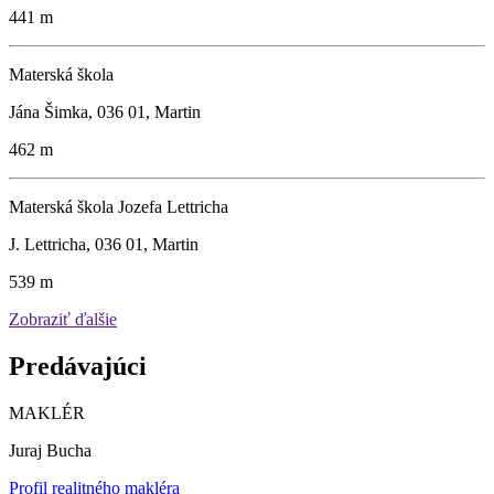
441 m
Materská škola
Jána Šimka, 036 01, Martin
462 m
Materská škola Jozefa Lettricha
J. Lettricha, 036 01, Martin
539 m
Zobraziť ďalšie
Predávajúci
MAKLÉR
Juraj Bucha
Profil realitného makléra