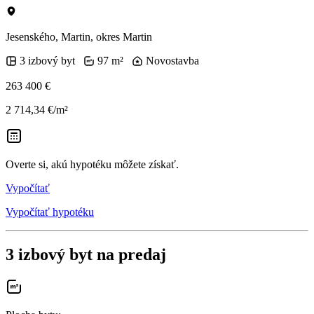
Jesenského, Martin, okres Martin
3 izbový byt
97 m²
Novostavba
263 400 €
2 714,34 €/m²
Overte si, akú hypotéku môžete získať.
Vypočítať
Vypočítať hypotéku
3 izbový byt na predaj