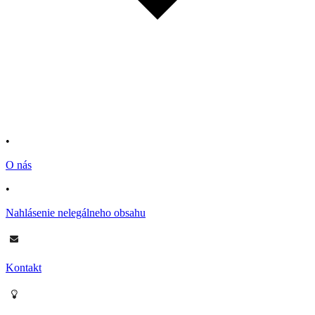
•
O nás
•
Nahlásenie nelegálneho obsahu
Kontakt