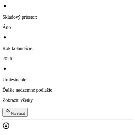
Skladový priestor
:
Áno
Rok kolaudácie
:
2026
Umiestnenie
:
Ďalšie nadzemné podlažie
Zobraziť všetky
Nahlásiť