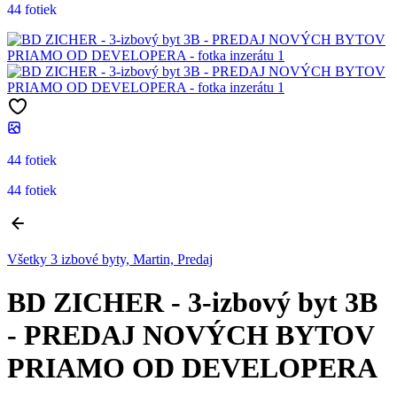
44 fotiek
44 fotiek
44 fotiek
Všetky 3 izbové byty, Martin, Predaj
BD ZICHER - 3-izbový byt 3B
- PREDAJ NOVÝCH BYTOV
PRIAMO OD DEVELOPERA