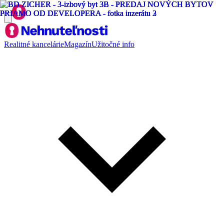
Realitné kancelárie
Magazín
Užitočné info