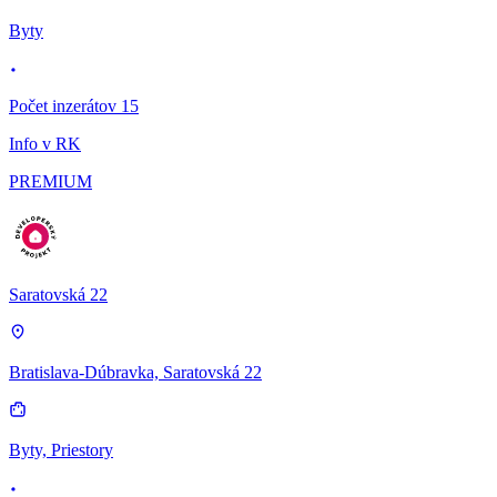
Byty
Počet inzerátov 15
Info v RK
PREMIUM
Saratovská 22
Bratislava-Dúbravka, Saratovská 22
Byty, Priestory