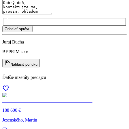
Odoslať správu
Juraj Bucha
BEPRIM s.r.o.
Nahlásiť ponuku
Ďalšie inzeráty predajcu
188 600 €
Jesenského, Martin