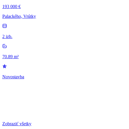
193 000 €
Palackého, Vrútky
2 izb.
70.89 m²
Novostavba
Zobraziť všetky