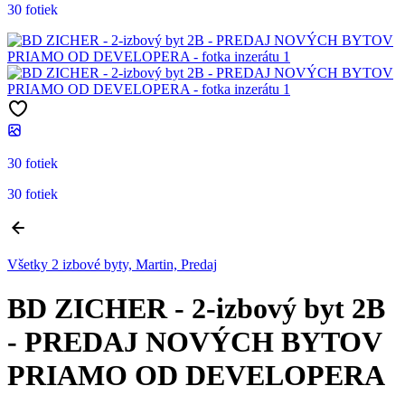
30 fotiek
30 fotiek
30 fotiek
Všetky 2 izbové byty, Martin, Predaj
BD ZICHER - 2-izbový byt 2B
- PREDAJ NOVÝCH BYTOV
PRIAMO OD DEVELOPERA