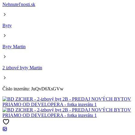
Nehnuteľnosti.sk
Byty
Byty Martin
2 izbové byty Martin
Číslo inzerátu: JuQvD6XsGVw