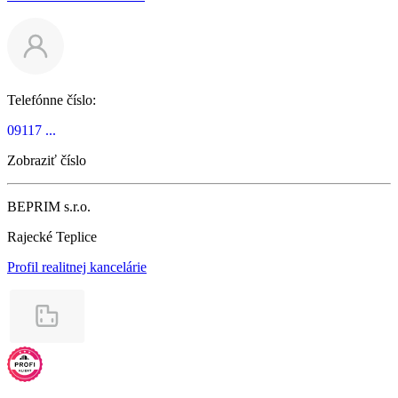
Telefónne číslo:
09117 ...
Zobraziť číslo
BEPRIM s.r.o.
Rajecké Teplice
Profil realitnej kancelárie