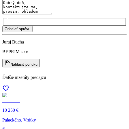
Odoslať správu
Juraj Bucha
BEPRIM s.r.o.
Nahlásiť ponuku
Ďalšie inzeráty predajcu
10 250 €
Palackého, Vrútky