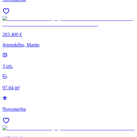
263 400 €
Jesenského, Martin
3 izb.
97.04 m²
Novostavba