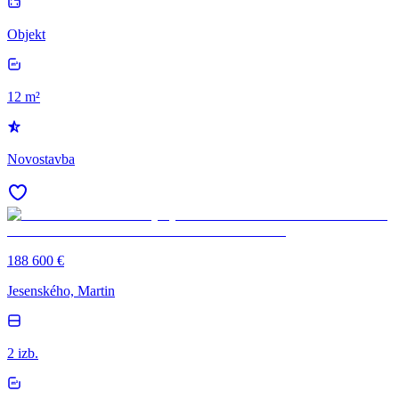
Objekt
12 m²
Novostavba
188 600 €
Jesenského, Martin
2 izb.