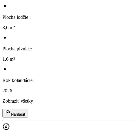
Plocha lodžie
:
8,6 m²
Plocha pivnice
:
1,6 m²
Rok kolaudácie
:
2026
Zobraziť všetky
Nahlásiť