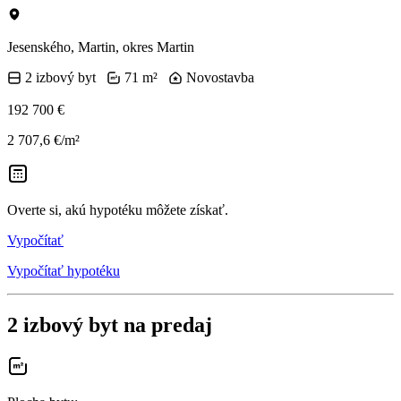
Jesenského, Martin, okres Martin
2 izbový byt
71 m²
Novostavba
192 700 €
2 707,6 €/m²
Overte si, akú hypotéku môžete získať.
Vypočítať
Vypočítať hypotéku
2 izbový byt na predaj