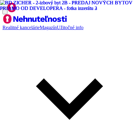
Realitné kancelárie
Magazín
Užitočné info