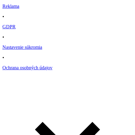
Reklama
•
GDPR
•
Nastavenie súkromia
•
Ochrana osobných údajov