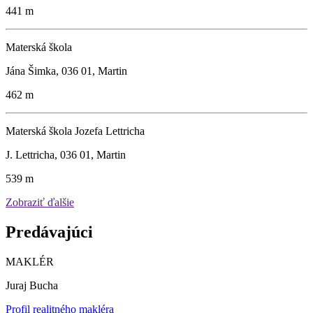
441 m
Materská škola
Jána Šimka, 036 01, Martin
462 m
Materská škola Jozefa Lettricha
J. Lettricha, 036 01, Martin
539 m
Zobraziť ďalšie
Predávajúci
MAKLÉR
Juraj Bucha
Profil realitného makléra