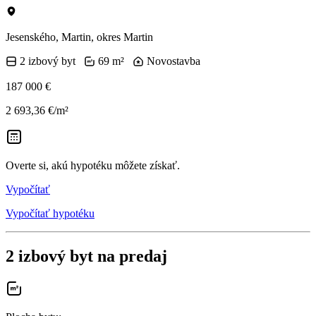
Jesenského, Martin, okres Martin
2 izbový byt
69 m²
Novostavba
187 000 €
2 693,36 €/m²
Overte si, akú hypotéku môžete získať.
Vypočítať
Vypočítať hypotéku
2 izbový byt na predaj