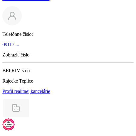
Telefónne číslo:
09117 ...
Zobraziť číslo
BEPRIM s.r.o.
Rajecké Teplice
Profil realitnej kancelárie