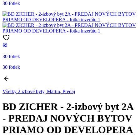
30 fotiek
30 fotiek
30 fotiek
Všetky 2 izbové byty, Martin, Predaj
BD ZICHER - 2-izbový byt 2A
- PREDAJ NOVÝCH BYTOV
PRIAMO OD DEVELOPERA