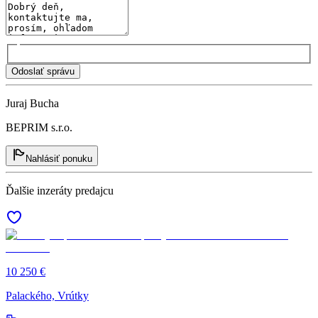
Odoslať správu
Juraj Bucha
BEPRIM s.r.o.
Nahlásiť ponuku
Ďalšie inzeráty predajcu
10 250 €
Palackého, Vrútky