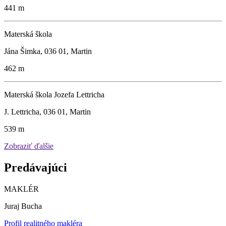
441 m
Materská škola
Jána Šimka, 036 01, Martin
462 m
Materská škola Jozefa Lettricha
J. Lettricha, 036 01, Martin
539 m
Zobraziť ďalšie
Predávajúci
MAKLÉR
Juraj Bucha
Profil realitného makléra