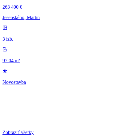
263 400 €
Jesenského, Martin
3 izb.
97.04 m²
Novostavba
Zobraziť všetky