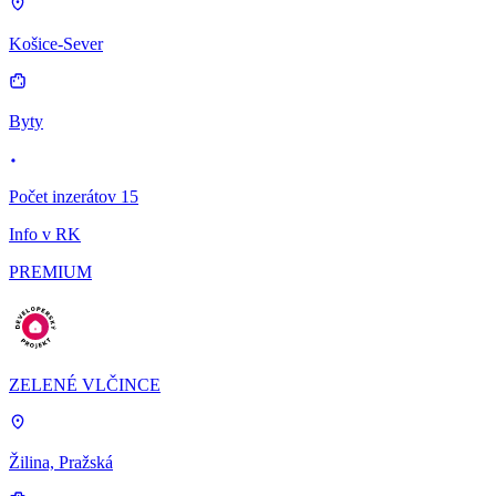
Košice-Sever
Byty
Počet inzerátov 15
Info v RK
PREMIUM
ZELENÉ VLČINCE
Žilina, Pražská