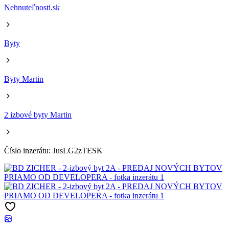
Nehnuteľnosti.sk
Byty
Byty Martin
2 izbové byty Martin
Číslo inzerátu: JusLG2zTESK