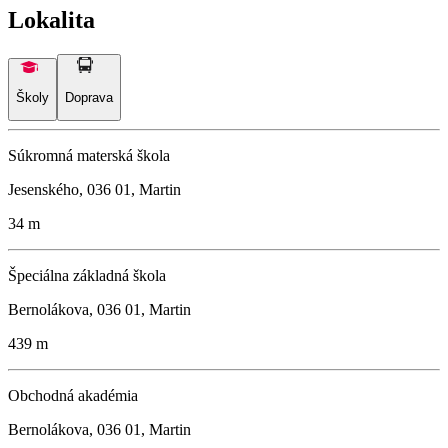
Lokalita
Školy
Doprava
Súkromná materská škola
Jesenského, 036 01, Martin
34 m
Špeciálna základná škola
Bernolákova, 036 01, Martin
439 m
Obchodná akadémia
Bernolákova, 036 01, Martin