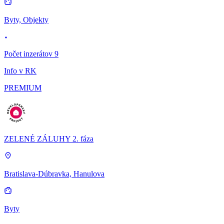
Byty, Objekty
Počet inzerátov 9
Info v RK
PREMIUM
ZELENÉ ZÁLUHY 2. fáza
Bratislava-Dúbravka, Hanulova
Byty