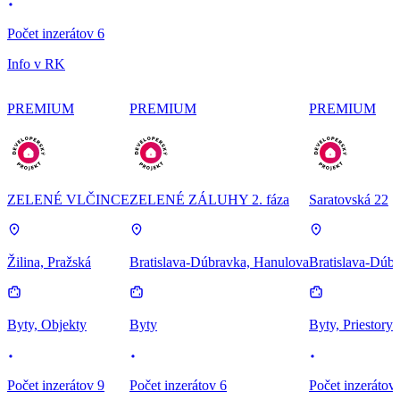
Počet inzerátov 6
Info v RK
PREMIUM
PREMIUM
PREMIUM
ZELENÉ VLČINCE
ZELENÉ ZÁLUHY 2. fáza
Saratovská 22
Žilina, Pražská
Bratislava-Dúbravka, Hanulova
Bratislava-Dúbr
Byty, Objekty
Byty
Byty, Priestory
Počet inzerátov 9
Počet inzerátov 6
Počet inzerátov