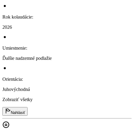
Rok kolaudácie
:
2026
Umiestnenie
:
Ďalšie nadzemné podlažie
Orientácia
:
Juhovýchodná
Zobraziť všetky
Nahlásiť