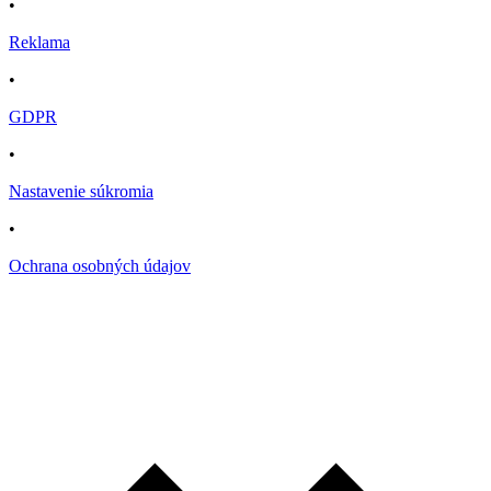
•
Reklama
•
GDPR
•
Nastavenie súkromia
•
Ochrana osobných údajov