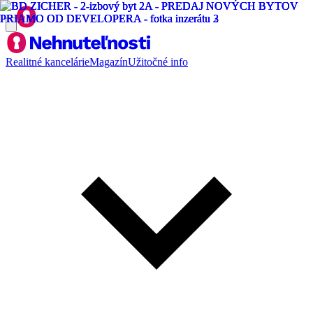
Realitné kancelárie
Magazín
Užitočné info