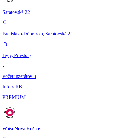
Saratovská 22
Bratislava-Dúbravka, Saratovská 22
Byty, Priestory
Počet inzerátov 3
Info v RK
PREMIUM
WatsoNova Košice