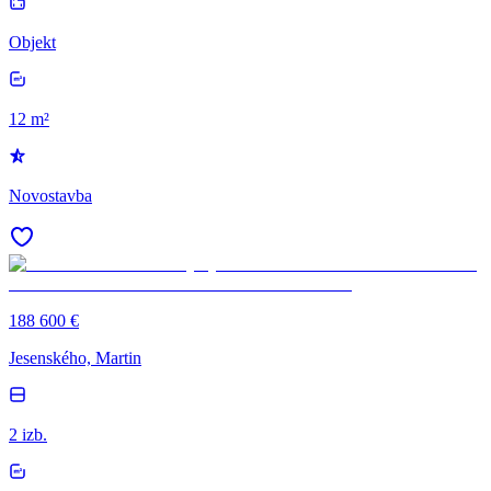
Objekt
12 m²
Novostavba
188 600 €
Jesenského, Martin
2 izb.