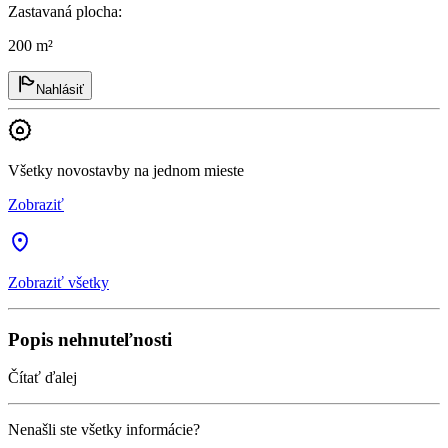
Zastavaná plocha
:
200 m²
Nahlásiť
Všetky novostavby na jednom mieste
Zobraziť
Zobraziť všetky
Popis nehnuteľnosti
Čítať ďalej
Nenašli ste všetky informácie?