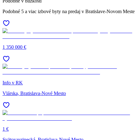
Podobné v blízkosti
Podobné 5 a viac izbové byty na predaj v Bratislave-Novom Meste
1 350 000 €
Info v RK
Vlárska, Bratislava-Nové Mesto
1 €
Svätovavrinecká, Bratislava-Nové Mesto