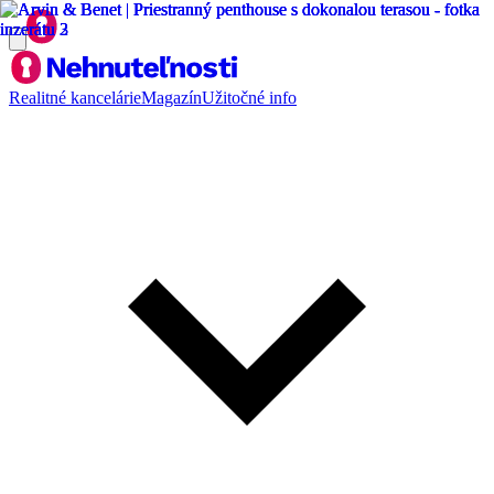
Realitné kancelárie
Magazín
Užitočné info