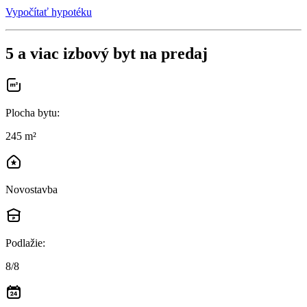
Vypočítať hypotéku
5 a viac izbový byt na predaj
Plocha bytu
:
245 m²
Novostavba
Podlažie
:
8/8