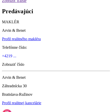
Zobraziť ďalšie
Predávajúci
MAKLÉR
Arvin & Benet
Profil realitného makléra
Telefónne číslo:
+4219 ...
Zobraziť číslo
Arvin & Benet
Záhradnícka 30
Bratislava-Ružinov
Profil realitnej kancelárie