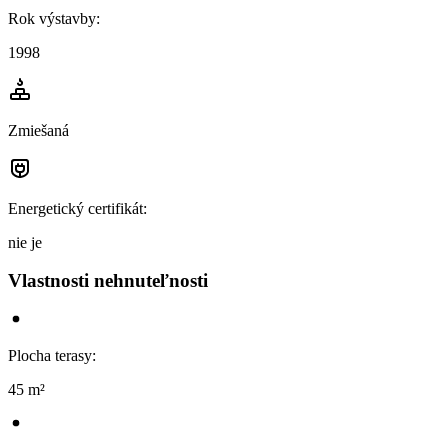
Rok výstavby
:
1998
Zmiešaná
Energetický certifikát
:
nie je
Vlastnosti nehnuteľnosti
Plocha terasy
:
45 m²