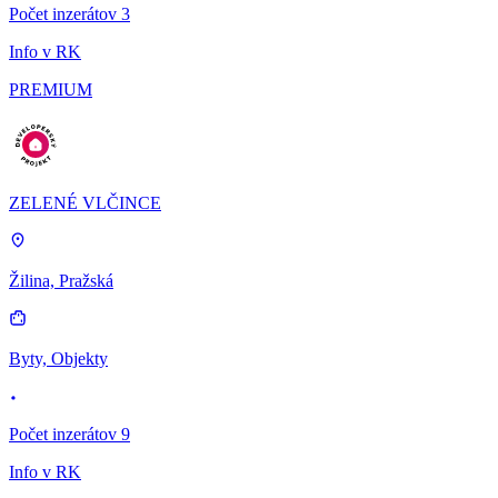
Počet inzerátov 3
Info v RK
PREMIUM
ZELENÉ VLČINCE
Žilina, Pražská
Byty, Objekty
Počet inzerátov 9
Info v RK