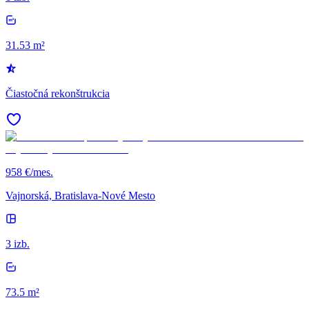
31.53 m²
Čiastočná rekonštrukcia
958 €/mes.
Vajnorská, Bratislava-Nové Mesto
3 izb.
73.5 m²