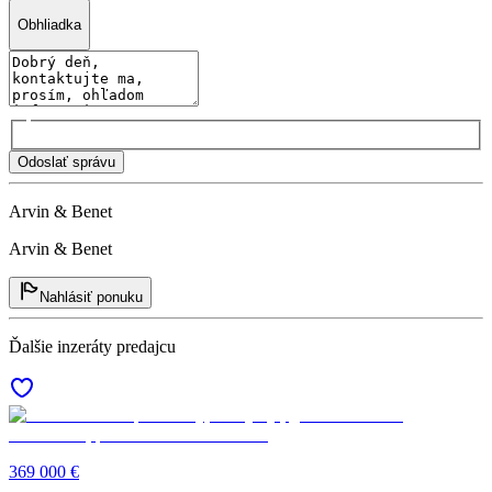
Obhliadka
Odoslať správu
Arvin & Benet
Arvin & Benet
Nahlásiť ponuku
Ďalšie inzeráty predajcu
369 000 €