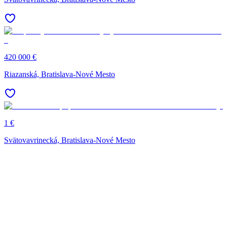
420 000 €
Riazanská, Bratislava-Nové Mesto
1 €
Svätovavrinecká, Bratislava-Nové Mesto