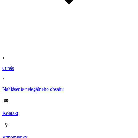
•
O nás
•
Nahlásenie nelegálneho obsahu
Kontakt
Pripomienky