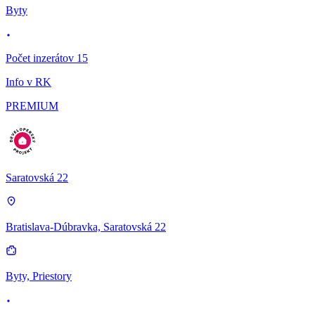
Byty
Počet inzerátov 15
Info v RK
PREMIUM
Saratovská 22
Bratislava-Dúbravka, Saratovská 22
Byty, Priestory