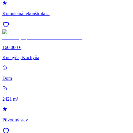
Kompletná rekonštrukcia
160 000 €
Kuchyňa, Kuchyňa
Dom
2421 m²
Pôvodný stav