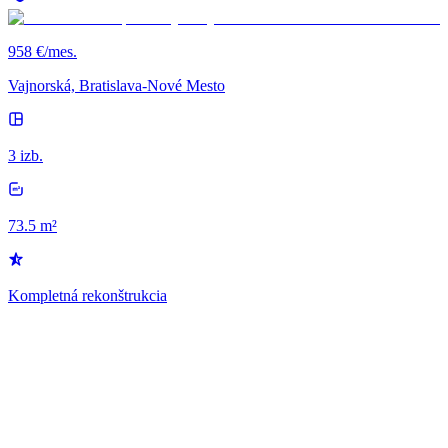
958 €/mes.
Vajnorská, Bratislava-Nové Mesto
3 izb.
73.5 m²
Kompletná rekonštrukcia