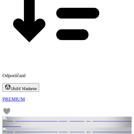
Odporúčané
Uložiť hľadanie
PREMIUM