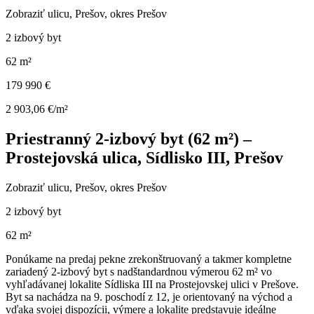
Zobraziť ulicu
, Prešov, okres Prešov
2 izbový byt
62 m²
179 990 €
2 903,06 €/m²
Priestranný 2-izbový byt (62 m²) –
Prostejovská ulica, Sídlisko III, Prešov
Zobraziť ulicu
, Prešov, okres Prešov
2 izbový byt
62 m²
Ponúkame na predaj pekne zrekonštruovaný a takmer kompletne
zariadený 2-izbový byt s nadštandardnou výmerou 62 m² vo
vyhľadávanej lokalite Sídliska III na Prostejovskej ulici v Prešove.
Byt sa nachádza na 9. poschodí z 12, je orientovaný na východ a
vďaka svojej dispozícii, výmere a lokalite predstavuje ideálne