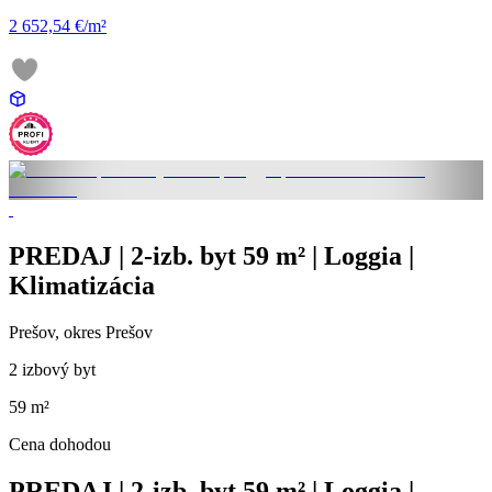
2 652,54 €/m²
PREDAJ | 2-izb. byt 59 m² | Loggia |
Klimatizácia
Prešov, okres Prešov
2 izbový byt
59 m²
Cena dohodou
PREDAJ | 2-izb. byt 59 m² | Loggia |