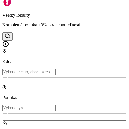
Všetky lokality
Kompletná ponuka • Všetky nehnuteľnosti
Kde
:
Ponuka
: