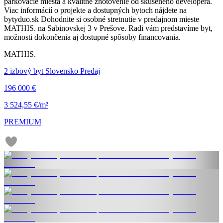
parkovacie miesta a kvalitné zhotovenie od skúseného developera.
Viac informácií o projekte a dostupných bytoch nájdete na
bytyduo.sk Dohodnite si osobné stretnutie v predajnom mieste
MATHIS. na Sabinovskej 3 v Prešove. Radi vám predstavíme byt,
možnosti dokončenia aj dostupné spôsoby financovania.
MATHIS.
2 izbový byt Slovensko Predaj
196 000 €
3 524,55 €/m²
PREMIUM