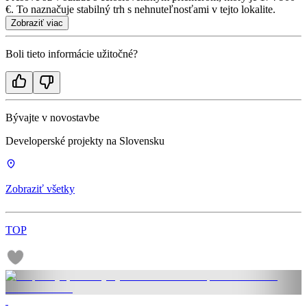
€. To naznačuje stabilný trh s nehnuteľnosťami v tejto lokalite.
Zobraziť viac
Boli tieto informácie užitočné?
Bývajte v novostavbe
Developerské projekty na Slovensku
Zobraziť všetky
TOP