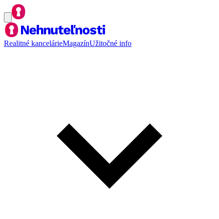
Realitné kancelárie
Magazín
Užitočné info