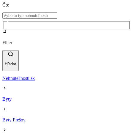
Čo
:
Filter
Hľadať
Nehnuteľnosti.sk
Byty
Byty Prešov