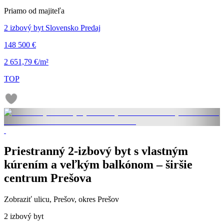
Priamo od majiteľa
2 izbový byt Slovensko Predaj
148 500 €
2 651,79 €/m²
TOP
Priestranný 2-izbový byt s vlastným
kúrením a veľkým balkónom – širšie
centrum Prešova
Zobraziť ulicu
, Prešov, okres Prešov
2 izbový byt