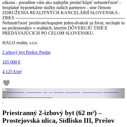
zákona - poradíme vám ako najlepšie predať/kúpiť nehnuteľnosť -
bezplatné hypotekárne služby našich partnerov - sme členom
ZDRUŽENIA REALITNÝCH KANCELÁRIÍ SLOVENSKA -
ZRKS -----------------------------------------------------------------------------
Nehnuteľnosť predávate/kupujete jeden-dvakrát za život, nechajte to
na profesionálov v realitách, ktorým DÔVERUJÚ TISÍCE
PREDÁVAJÚCICH PO CELOM SLOVENSKU.
HALO reality, s.r.o.
2 izbový byt Prešov Predaj
165 000 €
4 125 €/m²
Priestranný 2-izbový byt (62 m²) –
Prostejovská ulica, Sídlisko III, Prešov