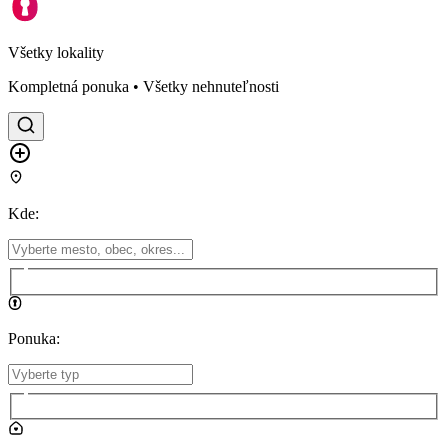
Všetky lokality
Kompletná ponuka • Všetky nehnuteľnosti
Kde
:
Ponuka
: