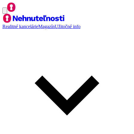
Realitné kancelárie
Magazín
Užitočné info