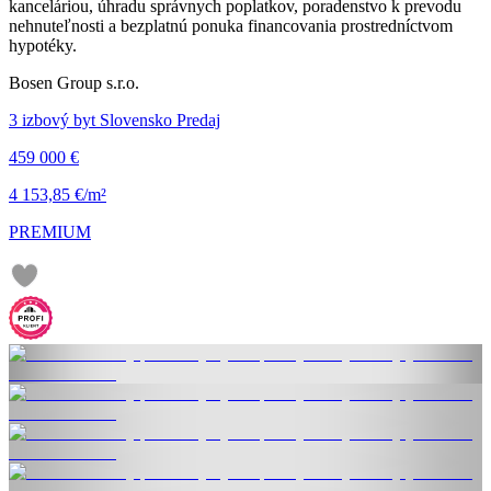
kanceláriou, úhradu správnych poplatkov, poradenstvo k prevodu
nehnuteľnosti a bezplatnú ponuka financovania prostredníctvom
hypotéky.
Bosen Group s.r.o.
3 izbový byt Slovensko Predaj
459 000 €
4 153,85 €/m²
PREMIUM