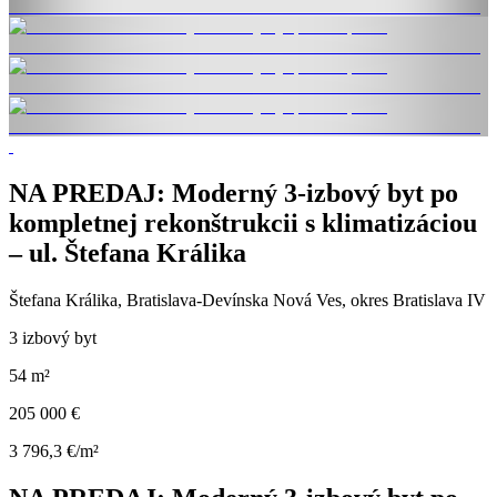
NA PREDAJ: Moderný 3-izbový byt po
kompletnej rekonštrukcii s klimatizáciou
– ul. Štefana Králika
Štefana Králika, Bratislava-Devínska Nová Ves, okres Bratislava IV
3 izbový byt
54 m²
205 000 €
3 796,3 €/m²