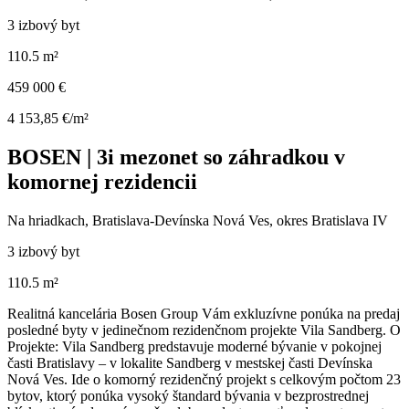
3 izbový byt
110.5 m²
459 000 €
4 153,85 €/m²
BOSEN | 3i mezonet so záhradkou v
komornej rezidencii
Na hriadkach, Bratislava-Devínska Nová Ves, okres Bratislava IV
3 izbový byt
110.5 m²
Realitná kancelária Bosen Group Vám exkluzívne ponúka na predaj
posledné byty v jedinečnom rezidenčnom projekte Vila Sandberg. O
Projekte: Vila Sandberg predstavuje moderné bývanie v pokojnej
časti Bratislavy – v lokalite Sandberg v mestskej časti Devínska
Nová Ves. Ide o komorný rezidenčný projekt s celkovým počtom 23
bytov, ktorý ponúka vysoký štandard bývania v bezprostrednej