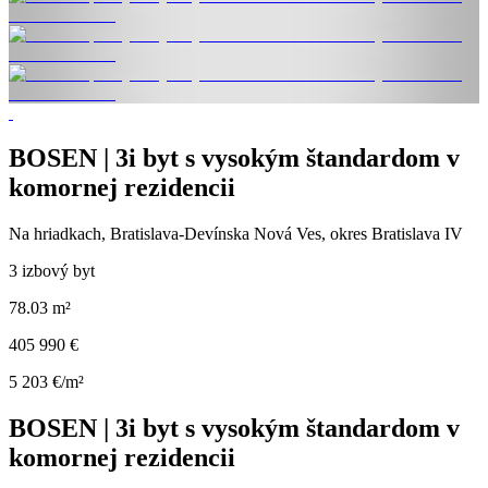
BOSEN | 3i byt s vysokým štandardom v
komornej rezidencii
Na hriadkach, Bratislava-Devínska Nová Ves, okres Bratislava IV
3 izbový byt
78.03 m²
405 990 €
5 203 €/m²
BOSEN | 3i byt s vysokým štandardom v
komornej rezidencii