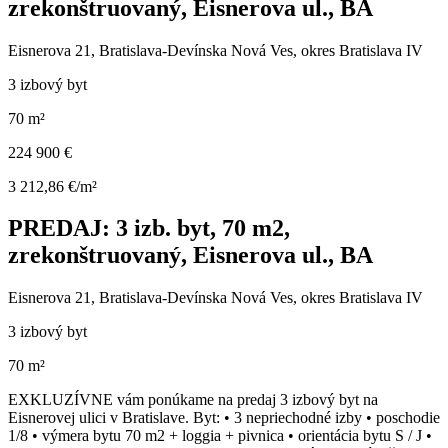
zrekonštruovaný, Eisnerova ul., BA
Eisnerova 21, Bratislava-Devínska Nová Ves, okres Bratislava IV
3 izbový byt
70 m²
224 900 €
3 212,86 €/m²
PREDAJ: 3 izb. byt, 70 m2,
zrekonštruovaný, Eisnerova ul., BA
Eisnerova 21, Bratislava-Devínska Nová Ves, okres Bratislava IV
3 izbový byt
70 m²
EXKLUZÍVNE vám ponúkame na predaj 3 izbový byt na
Eisnerovej ulici v Bratislave. Byt: • 3 nepriechodné izby • poschodie
1/8 • výmera bytu 70 m2 + loggia + pivnica • orientácia bytu S / J •