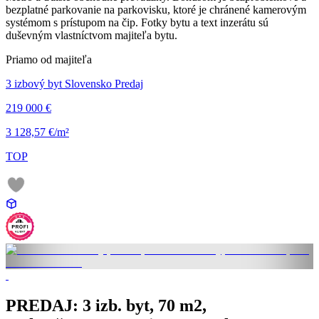
bezplatné parkovanie na parkovisku, ktoré je chránené kamerovým
systémom s prístupom na čip. Fotky bytu a text inzerátu sú
duševným vlastníctvom majiteľa bytu.
Priamo od majiteľa
3 izbový byt Slovensko Predaj
219 000 €
3 128,57 €/m²
TOP
PREDAJ: 3 izb. byt, 70 m2,