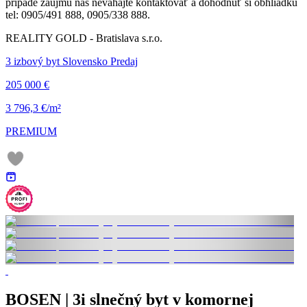
prípade záujmu nás neváhajte kontaktovať a dohodnúť si obhliadku
tel: 0905/491 888, 0905/338 888.
REALITY GOLD - Bratislava s.r.o.
3 izbový byt Slovensko Predaj
205 000 €
3 796,3 €/m²
PREMIUM
BOSEN | 3i slnečný byt v komornej