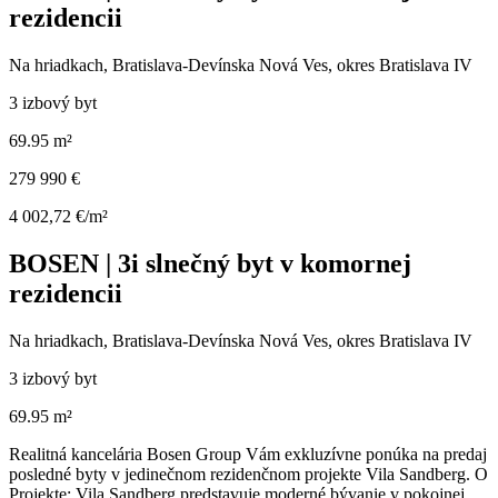
rezidencii
Na hriadkach, Bratislava-Devínska Nová Ves, okres Bratislava IV
3 izbový byt
69.95 m²
279 990 €
4 002,72 €/m²
BOSEN | 3i slnečný byt v komornej
rezidencii
Na hriadkach, Bratislava-Devínska Nová Ves, okres Bratislava IV
3 izbový byt
69.95 m²
Realitná kancelária Bosen Group Vám exkluzívne ponúka na predaj
posledné byty v jedinečnom rezidenčnom projekte Vila Sandberg. O
Projekte: Vila Sandberg predstavuje moderné bývanie v pokojnej