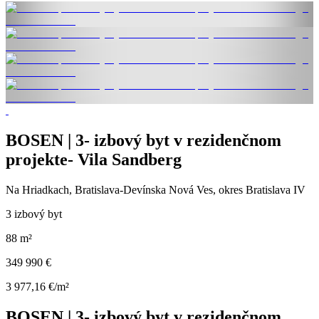
BOSEN | 3- izbový byt v rezidenčnom
projekte- Vila Sandberg
Na Hriadkach, Bratislava-Devínska Nová Ves, okres Bratislava IV
3 izbový byt
88 m²
349 990 €
3 977,16 €/m²
BOSEN | 3- izbový byt v rezidenčnom