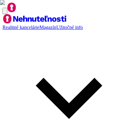
Realitné kancelárie
Magazín
Užitočné info