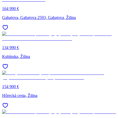
164 990 €
Gabajova, Gabajova 2593, Gabajova, Žilina
134 990 €
Kubínska, Žilina
154 900 €
Hôrecká cesta, Žilina