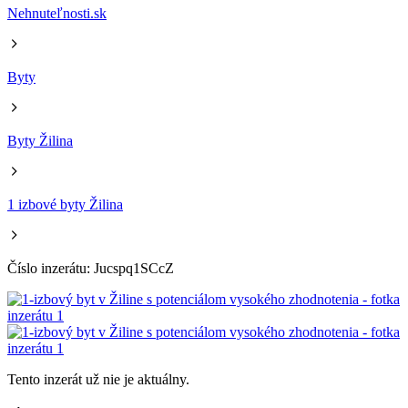
Nehnuteľnosti.sk
Byty
Byty Žilina
1 izbové byty Žilina
Číslo inzerátu: Jucspq1SCcZ
Tento inzerát už nie je aktuálny.