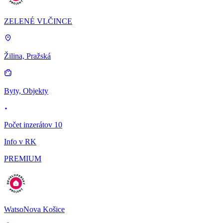
ZELENÉ VLČINCE
Žilina, Pražská
Byty, Objekty
Počet inzerátov 10
Info v RK
PREMIUM
WatsoNova Košice