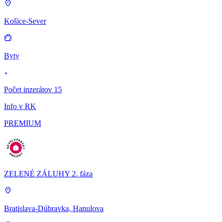
Košice-Sever
Byty
Počet inzerátov 15
Info v RK
PREMIUM
ZELENÉ ZÁLUHY 2. fáza
Bratislava-Dúbravka, Hanulova