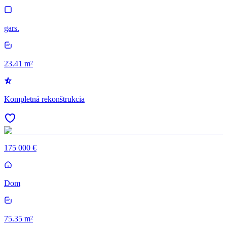
gars.
23.41 m²
Kompletná rekonštrukcia
175 000 €
Dom
75.35 m²