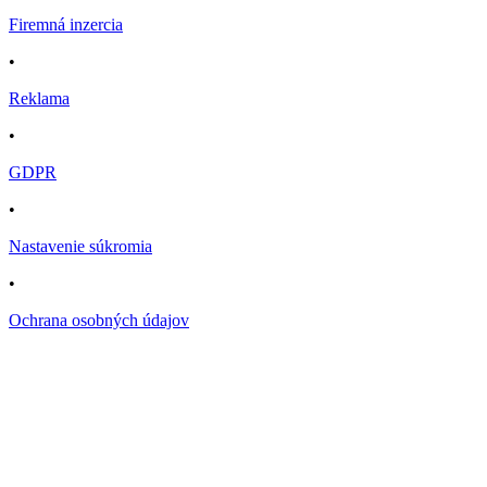
Firemná inzercia
•
Reklama
•
GDPR
•
Nastavenie súkromia
•
Ochrana osobných údajov