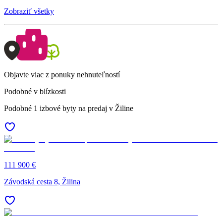
Zobraziť všetky
Objavte viac z ponuky nehnuteľností
Podobné v blízkosti
Podobné 1 izbové byty na predaj v Žiline
111 900 €
Závodská cesta 8, Žilina