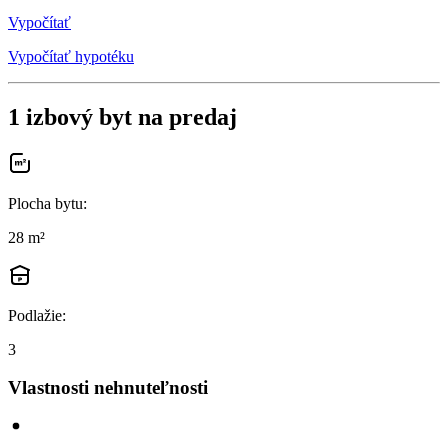
Vypočítať
Vypočítať hypotéku
1 izbový byt na predaj
Plocha bytu
:
28 m²
Podlažie
:
3
Vlastnosti nehnuteľnosti