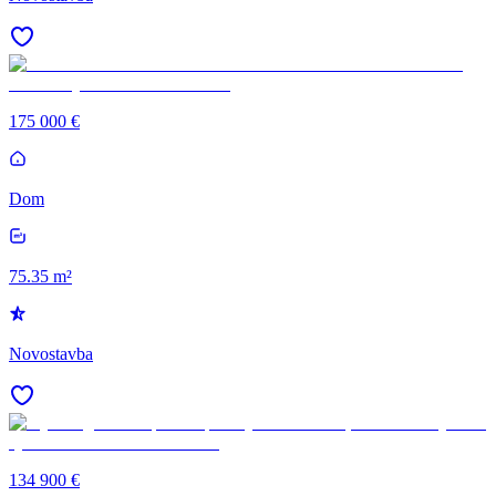
175 000 €
Dom
75.35 m²
Novostavba
134 900 €