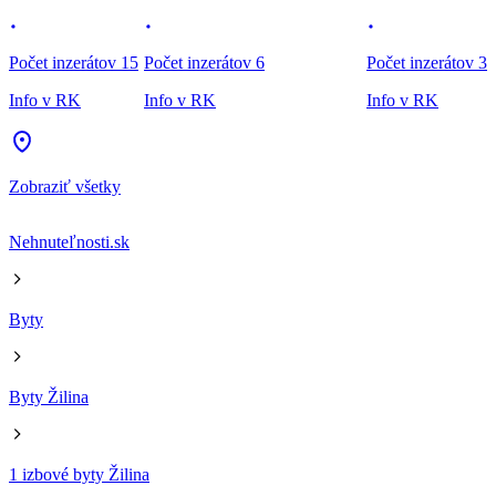
Počet inzerátov 15
Počet inzerátov 6
Počet inzerátov 3
Info v RK
Info v RK
Info v RK
Zobraziť všetky
Nehnuteľnosti.sk
Byty
Byty Žilina
1 izbové byty Žilina