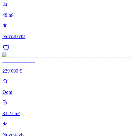
48 m²
Novostavba
229 000 €
Dom
83.27 m²
Novostavba