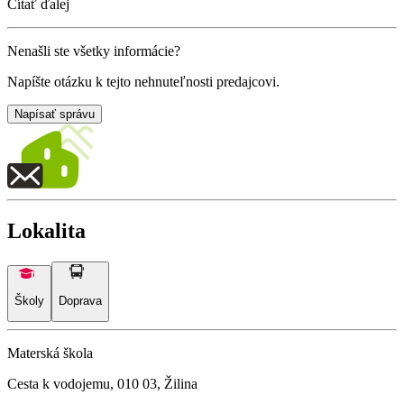
Čítať ďalej
Nenašli ste všetky informácie?
Napíšte otázku k tejto nehnuteľnosti predajcovi.
Napísať správu
Lokalita
Školy
Doprava
Materská škola
Cesta k vodojemu, 010 03, Žilina