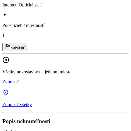
Internet, Optická sieť
Počet izieb / miestností
:
1
Nahlásiť
Všetky novostavby na jednom mieste
Zobraziť
Zobraziť všetky
Popis nehnuteľnosti