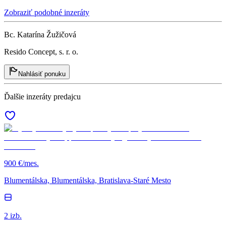
Zobraziť podobné inzeráty
Bc. Katarína Žužičová
Resido Concept, s. r. o.
Nahlásiť ponuku
Ďalšie inzeráty predajcu
900 €/mes.
Blumentálska, Blumentálska, Bratislava-Staré Mesto
2 izb.