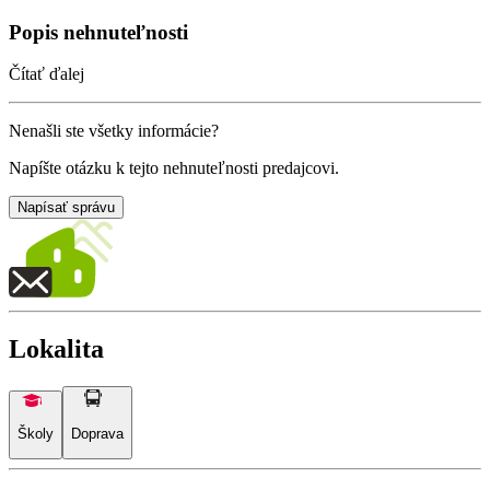
Popis nehnuteľnosti
Čítať ďalej
Nenašli ste všetky informácie?
Napíšte otázku k tejto nehnuteľnosti predajcovi.
Napísať správu
Lokalita
Školy
Doprava