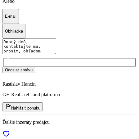
Alebo
E-mail
Obhliadka
Odoslať správu
Rastislav Hancin
GH Real - reCloud platforma
Nahlásiť ponuku
Ďalšie inzeráty predajcu