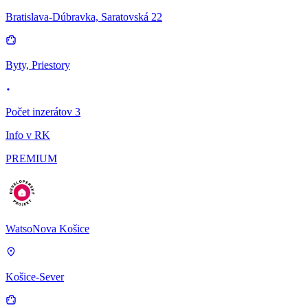
Bratislava-Dúbravka, Saratovská 22
Byty, Priestory
Počet inzerátov 3
Info v RK
PREMIUM
WatsoNova Košice
Košice-Sever