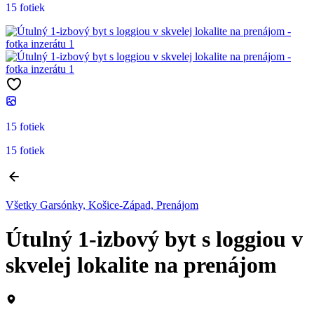
15 fotiek
15 fotiek
15 fotiek
Všetky Garsónky, Košice-Západ, Prenájom
Útulný 1-izbový byt s loggiou v
skvelej lokalite na prenájom