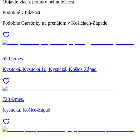
Objavte viac z ponuky nehnuteľností
Podobné v blízkosti
Podobné Garsónky na prenájom v Košiciach-Západe
650 €/mes.
Kysucká, Kysucká 16, Kysucká, Košice-Západ
720 €/mes.
Kysucká, Košice-Západ