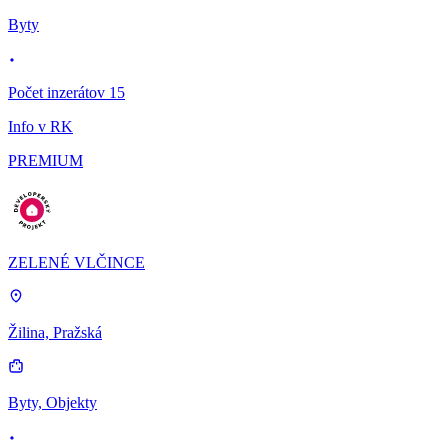
Byty
Počet inzerátov 15
Info v RK
PREMIUM
ZELENÉ VLČINCE
Žilina, Pražská
Byty, Objekty