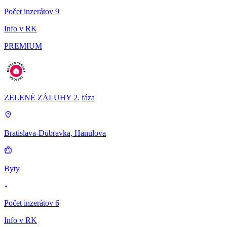
Počet inzerátov 9
Info v RK
PREMIUM
ZELENÉ ZÁLUHY 2. fáza
Bratislava-Dúbravka, Hanulova
Byty
Počet inzerátov 6
Info v RK