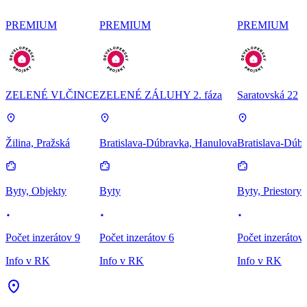
PREMIUM
PREMIUM
PREMIUM
ZELENÉ VLČINCE
ZELENÉ ZÁLUHY 2. fáza
Saratovská 22
Žilina, Pražská
Bratislava-Dúbravka, Hanulova
Bratislava-Dúbr
Byty, Objekty
Byty
Byty, Priestory
Počet inzerátov 9
Počet inzerátov 6
Počet inzerátov
Info v RK
Info v RK
Info v RK