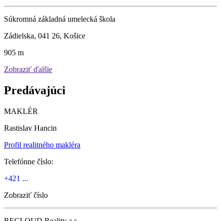
Súkromná základná umelecká škola
Zádielska, 041 26, Košice
905 m
Zobraziť ďalšie
Predávajúci
MAKLÉR
Rastislav Hancin
Profil realitného makléra
Telefónne číslo:
+421 ...
Zobraziť číslo
RECLOUD Reality a.s.