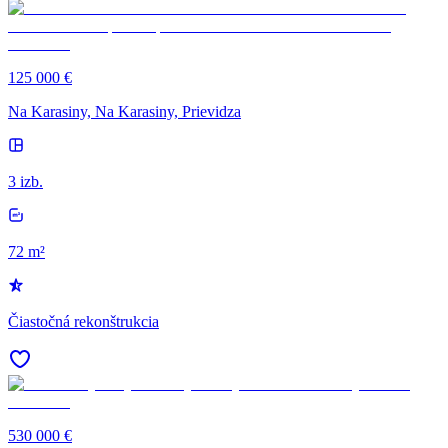
125 000 €
Na Karasiny, Na Karasiny, Prievidza
3 izb.
72 m²
Čiastočná rekonštrukcia
530 000 €