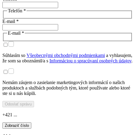
Telefón *
E-mail *
E-mail *
Súhlasím so
Všeobecnými obchodnými podmienkami
a vyhlasujem,
že som sa oboznámil/a s
Informáciou o spracúvaní osobných údajov
.
Nemám záujem o zasielanie marketingových informácií o našich
produktoch a službách podobných tým, ktoré používate alebo ktoré
ste si u nás kúpili.
Odoslať správu
+421 ...
Zobraziť číslo