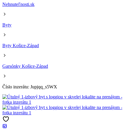
Nehnuteľnosti.sk
Byty
Byty Košice-Západ
Garsónky Košice-Západ
Číslo inzerátu: Jupjqq_s5WX