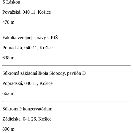
S Láskou
Považská, 040 11, Košice
478 m
Fakulta verejnej správy UPJŠ
Popradská, 040 11, Košice
638 m
Súkromá základná škola Slobody, pavilón D
Popradská, 040 11, Košice
662 m
Súkromné konzervatórium
Zádielska, 041 26, Košice
890 m