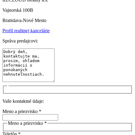
Vajnorská 100B
Bratislava-Nové Mesto
Profil realitnej kancelárie
Správa predajcovi:
Vaše kontaktné údaje:
Meno a priezvisko *
Meno a priezvisko *
Telefón *