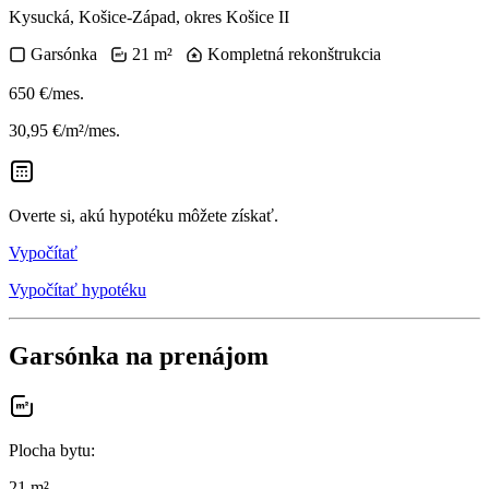
Kysucká, Košice-Západ, okres Košice II
Garsónka
21 m²
Kompletná rekonštrukcia
650 €/mes.
30,95 €/m²/mes.
Overte si, akú hypotéku môžete získať.
Vypočítať
Vypočítať hypotéku
Garsónka na prenájom
Plocha bytu
:
21 m²