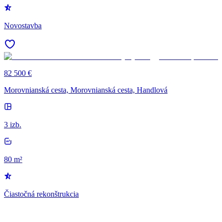
Novostavba
82 500 €
Morovnianská cesta, Morovnianská cesta, Handlová
3 izb.
80 m²
Čiastočná rekonštrukcia