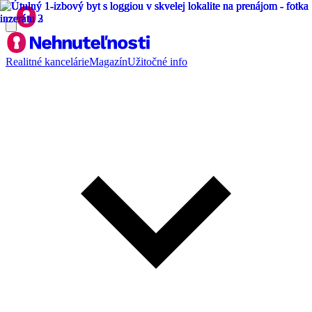
Realitné kancelárie
Magazín
Užitočné info