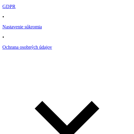
GDPR
•
Nastavenie súkromia
•
Ochrana osobných údajov