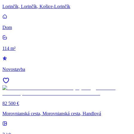
Lorinčík, Lorinčík, Košice-Lorinčík
Dom
114 m²
Novostavba
82 500 €
Morovnianská cesta, Morovnianská cesta, Handlová